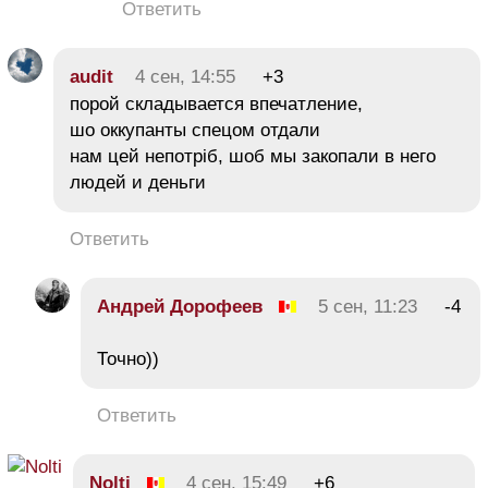
Ответить
audit
4 сен, 14:55
+3
порой складывается впечатление,
шо оккупанты спецом отдали
нам цей непотріб, шоб мы закопали в него
людей и деньги
Ответить
Андрей Дорофеев
5 сен, 11:23
-4
Точно))
Ответить
Nolti
4 сен, 15:49
+6