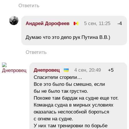
Ответить
Андрей Дорофеев
5 сен, 11:25
-4
Думаю что это дело рук Путина В.В.)
Ответить
Днепровец
4 сен, 20:49
+5
Спасители сгорели…
Все это было бы смешно, если
бы не было так грустно.
Похоже там бардак на судне еще тот.
Команда судна в мирных условиях
оказалась неспособной бороться
с огнем на судне.
У них там тренировки по борьбе