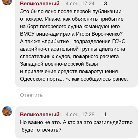
Великолепный
4 сен, 17:24
-3
Это было ясно после первой публикации
о пожаре. Иначе, как объяснить прибытие
на борт погорелого судна командующего
ВМСУ вице-адмирала Игоря Воронченко?
А так же «прибытие подразделения ГСЧС,
аварийно-спасательной группы дивизиона
спасательных судов, пожарного расчета
Западной военно-морской базы
и привлечение средств пожаротушения
Одесского порта…», как сообщалось ранее.
Ответить
Великолепный
4 сен, 17:28
-1
Но важно не это. А кто за это разгильдяйство
будет отвечать?