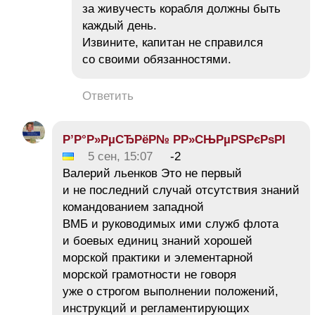
за живучесть корабля должны быть
каждый день.
Извините, капитан не справился
со своими обязанностями.
Ответить
Р’Р°Р»РµСЂРёР№ РР»СЊРµРЅРєРѕРІ
5 сен, 15:07
-2
Валерий льенков Это не первый
и не последний случай отсутствия знаний
командованием западной
ВМБ и руководимых ими служб флота
и боевых единиц знаний хорошей
морской практики и элементарной
морской грамотности не говоря
уже о строгом выполнении положений,
инструкций и регламентирующих