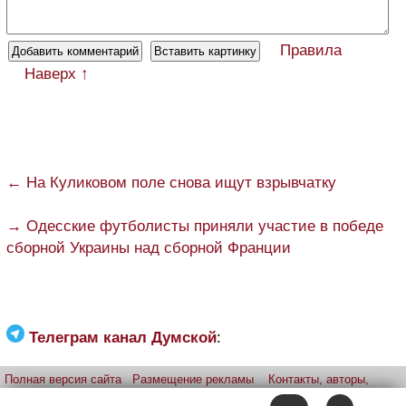
Правила
Наверх ↑
← На Куликовом поле снова ищут взрывчатку
→ Одесские футболисты приняли участие в победе
сборной Украины над сборной Франции
Телеграм канал Думской
:
Полная версия сайта
Размещение рекламы
Контакты, авторы,
редакция
Telegram-канал
Приложение:
iPhone
Android