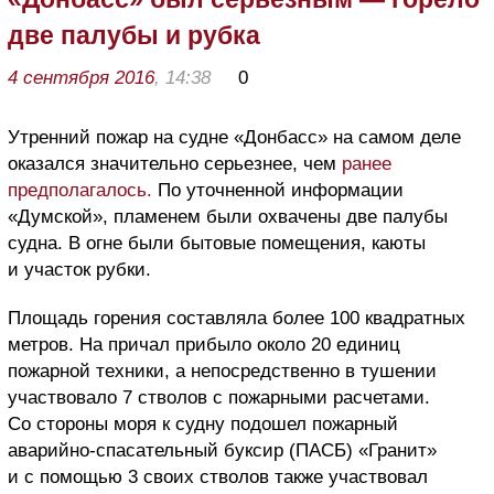
две палубы и рубка
4 сентября 2016
, 14:38
0
Утренний пожар на судне «Донбасс» на самом деле
оказался значительно серьезнее, чем
ранее
предполагалось.
По уточненной информации
«Думской», пламенем были охвачены две палубы
судна. В огне были бытовые помещения, каюты
и участок рубки.
Площадь горения составляла более 100 квадратных
метров. На причал прибыло около 20 единиц
пожарной техники, а непосредственно в тушении
участвовало 7 стволов с пожарными расчетами.
Со стороны моря к судну подошел пожарный
аварийно-спасательный буксир (ПАСБ) «Гранит»
и с помощью 3 своих стволов также участвовал