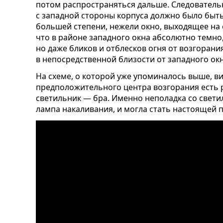
потом распространяться дальше. Следователь
с западной стороны корпуса должно было быт
большей степени, нежели окно, выходящее на 
что в районе западного окна абсолютно темно,
но даже бликов и отблесков огня от возгорани
в непосредственной близости от западного ок
На схеме, о которой уже упоминалось выше, ви
предположительного центра возгорания есть 
светильник — бра. Именно неполадка со свет
лампа накаливания, и могла стать настоящей 