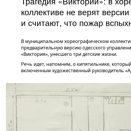
Трагедия «Виктории»: в хо
коллективе не верят версии
и считают, что пожар вспых
В муниципальном хореографическом коллекти
предварительную версию одесского управлени
«Виктория», унесшего три детские жизни.
Речь идет, напомним, о кипятильнике, которы
включенным художественный руководитель «Ад