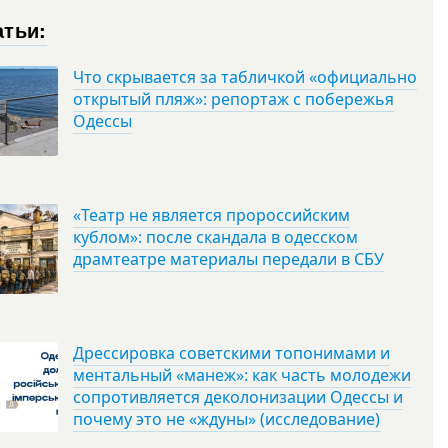
атьи:
Что скрывается за табличкой «официально
открытый пляж»: репортаж с побережья
Одессы
«Театр не является пророссийским
кублом»: после скандала в одесском
драмтеатре материалы передали в СБУ
Дрессировка советскими топонимами и
ментальный «манеж»: как часть молодежи
сопротивляется деколонизации Одессы и
почему это не «ждуны» (исследование)