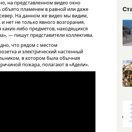
но, на представленном видео окно
Ст
ь объято пламенем в равной или даже
север. На данном же видео мы видим,
 и нет не только явного возгорания,
я каких-либо предметов, находящихся
на», — пишут представители коллектива.
дно, что рядом с местом
розетка и электрический настенный
ильником, в котором была обычная
причиной пожара, полагают в «Адели».