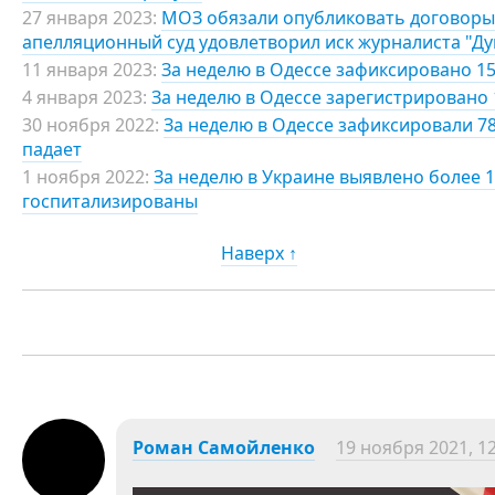
27 января 2023:
МОЗ обязали опубликовать договоры 
апелляционный суд удовлетворил иск журналиста "Д
11 января 2023:
За неделю в Одессе зафиксировано 15
4 января 2023:
За неделю в Одессе зарегистрировано 
30 ноября 2022:
За неделю в Одессе зафиксировали 7
падает
1 ноября 2022:
За неделю в Украине выявлено более 1
госпитализированы
Наверх ↑
Роман Самойленко
19 ноября 2021, 12