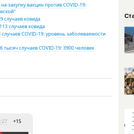
на закупку вакцин против COVID-19:
умской"
Ст
9 случаев ковида
113 случаев ковида
8 случаев COVID-19: уровень заболеваемости
6 тысяч случаев COVID-19: 3900 человек
:27
+15