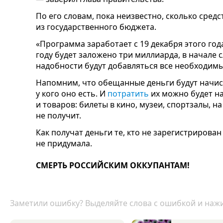
По его словам, пока неизвестно, сколько сред
из государственного бюджета.
«Программа заработает с 19 декабря этого года
году будет заложено три миллиарда, в начале
надобности будут добавляться все необходим
Напомним, что обещанные деньги будут начисл
у кого оно есть. И
потратить
их можно будет н
и товаров: билеты в кино, музеи, спортзалы, на
не получит.
Как получат деньги те, кто не зарегистрирован
не придумала.
СМЕРТЬ РОССИЙСКИМ ОККУПАНТАМ!
Заметили ошибку? Выделяйте слова с ошибкой и нажи