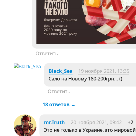
Ответить
Black_Sea
19 ноября 2021, 13:35
Сало на Новому 180-200грн… ((
Ответить
18 ответов →
mr.Truth
20 ноября 2021, 09:42
+2
Это не только в Украине, это мировой