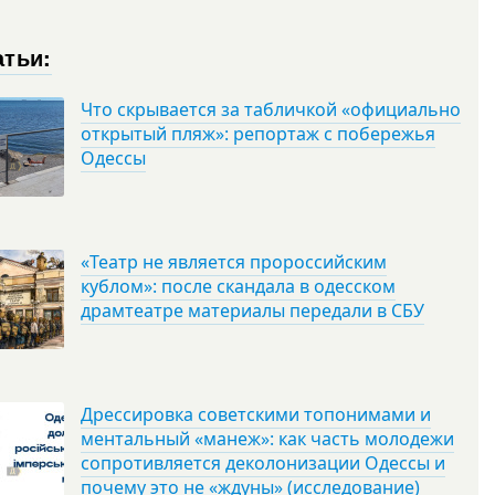
атьи:
Что скрывается за табличкой «официально
открытый пляж»: репортаж с побережья
Одессы
«Театр не является пророссийским
кублом»: после скандала в одесском
драмтеатре материалы передали в СБУ
Дрессировка советскими топонимами и
ментальный «манеж»: как часть молодежи
сопротивляется деколонизации Одессы и
почему это не «ждуны» (исследование)