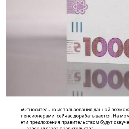
«Относительно использования данной возможн
пенсионерами, сейчас дорабатывается. На мо
эти предложения правительством будут озвуч
— заверил глава правительства.