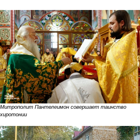
Митрополит Пантелеимон совершает таинство
хиротонии