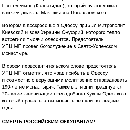
Пантелеимон (Калпакидис), который рукоположил
в иереи диакона Максимиана Погореловского.
Вечером в воскресенье в Одессу прибыл митрополит
Киевский и всея Украины Онуфрий, которого тепло
встретили тысячи одесситов. Предстоятель
УПЦ МП провел богослужение в Свято-Успенском
монастыре.
В своем первосвятительском слове предстоятель
УПЦ МП отметил, что «рад прибыть в Одессу
и совместно с верующими молитвенно отпраздновать
190-летие монастыря». Также в эти дни празднуется
20-летие канонизации преподобного Кукши Одесского,
который провел в этом монастыре свои последние
годы.
СМЕРТЬ РОССИЙСКИМ ОККУПАНТАМ!