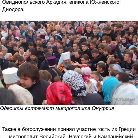
Овидиопольского Аркадия, епикопа Южненского
Диодора.
Одеситы встречают митрополита Онуфрия
Также в богослужении принял участие гость из Греции
— митрополит Верийский, Наусский и Кампанийский