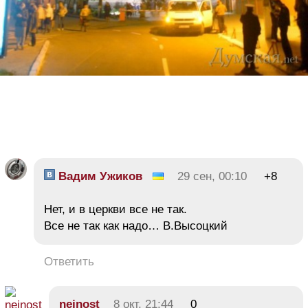
Вадим Ужиков
29 сен, 00:10
+8
Нет, и в церкви все не так.
Все не так как надо… В.Высоцкий
Ответить
nejnost
8 окт, 21:44
0