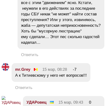
все с этим "движением" ясно. Кстати,
неужели в его действиях за последние
годы СБУ никак "не может" найти состав
преступления? Или у этого, извиняюсь,
жаба — депутатская неприкосновенность?
Хоть бы "мусорную люстрацию"
ему сделали… Этот пес сколько гадостей
наделал…
Ответить
mr.Grey
15 мар, 08:28
-7
А к Титиевскому у него нет вопросов!!!
Ответить
УДАРовец
15 мар, 09:43
0