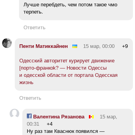
Лучше перебдеть, чем потом такое чмо
терпеть.
Ответить
Пенти Матиккайнен
15 мар, 00:00
+9
Одесский авторитет курирует движение
[порто-франкоk? — Новости Одессы
и одесской области от портала Одесская
жизнь
Ответить
Валентина Рязанова
15 мар,
00:31
+4
Ну раз там Кваснюк появился —