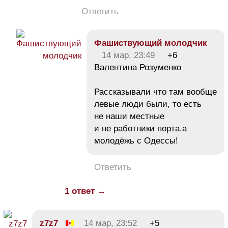
Ответить
Фашиствующий молодчик
14 мар, 23:49
+6
Валентина Розуменко
Рассказывали что там вообще
левые люди были, то есть
не наши местные
и не работники порта.а
молодёжь с Одессы!
Ответить
1 ответ →
z7z7
14 мар, 23:52
+5