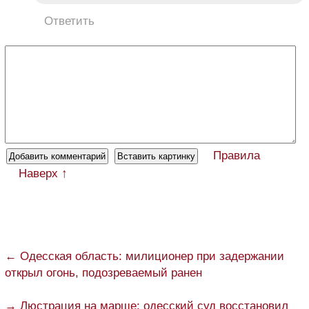
Ответить
Правила
Наверх ↑
← Одесская область: милиционер при задержании
открыл огонь, подозреваемый ранен
→ Люстрация на марше: одесский суд восстановил