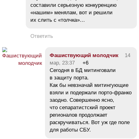
составили серьезную конкуренцию
«нашим» менялам, вот и решили
их слить с «толчка»…
Ответить
Фашиствующий молодчик
14
мар, 23:37
+6
Сегодня в БД митинговали
в защиту порта.
Как бы невзначай митингующие
взяли и подержали порто-франко
заодно. Совершенно ясно,
что сепаратистский проект
регионалов продолжает
раскручиваться. Вот уж где поле
для работы СБУ.