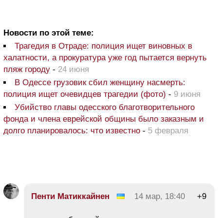
Новости по этой теме:
Трагедия в Отраде: полиция ищет виновных в
халатности, а прокуратура уже год пытается вернуть
пляж городу
-
24 июня
В Одессе грузовик сбил женщину насмерть:
полиция ищет очевидцев трагедии (фото)
-
9 июня
Убийство главы одесского благотворительного
фонда и члена еврейской общины было заказным и
долго планировалось: что известно
-
5 февраля
Пенти Матиккайнен
14 мар, 18:40
+9