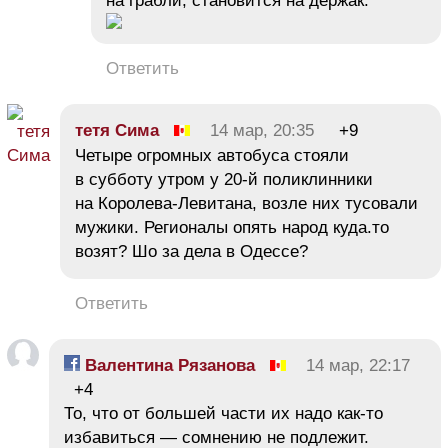
на грабли, становится на держак.
Ответить
тетя Сима
14 мар, 20:35
+9
Четыре огромных автобуса стояли
в субботу утром у 20-й поликлинники
на Королева-Левитана, возле них тусовали
мужики. Регионалы опять народ куда.то
возят? Шо за дела в Одессе?
Ответить
Валентина Рязанова
14 мар, 22:17
+4
То, что от большей части их надо как-то
избавиться — сомнению не подлежит.