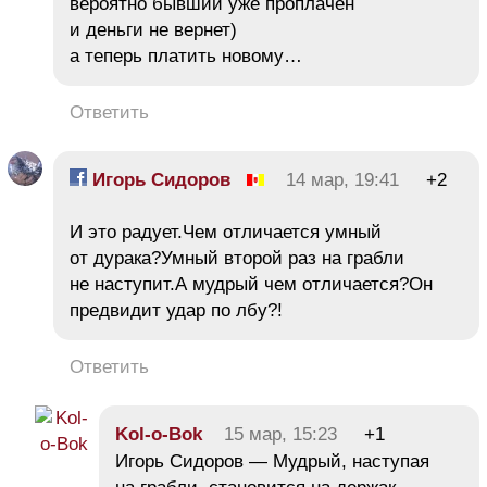
вероятно бывший уже проплачен
и деньги не вернет)
а теперь платить новому…
Ответить
Игорь Сидоров
14 мар, 19:41
+2
И это радует.Чем отличается умный
от дурака?Умный второй раз на грабли
не наступит.А мудрый чем отличается?Он
предвидит удар по лбу?!
Ответить
Kol-o-Bok
15 мар, 15:23
+1
Игорь Сидоров — Мудрый, наступая