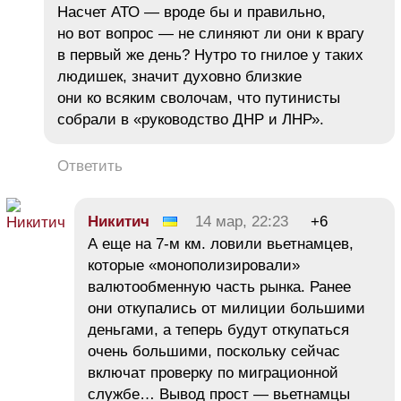
Насчет АТО — вроде бы и правильно,
но вот вопрос — не слиняют ли они к врагу
в первый же день? Нутро то гнилое у таких
людишек, значит духовно близкие
они ко всяким сволочам, что путинисты
собрали в «руководство ДНР и ЛНР».
Ответить
Никитич
14 мар, 22:23
+6
А еще на 7-м км. ловили вьетнамцев,
которые «монополизировали»
валютообменную часть рынка. Ранее
они откупались от милиции большими
деньгами, а теперь будут откупаться
очень большими, поскольку сейчас
включат проверку по миграционной
службе… Вывод прост — вьетнамцы