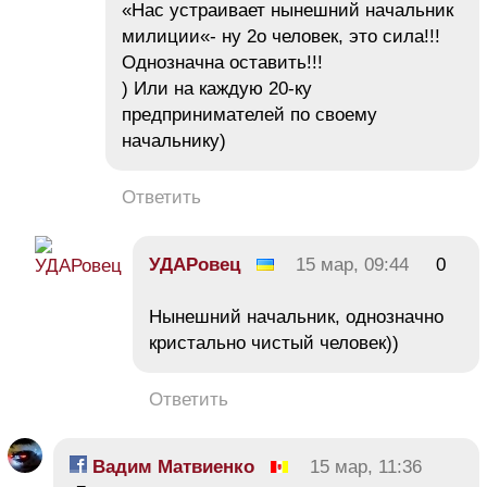
«Нас устраивает нынешний начальник
милиции«- ну 2о человек, это сила!!!
Однозначна оставить!!!
) Или на каждую 20-ку
предпринимателей по своему
начальнику)
Ответить
УДАРовец
15 мар, 09:44
0
Нынешний начальник, однозначно
кристально чистый человек))
Ответить
Вадим Матвиенко
15 мар, 11:36