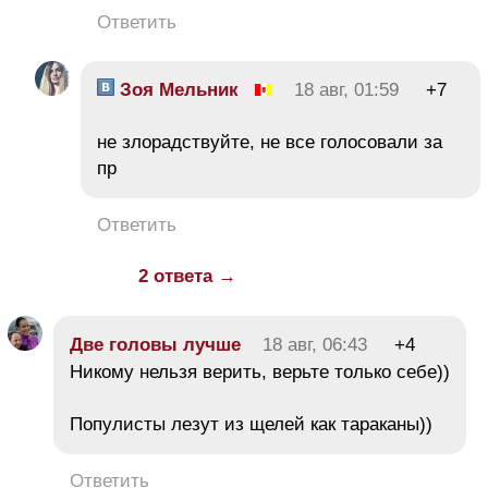
Ответить
Зоя Мельник
18 авг, 01:59
+7
не злорадствуйте, не все голосовали за
пр
Ответить
2 ответа →
Две головы лучше
18 авг, 06:43
+4
Никому нельзя верить, верьте только себе))
Популисты лезут из щелей как тараканы))
Ответить