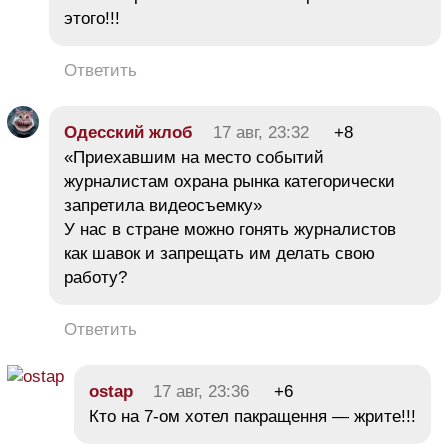
этого!!!
Ответить
Одесский жлоб
17 авг, 23:32
+8
«Приехавшим на место событий
журналистам охрана рынка категорически
запретила видеосъемку»
У нас в стране можно гонять журналистов
как шавок и запрещать им делать свою
работу?
Ответить
ostap
17 авг, 23:36
+6
Кто на 7-ом хотел пакращення — жрите!!!