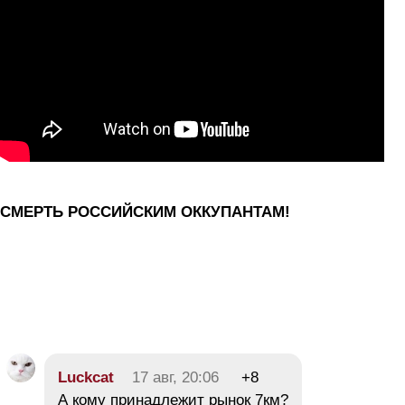
СМЕРТЬ РОССИЙСКИМ ОККУПАНТАМ!
Luckcat
17 авг, 20:06
+8
А кому принадлежит рынок 7км?