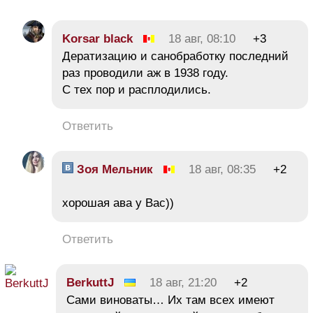
Korsar black
18 авг, 08:10
+3
Дератизацию и санобработку последний
раз проводили аж в 1938 году.
С тех пор и расплодились.
Ответить
Зоя Мельник
18 авг, 08:35
+2
хорошая ава у Вас))
Ответить
BerkuttJ
18 авг, 21:20
+2
Сами виноваты… Их там всех имеют