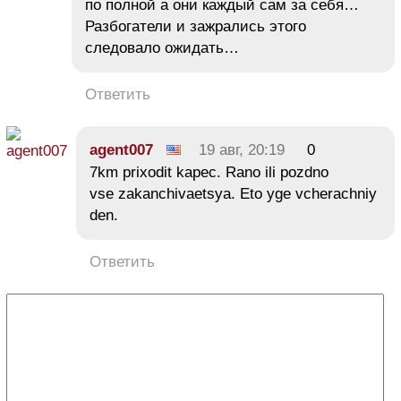
по полной а они каждый сам за себя…
Разбогатели и зажрались этого
следовало ожидать…
Ответить
agent007
19 авг, 20:19
0
7km prixodit kapec. Rano ili pozdno
vse zakanchivaetsya. Eto yge vcherachniy
den.
Ответить