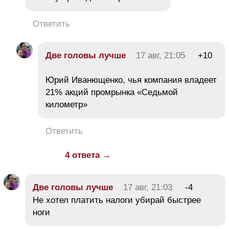
Ответить
Две головы лучше
17 авг, 21:05
+10
Юрий Иванющенко, чья компания владеет
21% акций промрынка «Седьмой
километр»
Ответить
4 ответа →
Две головы лучше
17 авг, 21:03
-4
Не хотел платить налоги убирай быстрее
ноги