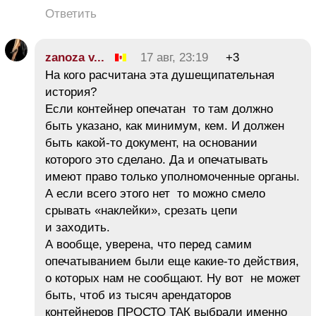
Ответить
zanoza v...
17 авг, 23:19
+3
На кого расчитана эта душещипательная
история?
Если контейнер опечатан то там должно
быть указано, как минимум, кем. И должен
быть какой-то документ, на основании
которого это сделано. Да и опечатывать
имеют право только уполномоченные органы.
А если всего этого нет то можно смело
срывать «наклейки», срезать цепи
и заходить.
А вообще, уверена, что перед самим
опечатыванием были еще какие-то действия,
о которых нам не сообщают. Ну вот не может
быть, чтоб из тысяч арендаторов
контейнеров ПРОСТО ТАК выбрали именно