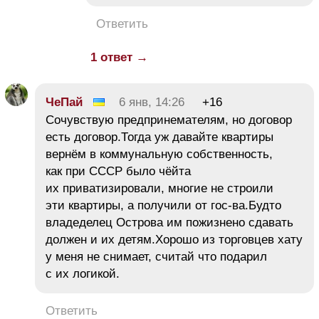
Ответить
1 ответ →
ЧеПай
6 янв, 14:26
+16
Сочувствую предпринемателям, но договор
есть договор.Тогда уж давайте квартиры
вернём в коммунальную собственность,
как при СССР было чёйта
их приватизировали, многие не строили
эти квартиры, а получили от гос-ва.Будто
владеделец Острова им пожизнено сдавать
должен и их детям.Хорошо из торговцев хату
у меня не снимает, считай что подарил
с их логикой.
Ответить