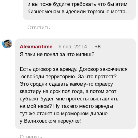
и вы тоже будите требовать что бы этим
бизнесменам выделили торговые места…
Ответить
Alexmaritime
6 янв, 22:14
+8
Я таки не понял за что кипиш?
Есть договор за аренду. Договор закончился
освободи территорию. За что протест?
Это сродни сдавать какому-то фраеру
квартиру на срок пол года, а потом этот
субъект будет мне протесты выставлять
на мой нерв? Ну так его место аренды
тут же станет на мраморном диване
у Валиховском переулке!
Ответить