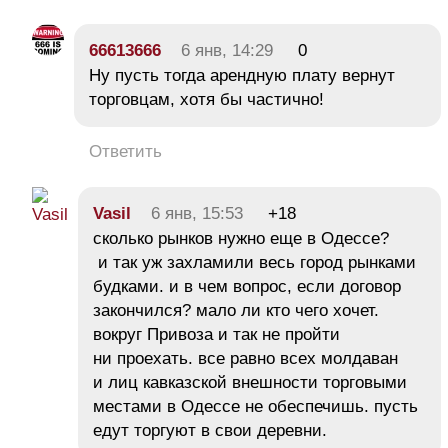
66613666
6 янв, 14:29
0
Ну пусть тогда арендную плату вернут
торговцам, хотя бы частично!
Ответить
Vasil
6 янв, 15:53
+18
сколько рынков нужно еще в Одессе?
и так уж захламили весь город рынками
будками. и в чем вопрос, если договор
закончился? мало ли кто чего хочет.
вокруг Привоза и так не пройти
ни проехать. все равно всех молдаван
и лиц кавказской внешности торговыми
местами в Одессе не обеспечишь. пусть
едут торгуют в свои деревни.