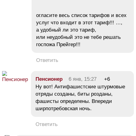
огласите весь список тарифов и всех
услуг что входит в этот тариф!!! …,
а удобный ли это тариф,
или неудобный это не тебе решать
госпожа Прейгер!!!
Ответить
Пeнсионеp
6 янв, 15:27
+6
Ну вот! Антифашистские штурмовые
отряды созданы, биты розданы,
фашисты определены. Впереди
ширпотребовская ночь.
Ответить