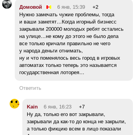
Домовой
6 янв, 15:39
+2
Нужно замечать чужие проблемы, тогда
и ваши заметят…Когда игорный бизнесс
закрывали 200000 молодых ребят остались
на улице…не кому до этого не было дела
все только кричали правильно не чего
у народа деньги отнимать,
ну и что поменялось весь город в игровых
автоматах только теперь это называется
государственная лоторея…
Ответить
Kain
6 янв, 16:23
+7
Ну да, только его вот закрывали,
закрывали да как-то до конца не закрыли,
а только фикцию всем в лицо показали