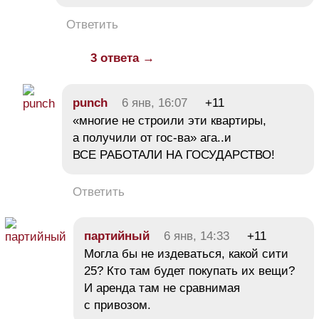
Ответить
3 ответа →
punch
6 янв, 16:07
+11
«многие не строили эти квартиры,
а получили от гос-ва» ага..и
ВСЕ РАБОТАЛИ НА ГОСУДАРСТВО!
Ответить
партийный
6 янв, 14:33
+11
Могла бы не издеваться, какой сити
25? Кто там будет покупать их вещи?
И аренда там не сравнимая
с привозом.