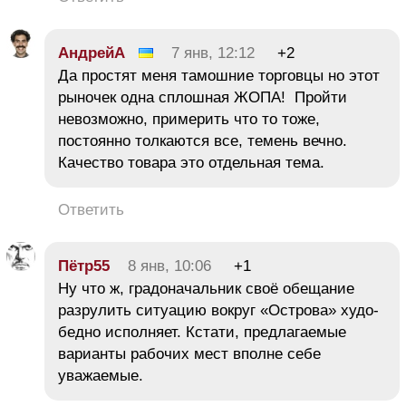
АндрейА
7 янв, 12:12
+2
Да простят меня тамошние торговцы но этот
рыночек одна сплошная ЖОПА! Пройти
невозможно, примерить что то тоже,
постоянно толкаются все, темень вечно.
Качество товара это отдельная тема.
Ответить
Пётр55
8 янв, 10:06
+1
Ну что ж, градоначальник своё обещание
разрулить ситуацию вокруг «Острова» худо-
бедно исполняет. Кстати, предлагаемые
варианты рабочих мест вполне себе
уважаемые.