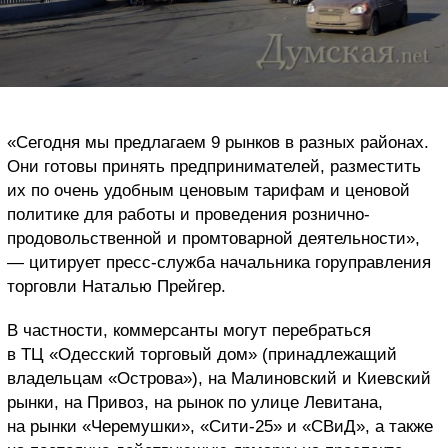
«Сегодня мы предлагаем 9 рынков в разных районах.
Они готовы принять предпринимателей, разместить
их по очень удобным ценовым тарифам и ценовой
политике для работы и проведения рознично-
продовольственной и промтоварной деятельности»,
— цитирует пресс-служба начальника горуправления
торговли Наталью Прейгер.
В частности, коммерсанты могут перебраться
в ТЦ «Одесский торговый дом» (принадлежащий
владельцам «Острова»), на Малиновский и Киевский
рынки, на Привоз, на рынок по улице Левитана,
на рынки «Черемушки», «Сити-25» и «СВиД», а также