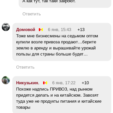
А как тут, так таки закроют.
Ответить
Домовой
6 янв, 15:43
+13
Тоже мне бизнесмены на седьмом оптом
купили возле привоза продают…берите
землю в аренду и вырашивайте урожай
пользы для страны больше будет…
Ответить
Никузькин.
6 янв, 17:22
+10
Похоже надпись ПРИВОЗ, над рынком
придется делать и на китайском. Завозят
туда уже не продукты питания и китайские
товары