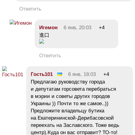
Ответить
Игемон
6 янв, 20:03
+4
進口
Ответить
Гость101
6 янв, 18:03
+4
Предлагаю руководству города
и депутатам горсовета перебраться
в мэрии и советы других городов
Украины )) Почти то же самое..))
Предложите владельцу бутика
на Екатерининской-Дерибасовской
переехать на Заславского. Тоже ведь
центр).Куда он вас отправит? ТО-то!