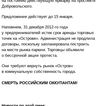
на постоянно действующую ярмарку на проспекте
Добровольского.
Предложение действует до 15 января.
Напомним, 31 декабря 2012-го года
у предпринимателей истек срок аренды торговых
точек на «Острове». Администрация не продлила
договоры, поскольку запланировала построить
на месте рынка паркинг. Торговцы объявили
о бессрочной акции протеста.
Они требуют вернуть рынок «Остров»
в коммунальную собственность города.
СМЕРТЬ РОССИЙСКИМ ОККУПАНТАМ!
Новости по этой теме: