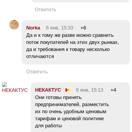
Ответить
Norka
6 янв, 15:33
+6
Да и к тому же разве можно сравнить
поток покупателей на этих двух рынках,
да и требования к товару несколько
отличаются
Ответить
НЕКАКТУС
6 янв, 15:13
+4
Они готовы принять
предпринимателей, разместить
их по очень удобным ценовым
тарифам и ценовой политике
для работы