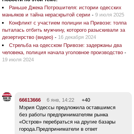
Раньше Джека Потрошителя: истории одесских
маньяков и тайна нераскрытой серии
-
9 июля 2025
Конфликт с участием полиции на Привозе: толпа
пыталась отбить мужчину, которого разыскивали за
дезертирство (видео)
-
16 декабря 2024
Стрельба на одесском Привозе: задержаны два
человека, полиция начала уголовное производство
-
19 июля 2024
66613666
6 янв, 14:22
+40
Мэрия Одессы предложила оставшимся
без работы предпринимателям рынка
«Остров» перебраться на другие базары
города.Предприниматели в ответ