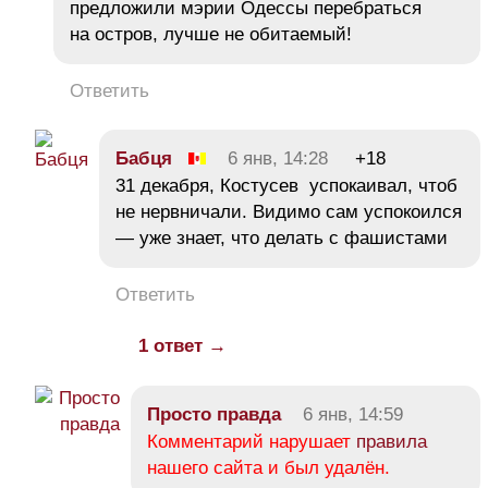
предложили мэрии Одессы перебраться
на остров, лучше не обитаемый!
Ответить
Бабця
6 янв, 14:28
+18
31 декабря, Костусев успокаивал, чтоб
не нервничали. Видимо сам успокоился
— уже знает, что делать с фашистами
Ответить
1 ответ →
Просто правда
6 янв, 14:59
Комментарий нарушает
правила
нашего сайта и был удалён.