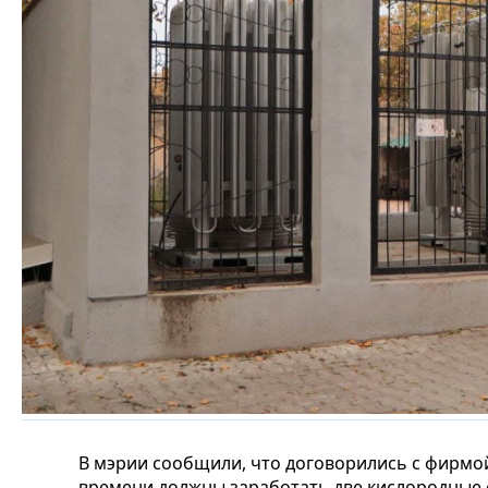
В мэрии сообщили, что договорились с фирмой 
времени должны заработать две кислородные