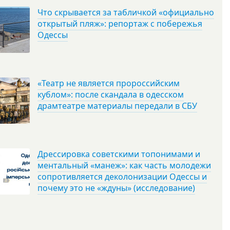
Что скрывается за табличкой «официально
открытый пляж»: репортаж с побережья
Одессы
«Театр не является пророссийским
кублом»: после скандала в одесском
драмтеатре материалы передали в СБУ
Дрессировка советскими топонимами и
ментальный «манеж»: как часть молодежи
сопротивляется деколонизации Одессы и
почему это не «ждуны» (исследование)