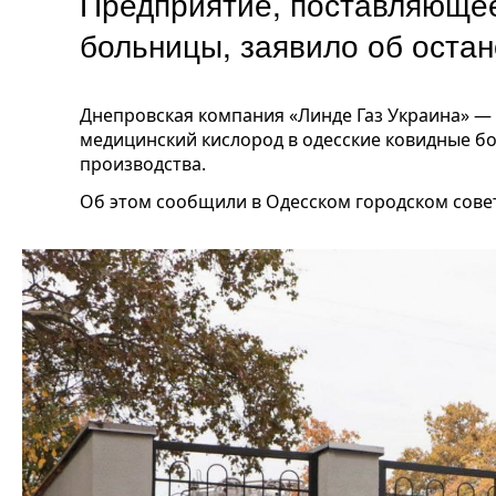
Предприятие, поставляющее
больницы, заявило об остан
Днепровская компания «Линде Газ Украина» —
медицинский кислород в одесские ковидные бо
производства.
Об этом сообщили в Одесском городском сове