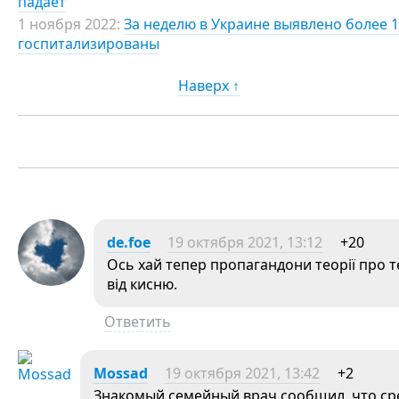
падает
1 ноября 2022:
За неделю в Украине выявлено более 1
госпитализированы
Наверх ↑
de.foe
19 октября 2021, 13:12
+20
Ось хай тепер пропагандони теорії про т
від кисню.
Ответить
Mossad
19 октября 2021, 13:42
+2
Знакомый семейный врач сообщил, что сре