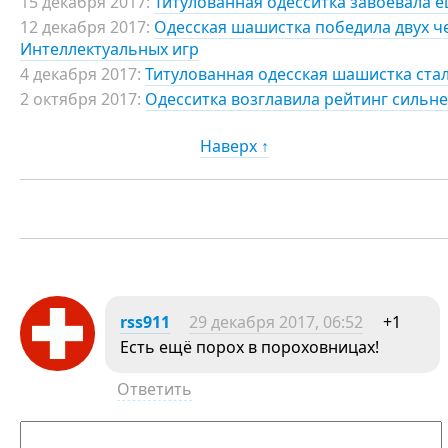
15 декабря 2017:
Титулованная одесситка завоевала 
12 декабря 2017:
Одесская шашистка победила двух ч
Интеллектуальных игр
4 декабря 2017:
Титулованная одесская шашистка ста
2 октября 2017:
Одесситка возглавила рейтинг силь
Наверх ↑
rss911
29 декабря 2017, 06:52
+1
Есть ещё порох в пороховницах!
Ответить