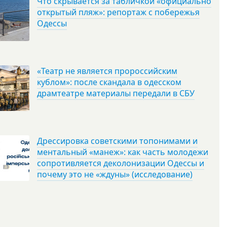
Что скрывается за табличкой «официально
открытый пляж»: репортаж с побережья
Одессы
«Театр не является пророссийским
кублом»: после скандала в одесском
драмтеатре материалы передали в СБУ
Дрессировка советскими топонимами и
ментальный «манеж»: как часть молодежи
сопротивляется деколонизации Одессы и
почему это не «ждуны» (исследование)