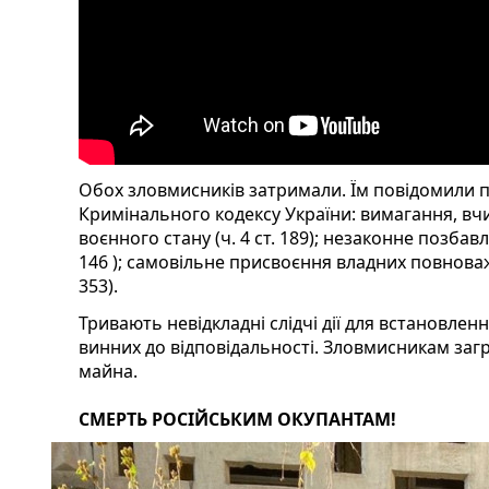
Обох зловмисників затримали. Їм повідомили п
Кримінального кодексу України: вимагання, в
воєнного стану (ч. 4 ст. 189); незаконне позба
146 ); самовільне присвоєння владних повноваж
353).
Тривають невідкладні слідчі дії для встановлен
винних до відповідальності. Зловмисникам загр
майна.
СМЕРТЬ РОСІЙСЬКИМ ОКУПАНТАМ!