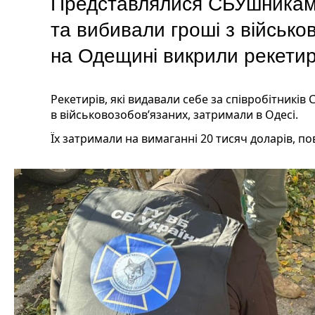
Представлялися СБУшникам
та вибивали гроші з військо
на Одещині викрили рекетир
Рекетирів, які видавали себе за співробітників 
в військовозобов’язаних, затримали в Одесі.
Їх затримали на вимаганні 20 тисяч доларів, по