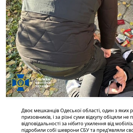
Двоє мешканців Одеської області, один з яких
призовників, і за різні суми відкупу обіцяли не
відповідальності за нібито ухилення від мобілі
підробили собі шеврони СБУ та пред’являли с