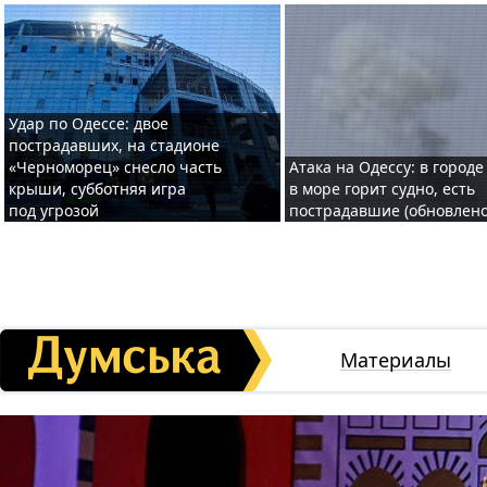
Удар по Одессе: двое
пострадавших, на стадионе
«Черноморец» снесло часть
Атака на Одессу: в городе
крыши, субботняя игра
в море горит судно, есть
под угрозой
пострадавшие (обновлено
Материалы