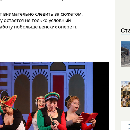
т внимательно следить за сюжетом,
у остается не только условный
работу побольше венских оперетт,
Ст
о