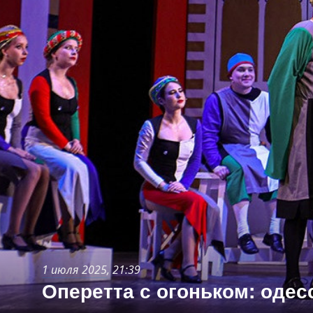
1 июля 2025
, 21:39
Оперетта с огоньком: оде