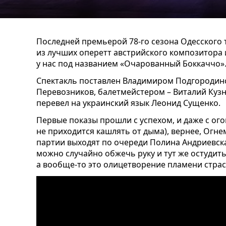
Последней премьерой 78-го сезона Одесского 
из лучших оперетт австрийского композитора
у нас под названием «Очарованный Боккаччо»
Спектакль поставлен Владимиром Подгородин
Перевозников, балетмейстером – Виталий Куз
перевел на украинский язык Леонид Сущенко.
Первые показы прошли с успехом, и даже с огон
не приходится кашлять от дыма), вернее, Огне
партии выходят по очереди Полина Андриевск
можно случайно обжечь руку и тут же остудить 
а вообще-то это олицетворение пламени страс