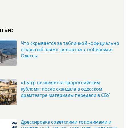
атьи:
Что скрывается за табличкой «официально
открытый пляж»: репортаж с побережья
Одессы
«Театр не является пророссийским
кублом»: после скандала в одесском
драмтеатре материалы передали в СБУ
Дрессировка советскими топонимами и