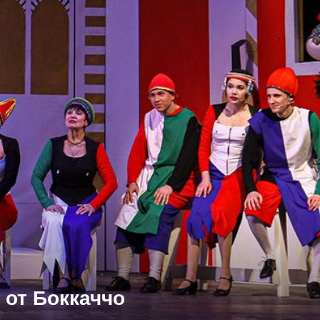
г от Боккаччо