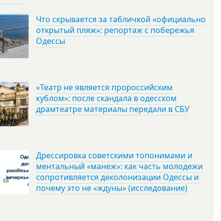
Что скрывается за табличкой «официально
открытый пляж»: репортаж с побережья
Одессы
«Театр не является пророссийским
кублом»: после скандала в одесском
драмтеатре материалы передали в СБУ
Дрессировка советскими топонимами и
ментальный «манеж»: как часть молодежи
сопротивляется деколонизации Одессы и
почему это не «ждуны» (исследование)