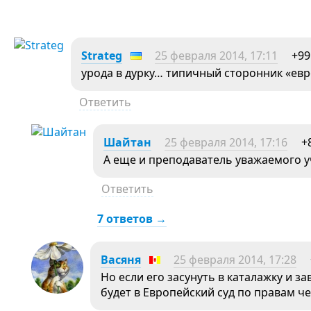
Strateg
25 февраля 2014, 17:11
+99
урода в дурку… типичный сторонник «ев
Ответить
Шайтан
25 февраля 2014, 17:16
+
А еще и преподаватель уважаемого у
Ответить
7 ответов →
Васяня
25 февраля 2014, 17:28
Но если его засунуть в каталажку и за
будет в Европейский суд по правам ч