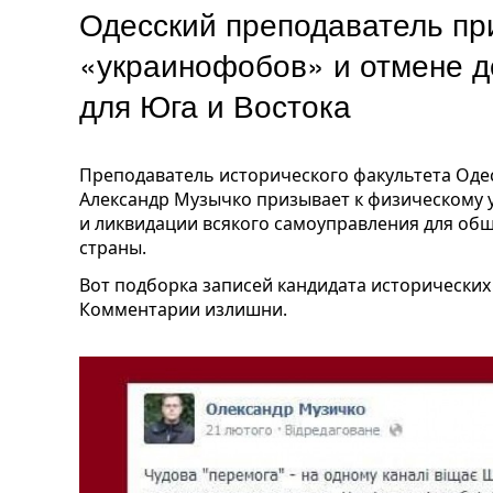
Одесский преподаватель пр
«украинофобов» и отмене 
для Юга и Востока
Преподаватель исторического факультета Оде
Александр Музычко призывает к физическому
и ликвидации всякого самоуправления для об
страны.
Вот подборка записей кандидата исторических
Комментарии излишни.