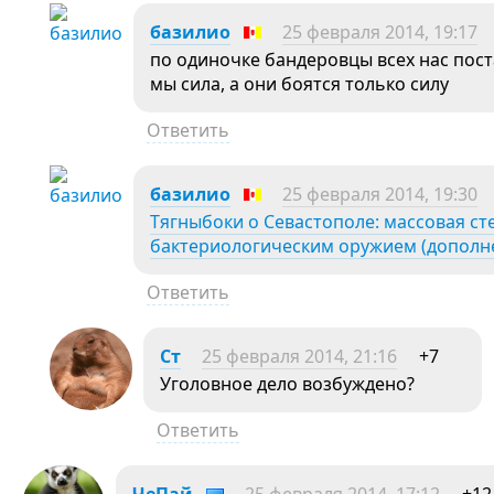
базилио
25 февраля 2014, 19:17
по одиночке бандеровцы всех нас пост
мы сила, а они боятся только силу
Ответить
базилио
25 февраля 2014, 19:30
Тягныбоки о Севастополе: массовая с
бактериологическим оружием (дополн
Ответить
Ст
25 февраля 2014, 21:16
+7
Уголовное дело возбуждено?
Ответить