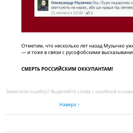
Отметим, что несколько лет назад Музычко уж
— и тоже в связи с русофобскими высказывани
СМЕРТЬ РОССИЙСКИМ ОККУПАНТАМ!
Заметили ошибку? Выделяйте слова с ошибкой и нажи
Наверх ↑