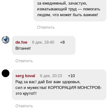
за ежедневный, зачастую,
изматывающий труд — помогать
людям, что может быть важнее!
Ответить
de.foe
6 дек, 19:40
+8
Вітання!
Ответить
serg koval
6 дек, 20:23
+10
Рад за вас! дай Бог вам здоровья,
сил и мужества! КОРПОРАЦИЯ МОНСТРОВ-
это круто!!!
Ответить