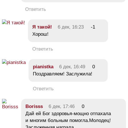
Ответить
Я такой!
6 дек, 16:23
-1
Хорош!
Ответить
pianistka
6 дек, 16:49
0
Поздравляем! Заслужила!
Ответить
Borisss
6 дек, 17:46
0
Дай ей Бог здоровья-мощно отпахала
и многим больным помогла.Молодец!
Заслуженная награда.