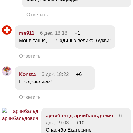
Ответить
rss911
6 дек, 18:18
+1
Мої вітання, — Людині з великої букви!
Ответить
Konsta
6 дек, 18:22
+6
Поздравляем!
Ответить
арчибальд арчибальдович
6
дек, 19:08
+10
Спасибо Екатерине