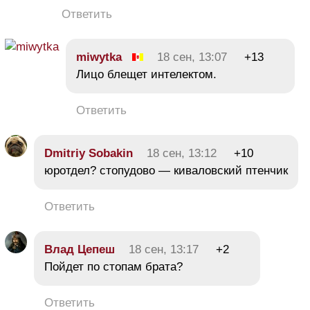
Ответить
miwytka
18 сен, 13:07
+13
Лицо блещет интелектом.
Ответить
Dmitriy Sobakin
18 сен, 13:12
+10
юротдел? стопудово — киваловский птенчик
Ответить
Влaд Цeпeш
18 сен, 13:17
+2
Пойдет по стопам брата?
Ответить