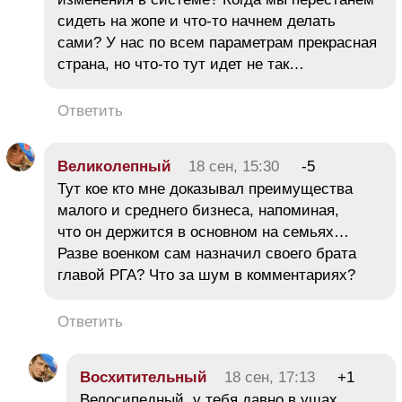
сидеть на жопе и что-то начнем делать
сами? У нас по всем параметрам прекрасная
страна, но что-то тут идет не так…
Ответить
Великолепный
18 сен, 15:30
-5
Тут кое кто мне доказывал преимущества
малого и среднего бизнеса, напоминая,
что он держится в основном на семьях…
Разве военком сам назначил своего брата
главой РГА? Что за шум в комментариях?
Ответить
Восхитительный
18 сен, 17:13
+1
Велосипедный, у тебя давно в ушах