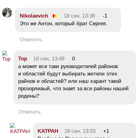
Nikolaevich
18 сен, 13:38
-1
Это же Антон, который брат Сергея.
Ответить
Тор
18 сен, 13:49
0
а может все таки руководителей районов
и областей будут выбирать жители этих
райнов и областей? или наш харант такой
прозорливый, что знает за все районы нашей
родины?
Ответить
KATPAH
18 сен, 13:53
+1