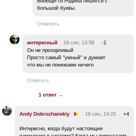
Вообще-то Родина пишется с
большой буквы.
Ответить
интересный
18 сен, 13:58
-1
Он не прозорливый
Просто самый "умный" и думает
что мы не понимаем ничего
Ответить
1 ответ →
Andy Dobrozhanskiy
18 сен, 14:23
+4
Интересно, когда будут настоящие
изменения в системе? Когда мы перестанем