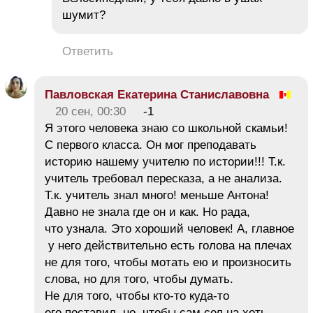
шумит?
Ответить
Павловская Екатерина Станиславовна
20 сен, 00:30
-1
Я этого человека знаю со школьной скамьи!
С первого класса. Он мог преподавать
историю нашему учителю по истории!!! Т.к.
учитель требовал пересказа, а не анализа.
Т.к. учитель знал много! меньше Антона!
Давно не знала где он и как. Но рада,
что узнала. Это хороший человек! А, главное
у него действительно есть голова на плечах
не для того, чтобы мотать eю и произносить
слова, но для того, чтобы думать.
Не для того, чтобы кто-то куда-то
его поставил, но, чтобы сам сел на хоть