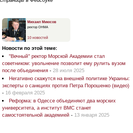
страницы в Фейсбуке
Михаил Миюсов
ректор ОНМА
10 новостей
Новости по этой теме:
"Вечный" ректор Морской Академии стал
советником: увольнение позволит ему рулить вузом
после объединения
-
28 июля 2025
Негативно скажутся на внешней политике Украины:
эксперты о санкциях против Петра Порошенко (видео)
-
16 февраля 2025
Реформа: в Одессе объединяют два морских
университета, а институт ВМС станет
самостоятельной академией
-
13 января 2025