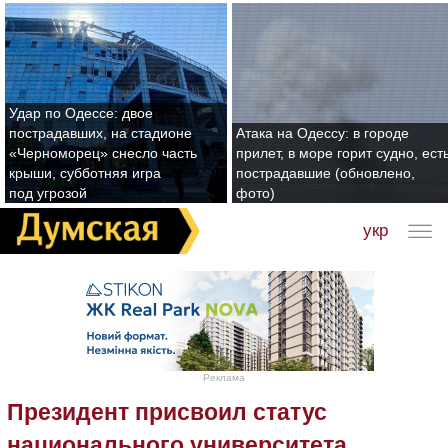
Удар по Одессе: двое
пострадавших, на стадионе
Атака на Одессу: в городе
«Черноморец» снесло часть
прилет, в море горит судно, ест
крыши, субботняя игра
пострадавшие (обновлено,
под угрозой
фото)
укр
Реклама
Президент присвоил статус
национального университета