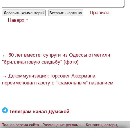
Правила
Наверх ↑
← 60 лет вместе: супруги из Одессы отметили
"бриллиантовую свадьбу" (фото)
→ Декоммунизация: горсовет Аккермана
переименовал газету с "крамольным" названием
Телеграм канал Думской
:
Полная версия сайта
Размещение рекламы
Контакты, авторы,