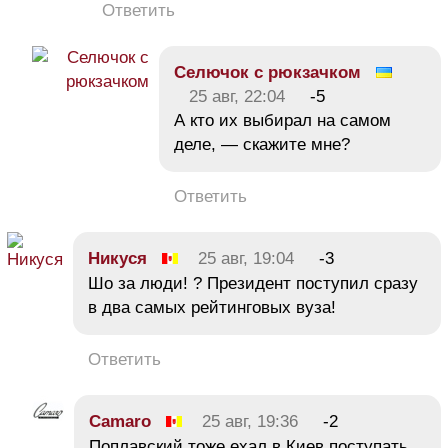
Ответить
Селючок с рюкзачком
25 авг, 22:04
-5
А кто их выбирал на самом
деле, — скажите мне?
Ответить
Никуся
25 авг, 19:04
-3
Шо за люди! ? Президент поступил сразу
в два самых рейтинговых вуза!
Ответить
Camaro
25 авг, 19:36
-2
Поплавский тоже ехал в Киев поступать