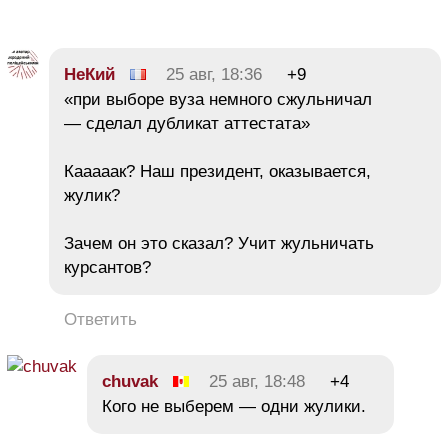
НеКий
25 авг, 18:36
+9
«при выборе вуза немного сжульничал
— сделал дубликат аттестата»
Кааааак? Наш президент, оказывается,
жулик?
Зачем он это сказал? Учит жульничать
курсантов?
Ответить
chuvak
25 авг, 18:48
+4
Кого не выберем — одни жулики.