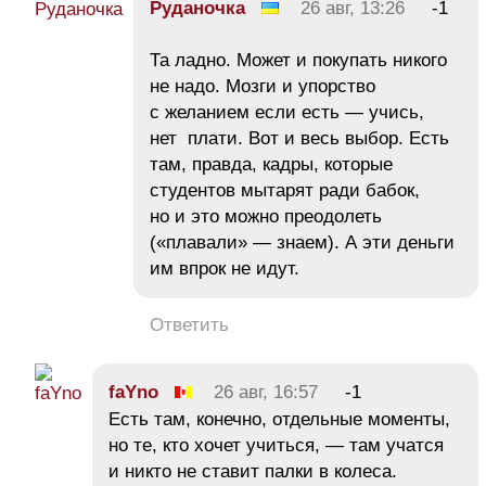
Руданочка
26 авг, 13:26
-1
Та ладно. Может и покупать никого
не надо. Мозги и упорство
с желанием если есть — учись,
нет плати. Вот и весь выбор. Есть
там, правда, кадры, которые
студентов мытарят ради бабок,
но и это можно преодолеть
(«плавали» — знаем). А эти деньги
им впрок не идут.
Ответить
faYno
26 авг, 16:57
-1
Есть там, конечно, отдельные моменты,
но те, кто хочет учиться, — там учатся
и никто не ставит палки в колеса.