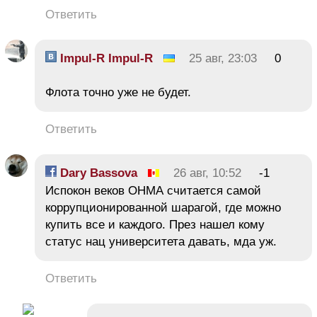
Ответить
Impul-R Impul-R
25 авг, 23:03
0
Флота точно уже не будет.
Ответить
Dary Bassova
26 авг, 10:52
-1
Испокон веков ОНМА считается самой
коррупционированной шарагой, где можно
купить все и каждого. През нашел кому
статус нац университета давать, мда уж.
Ответить