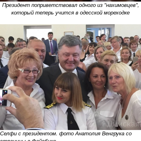
Президент поприветствовал одного из "нахимовцев",
который теперь учится в одесской мореходке
Селфи с президентом. фото Анатолия Венгрука со