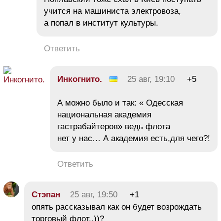
учится на машиниста электровоза,
а попал в институт культуры.
Ответить
Инкогнито.
25 авг, 19:10
+5
А можно было и так: « Одесская
национальная академия
гастрабайтеров» ведь флота
нет у нас… А академия есть,для чего?!
Ответить
Стэпан
25 авг, 19:50
+1
опять рассказывал как он будет возрождать
торговый флот..))?