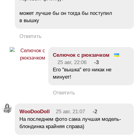
может лучше бы он тогда бы поступил
в вышку
Ответить
Селючок с рюкзачком
25 авг, 22:06
-3
Его "вышка" его никак не
минует!
Ответить
WooDooDoll
25 авг, 21:07
-2
На последнем фото сама лучшая модель-
блондинка крайняя справа)