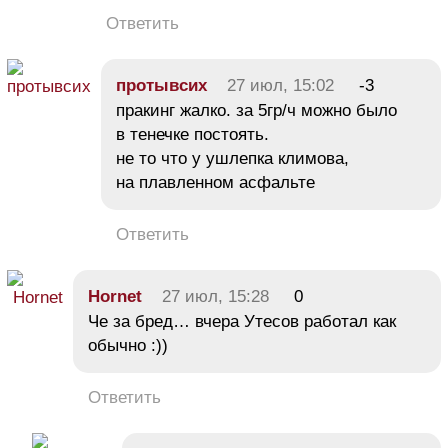
Ответить
протывсих
27 июл, 15:02
-3
пракинг жалко. за 5гр/ч можно было
в тенечке постоять.
не то что у ушлепка климова,
на плавленном асфальте
Ответить
Hornet
27 июл, 15:28
0
Че за бред… вчера Утесов работал как
обычно :))
Ответить