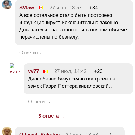
SVlaw
27 июл, 13:57
+34
А все остальное стало быть построено
и функционирует исключительно законно…
Доказательства законности в полном объеме
перечислены по безналу.
Ответить
vv77
27 июл, 14:42
+23
Даособенно безупречно построен т.н.
замок Гарри Поттера киваловский…
Ответить
3 ответа →
Odessit_Sokolov
27 июл, 13:58
+7