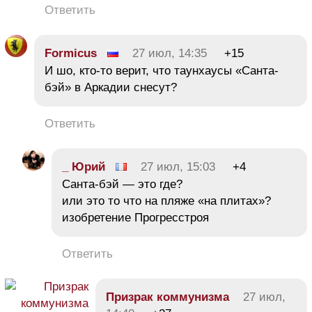
Ответить
Formicus
27 июл, 14:35
+15
И шо, кто-то верит, что таунхаусы «Санта-
бэй» в Аркадии снесут?
Ответить
_ Юрий
27 июл, 15:03
+4
Санта-бэй — это где?
или это то что на пляже «на плитах»?
изобретение Прогресстроя
Ответить
Призрак коммунизма
27 июл,