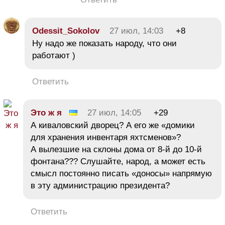
Odessit_Sokolov
27 июл, 14:03
+8
Ну надо же показать народу, что они
работают )
Ответить
Это ж я
27 июл, 14:05
+29
А киваловский дворец? А его же «домики
для хранения инвентаря яхтсменов»?
А вылезшие на склоны дома от 8-й до 10-й
фонтана??? Слушайте, народ, а может есть
смысл постоянно писать «доносы» напрямую
в эту администрацию президента?
Ответить