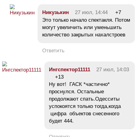
Никузькин
27 июл, 14:44
+7
Это только начало спектакля. Потом
могут увеличить или уменьшить
количество закрытых нахалстроев
Ответить
Ингспектор11111
27 июл, 14:03
+13
Ну вот! ГАСК *частично*
проснулся. Остальные
продолжают спать.Одесситы
успокоятся только тогда,когда
цифра объектов снесенного
будет 444.
Ответить