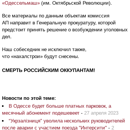
«Одессельмаш»
(им. Октябрьской Революции).
Все материалы по данным объектам комиссия
АП направит в Генеральную прокуратуру, которой
предстоит принять решение о возбуждении уголовных
дел.
Наш собеседник не исключил также,
что «нахалстрои» будут снесены.
СМЕРТЬ РОССИЙСКИМ ОККУПАНТАМ!
Новости по этой теме:
В Одессе будет больше платных парковок, а
месячный абонемент подешевеет
-
27 апреля 2023
“Укрзалізниця” уволила нескольких руководителей
после аварии с участием поезда "Интерсити"
-
2