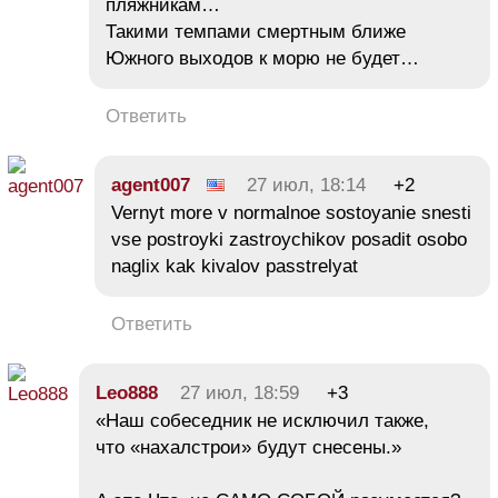
пляжникам…
Такими темпами смертным ближе
Южного выходов к морю не будет…
Ответить
agent007
27 июл, 18:14
+2
Vernyt more v normalnoe sostoyanie snesti
vse postroyki zastroychikov posadit osobo
naglix kak kivalov passtrelyat
Ответить
Leo888
27 июл, 18:59
+3
«Наш собеседник не исключил также,
что «нахалстрои» будут снесены.»