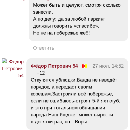
Может быть и целуют, смотря сколько
занесли.
А по делу: да за любой паркинг
должны говорить «спасибо».
Но не на побережье же!!!
Ответить
Фёдор Петрович 54
27 июл, 14:52
+12
Откупятся ублюдки.Банда не наведёт
порядок, а передаст своим
корешам.Застроили всё побережье,
если не ошибаюсь-строят 5-й яхтклуб,
и это при тотальном обнищании
народа.Наш бюджет может вырости
в десятки раз, но…Воры.