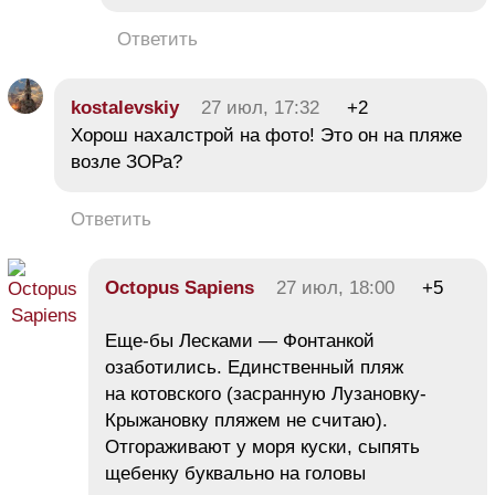
Ответить
kostalevskiy
27 июл, 17:32
+2
Хорош нахалстрой на фото! Это он на пляже
возле ЗОРа?
Ответить
Octopus Sapiens
27 июл, 18:00
+5
Еще-бы Лесками — Фонтанкой
озаботились. Единственный пляж
на котовского (засранную Лузановку-
Крыжановку пляжем не считаю).
Отгораживают у моря куски, сыпять
щебенку буквально на головы