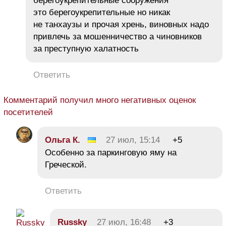
берегоукрепительные сооружения
это берегоукрепительные но никак
не танхаузы и прочая хрень, виновных надо
привлечь за мошенничество а чиновников
за преступную халатность
Ответить
Комментарий получил много негативных оценок
посетителей
Ольга К.
27 июл, 15:14
+5
Особенно за паркинговую яму на
Греческой.
Ответить
Russky
27 июл, 16:48
+3