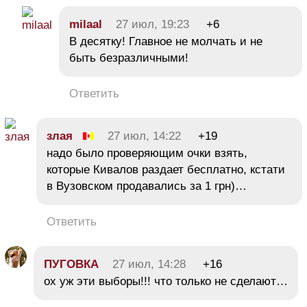
milaal
27 июл, 19:23
+6
В десятку! Главное не молчать и не
быть безразличными!
Ответить
злая
27 июл, 14:22
+19
надо было проверяющим очки взять,
которые Кивалов раздает бесплатно, кстати
в Вузовском продавались за 1 грн)…
Ответить
ПУГОВКА
27 июл, 14:28
+16
ох уж эти выборы!!! что только не сделают…