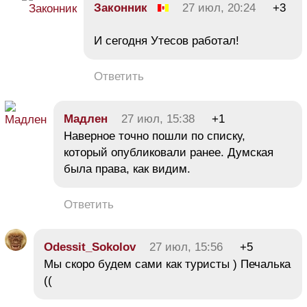
Законник
27 июл, 20:24
+3
И сегодня Утесов работал!
Ответить
Мадлен
27 июл, 15:38
+1
Наверное точно пошли по списку,
который опубликовали ранее. Думская
была права, как видим.
Ответить
Odessit_Sokolov
27 июл, 15:56
+5
Мы скоро будем сами как туристы ) Печалька
((