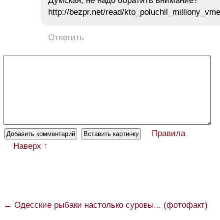
Думская, не надо обратить внимание?
http://bezpr.net/read/kto_poluchil_milliony_v
Ответить
Правила
Наверх ↑
← Одесские рыбаки настолько суровы... (фотофакт)