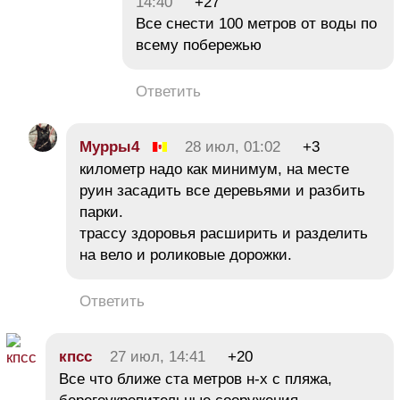
14:40
+27
Все снести 100 метров от воды по
всему побережью
Ответить
Мурры4
28 июл, 01:02
+3
километр надо как минимум, на месте
руин засадить все деревьями и разбить
парки.
трассу здоровья расширить и разделить
на вело и роликовые дорожки.
Ответить
кпсс
27 июл, 14:41
+20
Все что ближе ста метров н-х с пляжа,