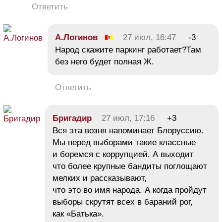
Ответить
А.Логинов
27 июл, 16:47
-3
Народ скажите паркинг работает?Там
без него будет полная Ж.
Ответить
Бригадир
27 июл, 17:16
+3
Вся эта возня напоминает Блоруссию.
Мы перед выборами такие классные
и боремся с коррупцией. А выходит
что более крупные бандиты поглощают
мелких и рассказывают,
что это во имя народа. А когда пройдут
выборы скрутят всех в бараний рог,
как «Батька».