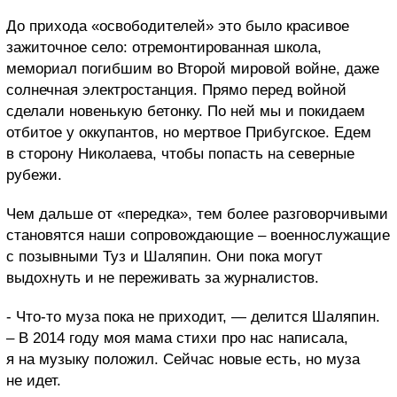
До прихода «освободителей» это было красивое
зажиточное село: отремонтированная школа,
мемориал погибшим во Второй мировой войне, даже
солнечная электростанция. Прямо перед войной
сделали новенькую бетонку. По ней мы и покидаем
отбитое у оккупантов, но мертвое Прибугское. Едем
в сторону Николаева, чтобы попасть на северные
рубежи.
Чем дальше от «передка», тем более разговорчивыми
становятся наши сопровождающие – военнослужащие
с позывными Туз и Шаляпин. Они пока могут
выдохнуть и не переживать за журналистов.
- Что-то муза пока не приходит, — делится Шаляпин.
– В 2014 году моя мама стихи про нас написала,
я на музыку положил. Сейчас новые есть, но муза
не идет.