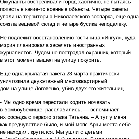
Оккупанты обстреливали город хаотично, не пытаясь
попасть в какие-то военные объекты. Четыре ракеты
упали на территорию Николаевского зоопарка, еще одна
сожгла вещевой склад и четыре бусика неподалеку.
Не подлежит восстановлению гостиница «Ингул», куда
мэрия планировала заселять иностранных
журналистов. Чудом не пострадал охранник, который
в этот момент вышел на улицу покурить.
Еще одна крылатая ракета 23 марта практически
уничтожила двухэтажный многоквартирный
дом на улице Логовенко, убив двух его жительниц.
- Мы одно время перестали ходить ночевать
в бомбоубежище, расслабились, — вспоминает
их соседка с первого этажа Татьяна. – А тут у меня
как предчувствие было, и мой мопс Арчи места себе
не находил, крутился. Мы ушли с детьми