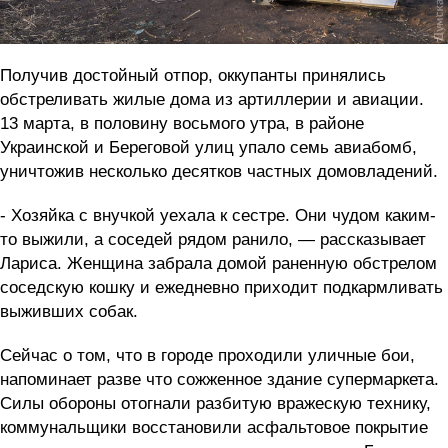
Получив достойный отпор, оккупанты принялись
обстреливать жилые дома из артиллерии и авиации.
13 марта, в половину восьмого утра, в районе
Украинской и Береговой улиц упало семь авиабомб,
уничтожив несколько десятков частных домовладений.
- Хозяйка с внучкой уехала к сестре. Они чудом каким-
то выжили, а соседей рядом ранило, — рассказывает
Лариса. Женщина забрала домой раненную обстрелом
соседскую кошку и ежедневно приходит подкармливать
выживших собак.
Сейчас о том, что в городе проходили уличные бои,
напоминает разве что сожженное здание супермаркета.
Силы обороны отогнали разбитую вражескую технику,
коммунальщики восстановили асфальтовое покрытие