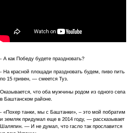
- А как Победу будете праздновать?
- На красной площади праздновать будем, пиво пить
по 15 гривен, — смеется Туз.
Оказывается, что оба мужчины родом из одного села
в Баштанском районе.
- «Похер танки, мы с Баштанки», – это мой побратим
и земляк придумал еще в 2014 году, — рассказывает
Шаляпин. — И не думал, что гасло так прославится