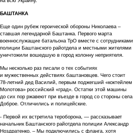
на всю Украину.
БАШТАНКА
Еще один рубеж героической обороны Николаева –
ставшая легендарной Баштанка. Первого марта
военнослужащие батальона ТрО вместе с сотрудниками
полиции Баштанского райотдела и местными жителями
уничтожили вошедшую в город колонну неприятеля.
Мы несколько раз писали о тех событиях
и мужественных действиях баштановцев. Чего стоит
78-летний дед Василий, первым поджегший «коктейлем
Молотова» российский «град». Остатки этой машины
до сих пор ржавеют при въезде в город со стороны села
Доброе. Отличились и полицейские.
- Первой их встретила тероборона, — рассказывает
начальник Баштанского райотдела полиции Александр
Ноздратенко. – Мы подключились с фланга, хотя