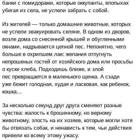
банки с помидорами, которые оккупанты, впопыхах
убегая из села, не успели забрать с собой.
Из жителей — только домашние животные, которых
не успели эвакуировать селяне. В одном из дворов,
возле дома со снесенной крышей и обугленными
окнами, надрывается цепной пес. Непонятно, чего
больше в охрипшем лае: желания отпугнуть
непрошеных гостей от хозяйского дома или просьбы
о куске хлеба. Подходишь ближе, и злой
пес превращается в маленького щенка. А сзади
уже бежит голодная, худая и ласковая, как ребенок,
кошка…
За несколько секунд друг друга сменяют разные
чувства: жалость к брошенному, но верному
животному, злость на их хозяев, которые могли хотя
бы отвязать собак, и ненависть к тем, чьи действия
привели ко всему этому ужасу.