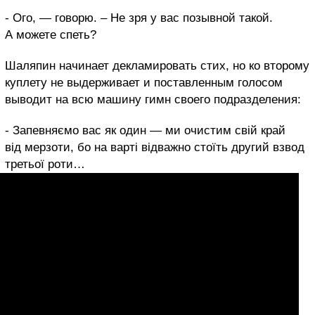
- Ого, — говорю. – Не зря у вас позывной такой.
А можете спеть?
Шаляпин начинает декламировать стих, но ко второму
куплету не выдерживает и поставленным голосом
выводит на всю машину гимн своего подразделения:
- Запевняємо вас як один — ми очистим свій край
від мерзоти, бо на варті відважно стоїть другий взвод
третьої роти…