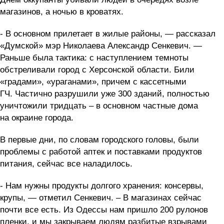
магазинов, а ночью в кроватях.
- В основном прилетает в жилые районы, — рассказал
«Думской» мэр Николаева Александр Сенкевич. —
Раньше была тактика: с наступлением темноты
обстреливали город с Херсонской области. Били
«градами», «ураганами», причем с кассетными
ГЧ. Частично разрушили уже 300 зданий, полностью
уничтожили тридцать – в основном частные дома
на окраине города.
В первые дни, по словам городского головы, были
проблемы с работой аптек и поставками продуктов
питания, сейчас все наладилось.
- Нам нужны продукты долгого хранения: консервы,
крупы, — отметил Сенкевич. – В магазинах сейчас
почти все есть. Из Одессы нам пришло 200 рулонов
пленки, и мы закрываем людям разбитые взрывами