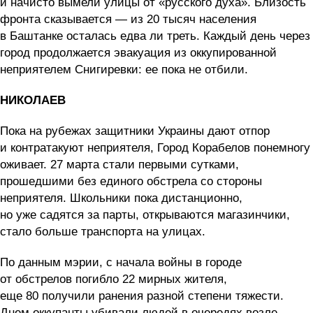
и начисто вымели улицы от «русского духа». Близость
фронта сказывается — из 20 тысяч населения
в Баштанке осталась едва ли треть. Каждый день через
город продолжается эвакуация из оккупированной
неприятелем Снигиревки: ее пока не отбили.
НИКОЛАЕВ
Пока на рубежах защитники Украины дают отпор
и контратакуют неприятеля, Город Корабелов понемногу
оживает. 27 марта стали первыми сутками,
прошедшими без единого обстрела со стороны
неприятеля. Школьники пока дистанционно,
но уже садятся за парты, открываются магазинчики,
стало больше транспорта на улицах.
По данным мэрии, с начала войны в городе
от обстрелов погибло 22 мирных жителя,
еще 80 получили ранения разной степени тяжести.
Днем оккупанты убивали людей в очередях возле