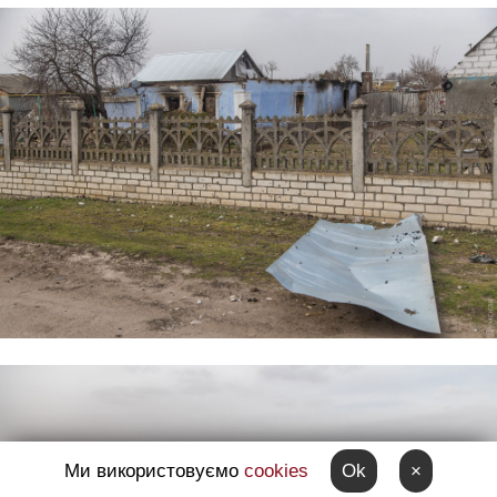
Ми використовуємо
cookies
Ok
×