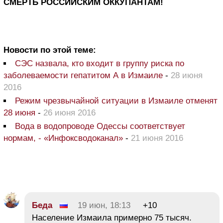
СМЕРТЬ РОССИЙСКИМ ОККУПАНТАМ!
Новости по этой теме:
СЭС назвала, кто входит в группу риска по
заболеваемости гепатитом А в Измаиле
-
28 июня
2016
Режим чрезвычайной ситуации в Измаиле отменят
28 июня
-
26 июня 2016
Вода в водопроводе Одессы соответствует
нормам, - «Инфоксводоканал»
-
21 июня 2016
Беда
19 июн, 18:13
+10
Население Измаила примерно 75 тысяч.