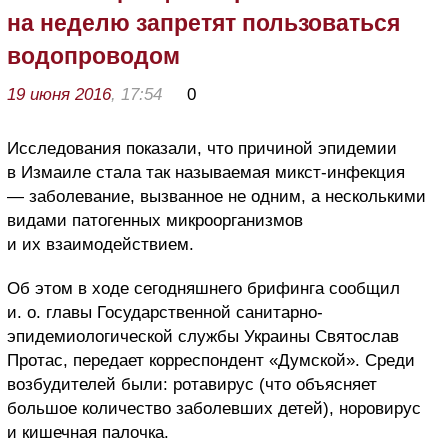
на неделю запретят пользоваться
водопроводом
19 июня 2016
, 17:54
0
Исследования показали, что причиной эпидемии
в Измаиле стала так называемая микст-инфекция
— заболевание, вызванное не одним, а несколькими
видами патогенных микроорганизмов
и их взаимодействием.
Об этом в ходе сегодняшнего брифинга сообщил
и. о. главы Государственной санитарно-
эпидемиологической службы Украины Святослав
Протас, передает корреспондент «Думской». Среди
возбудителей были: ротавирус (что объясняет
большое количество заболевших детей), норовирус
и кишечная палочка.