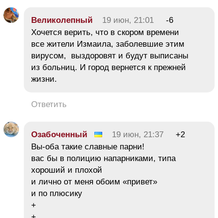
Великолепный
19 июн, 21:01
-6
Хочется верить, что в скором времени
все жители Измаила, заболевшие этим
вирусом, выздоровят и будут выписаны
из больниц. И город вернется к прежней
жизни.
Ответить
Озабоченный
19 июн, 21:37
+2
Вы-оба такие славные парни!
вас бы в полицию напарниками, типа
хороший и плохой
и лично от меня обоим «привет»
и по плюсику
+
+