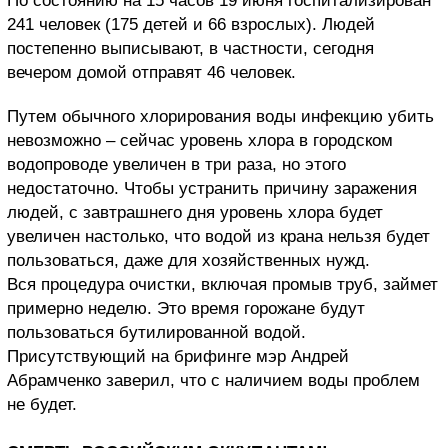
По состоянию на 15 часов 19 июня госпитализирован
241 человек (175 детей и 66 взрослых). Людей
постепенно выписывают, в частности, сегодня
вечером домой отправят 46 человек.
Путем обычного хлорирования воды инфекцию убить
невозможно – сейчас уровень хлора в городском
водопроводе увеличен в три раза, но этого
недостаточно. Чтобы устранить причину заражения
людей, с завтрашнего дня уровень хлора будет
увеличен настолько, что водой из крана нельзя будет
пользоваться, даже для хозяйственных нужд.
Вся процедура очистки, включая промыв труб, займет
примерно неделю. Это время горожане будут
пользоваться бутилированной водой.
Присутствующий на брифинге мэр Андрей
Абрамченко заверил, что с наличием воды проблем
не будет.