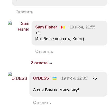
Ответить
Sam Fisher
19 июн, 21:55
+1
И тебе не хворать, Котэг)
Ответить
2 ответа →
OrDESS
19 июн, 22:05
-5
А они Вам по минусику!
Ответить