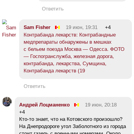
Ответить
Sam Fisher
19 июн, 19:31
+4
Контрабанда лекарств: Контрабандные
медпрепараты обнаружены в мешках
с бельем поезда Москва — Одесса. ФОТО
— Госпогранслужба, железная дорога,
контрабанда, лекарства, Сумщина,
Контрабанда лекарств (19
Ответить
Андрей Лоцманенко
19 июн, 20:18
+4
Кто-то знает, что на Котовского произошло?
На Днепродороге угол Заболотного из города
стоит газель с военными номерами. Около