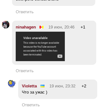
Ответить
ninahagen
19 июн, 20:46
+1
Ответить
Violetta
19 июн, 23:32
+2
Что за ужас )
Ответить