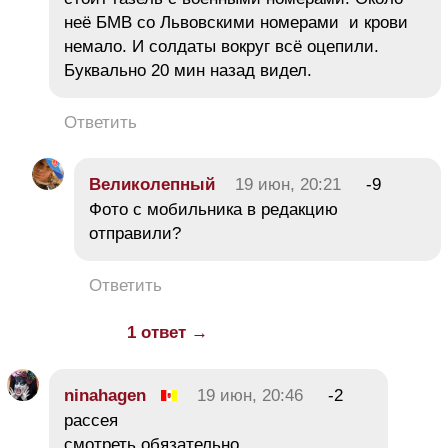
неё БМВ со Львовскими номерами и крови
немало. И солдаты вокруг всё оцепили.
Буквально 20 мин назад видел.
Ответить
Великолепный
19 июн, 20:21
-9
Фото с мобильника в редакцию
отправили?
Ответить
1 ответ →
ninahagen
19 июн, 20:46
-2
рассея
смотреть обязательно