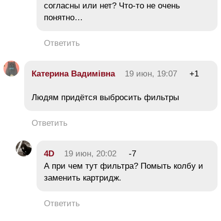
согласны или нет? Что-то не очень
понятно…
Ответить
Катерина Вадимівна
19 июн, 19:07
+1
Людям придётся выбросить фильтры
Ответить
4D
19 июн, 20:02
-7
А при чем тут фильтра? Помыть колбу и
заменить картридж.
Ответить