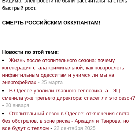
Видимо, электросети не были рассчитаны на столь
быстрый рост.
СМЕРТЬ РОССИЙСКИМ ОККУПАНТАМ!
Новости по этой теме:
Жизнь после отопительного сезона: почему
когенерация стала криминальной, как повзрослеть
инфантильным одесситам и учимся ли мы на
энергофейлах
-
25 марта
В Одессе уволили главного тепловика, а ТЭЦ
сменила уже третьего директора: спасет ли это сезон?
-
20 января
Отопительный сезон в Одессе: отключения света
без обстрелов, в зоне риска - Аркадия и Таирова, но
все будут с теплом
-
22 сентября 2025