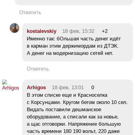
Ответить
kostalevskiy
18 фев, 15:32
+2
Именно так: бОльшая часть денег идёт
в карман этим держимордам из ДТЭК.
А денег на модернизацию сетей нет.
Ответить
Arhigos
18 фев, 13:01
0
В этом списке еще и Красноселка
с Корсунцами. Кругом бегом около 10 сел.
Видать поставили дешманское
оборудование, а списали как за новье,
а щас отговорки. Напряжение большую
часть времени 180 190 вольт, 220 даже