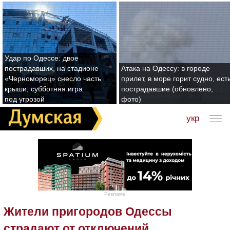
Удар по Одессе: двое
пострадавших, на стадионе
Атака на Одессу: в городе
«Черноморец» снесло часть
прилет, в море горит судно, ест
крыши, субботняя игра
пострадавшие (обновлено,
под угрозой
фото)
укр
Реклама
Жители пригородов Одессы
страдают от отключений