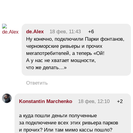
de.Alex
18 фев, 11:43
+6
Ну конечно, подключили Парки фонтанов,
черноморские ривьеры и прочих
мегапотребителей, а теперь «Ой!
А у нас не хватает мощности,
что же делать…»
Ответить
Konstantin Marchenko
18 фев, 12:10
+2
а куда пошли деньги полученные
за подключение всех этих ривьера парков
и прочих? Или там мимо кассы пошло?