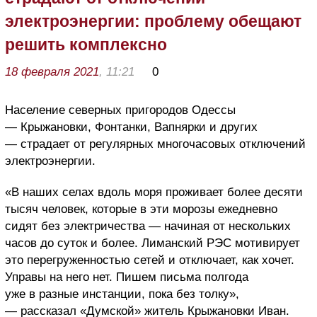
электроэнергии: проблему обещают
решить комплексно
18 февраля 2021
, 11:21
0
Население северных пригородов Одессы
— Крыжановки, Фонтанки, Вапнярки и других
— страдает от регулярных многочасовых отключений
электроэнергии.
«В наших селах вдоль моря проживает более десяти
тысяч человек, которые в эти морозы ежедневно
сидят без электричества — начиная от нескольких
часов до суток и более. Лиманский РЭС мотивирует
это перегруженностью сетей и отключает, как хочет.
Управы на него нет. Пишем письма полгода
уже в разные инстанции, пока без толку»,
— рассказал «Думской» житель Крыжановки Иван.