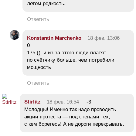
летом редкость.
Ответить
Konstantin Marchenko
18 фев, 13:06
0
175 (( и из за этого люди платят
по счётчику больше, чем потребили
мощность
Ответить
Stirlitz
18 фев, 16:54
-3
Молодцы! Именно так надо проводить
акции протеста — под стенами тех,
с кем боретесь! А не дороги перекрывать.