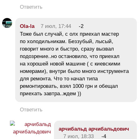
Ответить
Ola-la
7 июл, 17:44
-2
Тоже был случай, с олх приехал мастер
по холодильникам. Беззубый, лысый,
говорит много и быстро, сразу вызвал
подозрение..но остановило, что приехал
на хорошей новой машине ( с киевскими
номерами), внутри было много инструмента
для ремонта. Что то начал типа
ремонтировать, взял 1000 грн и обещал
приехать завтра..ждем ))
Ответить
арчибальд арчибальдович
7 июл, 18:33
-4