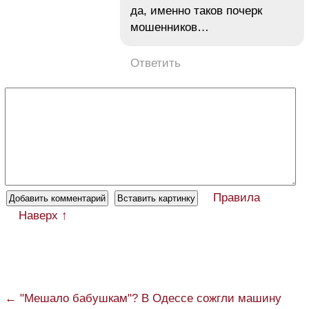
да, именно таков почерк
мошенников…
Ответить
Правила
Наверх ↑
← "Мешало бабушкам"? В Одессе сожгли машину