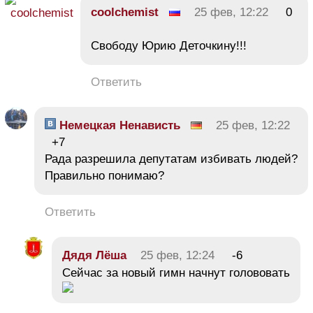
coolchemist
25 фев, 12:22
0
Свободу Юрию Деточкину!!!
Ответить
Немецкая Ненависть
25 фев, 12:22
+7
Рада разрешила депутатам избивать людей?
Правильно понимаю?
Ответить
Дядя Лёша
25 фев, 12:24
-6
Сейчас за новый гимн начнут голововать