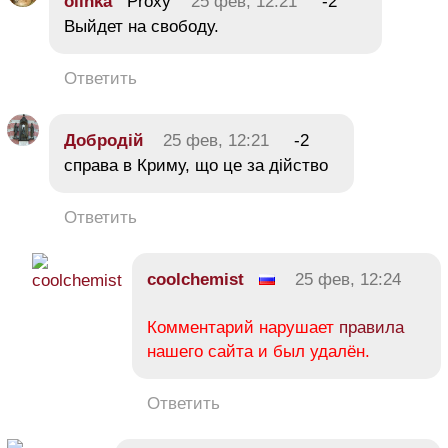
olinka
Proxy
25 фев, 12:21
-2
Выйдет на свободу.
Ответить
Добродій
25 фев, 12:21
-2
справа в Криму, що це за дійство
Ответить
coolchemist
25 фев, 12:24
Комментарий нарушает
правила
нашего сайта и был удалён.
Ответить