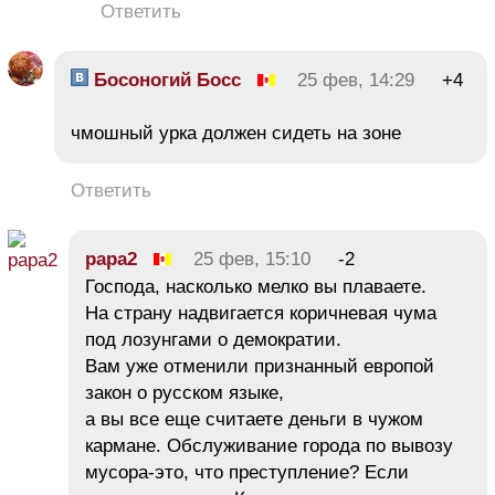
Ответить
Босоногий Босс
25 фев, 14:29
+4
чмошный урка должен сидеть на зоне
Ответить
papa2
25 фев, 15:10
-2
Господа, насколько мелко вы плаваете.
На страну надвигается коричневая чума
под лозунгами о демократии.
Вам уже отменили признанный европой
закон о русском языке,
а вы все еще считаете деньги в чужом
кармане. Обслуживание города по вывозу
мусора-это, что преступление? Если