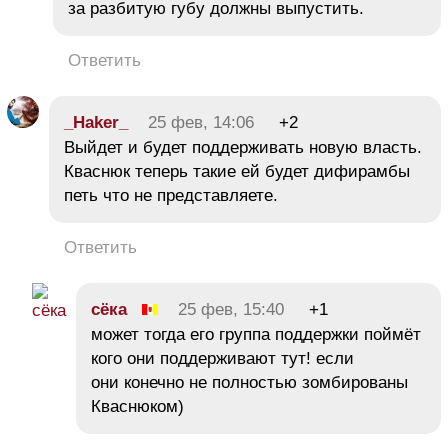
за разбитую губу должны выпустить.
Ответить
_Haker_
25 фев, 14:06
+2
Выйдет и будет поддерживать новую власть.
Кваснюк теперь такие ей будет дифирамбы
петь что не представляете.
Ответить
сёка
25 фев, 15:40
+1
может тогда его группа поддержки поймёт
кого они поддерживают тут! если
они конечно не полностью зомбированы
Кваснюком)