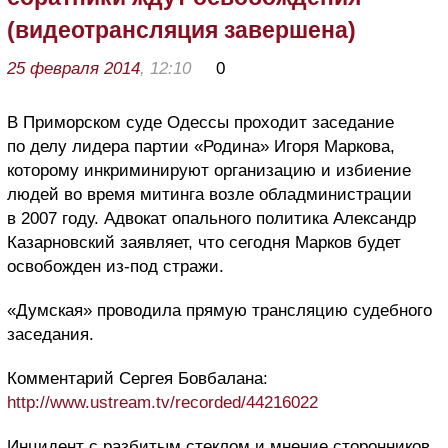
(видеотрансляция завершена)
25 февраля 2014
, 12:10
0
В Приморском суде Одессы проходит заседание
по делу лидера партии «Родина» Игоря Маркова,
которому инкриминируют организацию и избиение
людей во время митинга возле обладминистрации
в 2007 году. Адвокат опального политика Александр
Казарновский заявляет, что сегодня Марков будет
освобожден из-под стражи.
«Думская» проводила прямую трансляцию судебного
заседания.
Комментарий Сергея Бовбалана:
http://www.ustream.tv/recorded/44216022
Инцидент с разбитым стеклом и мнение сторонников