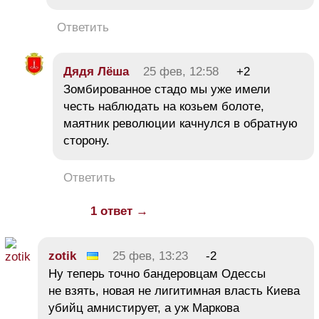
Ответить
Дядя Лёша
25 фев, 12:58
+2
Зомбированное стадо мы уже имели
честь наблюдать на козьем болоте,
маятник революции качнулся в обратную
сторону.
Ответить
1 ответ →
zotik
25 фев, 13:23
-2
Ну теперь точно бандеровцам Одессы
не взять, новая не лигитимная власть Киева
убийц амнистирует, а уж Маркова