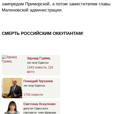
зампредом Приморской, а потом заместителем главы
Малиновской администрации.
СМЕРТЬ РОССИЙСКИМ ОККУПАНТАМ!
Эдуард Гурвиц
экс-мэр Одессы
1343 новости
,
116
фото
Геннадий Труханов
экс-мэр Одессы
1793 новости
Светлана Осауленко
депутат Одесского
горсовета, член фракции