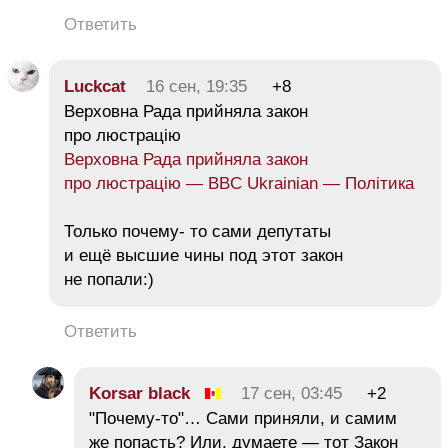
Ответить
Luckcat
16 сен, 19:35
+8
Верховна Рада прийняла закон
про люстрацію
Верховна Рада прийняла закон
про люстрацію — BBC Ukrainian — Політика
Только почему- то сами депутаты
и ещё высшие чины под этот закон
не попали:)
Ответить
Korsar black
17 сен, 03:45
+2
"Почему-то"… Сами приняли, и самим
же попасть? Или, думаете — тот Закон