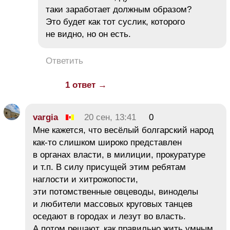
таки заработает должным образом?
Это будет как тот суслик, которого
не видно, но он есть.
Ответить
1 ответ →
vargia
20 сен, 13:41
0
Мне кажется, что весёлый болгарский народ
как-то слишком широко представлен
в органах власти, в милиции, прокуратуре
и т.п. В силу присущей этим ребятам
наглости и хитрожопости,
эти потомственные овцеводы, виноделы
и любители массовых круговых танцев
оседают в городах и лезут во власть.
А потом решают, как правильно жить умным