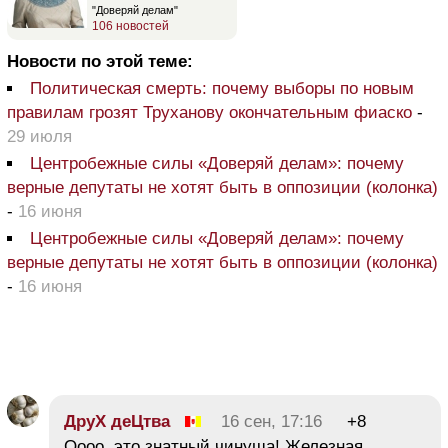
"Доверяй делам"
106 новостей
Новости по этой теме:
Политическая смерть: почему выборы по новым
правилам грозят Труханову окончательным фиаско
-
29 июля
Центробежные силы «Доверяй делам»: почему
верные депутаты не хотят быть в оппозиции (колонка)
-
16 июня
Центробежные силы «Доверяй делам»: почему
верные депутаты не хотят быть в оппозиции (колонка)
-
16 июня
ДруХ деЦтва
16 сен, 17:16
+8
Оооо, это знатный чинуша! Железная