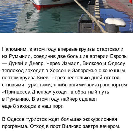
Напомним, в этом году впервые круизы стартовали
из Румынии, соединив две большие артерии Европы
— Дунай и Днепр. Через Измаил, Вилково и Одессу
теплоход заходит в Херсон и Запорожье с конечным
портом круиза Киев. Через несколько дней отстоя
с новыми туристами, прибывшими авиатранспортом,
«Принцесса Днепра» уходит в обратный путь
в Румынию. В этом году лайнер сделает
еще 8 заходов в наш порт.
В Одессе туристов ждет большая экскурсионная
программа. Отход в порт Вилково завтра вечером.