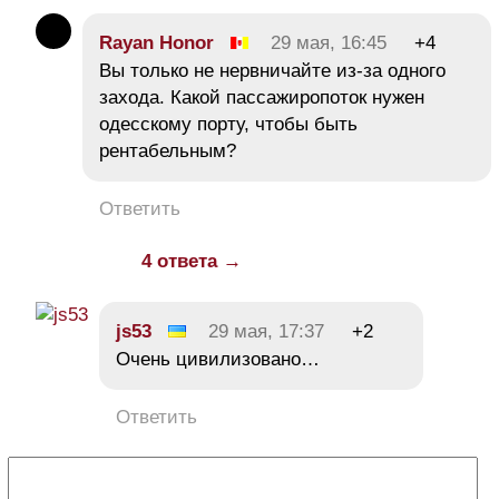
Rayan Honor
29 мая, 16:45
+4
Вы только не нервничайте из-за одного
захода. Какой пассажиропоток нужен
одесскому порту, чтобы быть
рентабельным?
Ответить
4 ответа →
js53
29 мая, 17:37
+2
Очень цивилизовано…
Ответить