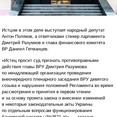
Истцом в этом деле выступает народный депутат
Антон Поляков, а ответчиками спикер парламента
Дмитрий Разумков и глава финансового комитета
ВР Даниил Гетманцев.
«Истец просит суд признать противоправными
действия главы ВРУ Дмитрия Разумкова
по ненадлежащей организации проведения
внеочередного пленарного заседания ВРУ девятого
созыва и нарушения положений Регламента во время
рассмотрения и принятия в первом чтении
и за основу проекта закона о внесении изменений
в некоторые законодательные акты Украины
по отдельным вопросам функционирования
банковской системы (№2571-д)», — сказано