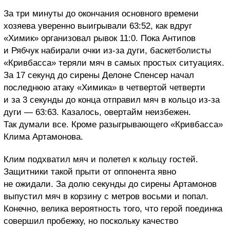
За три минуты до окончания основного времени
хозяева уверенно выигрывали 63:52, как вдруг
«Химик» организовал рывок 11:0. Пока Антипов
и Рябчук набирали очки из-за дуги, баскетболисты
«Кривбасса» теряли мяч в самых простых ситуациях.
За 17 секунд до сирены Делоне Спенсер начал
последнюю атаку «Химика» в четвертой четверти
и за 3 секунды до конца отправил мяч в кольцо из-за
дуги — 63:63. Казалось, овертайм неизбежен.
Так думали все. Кроме разыгрывающего «Кривбасса»
Клима Артамонова.
Клим подхватил мяч и полетел к кольцу гостей.
Защитники такой прыти от оппонента явно
не ожидали. За долю секунды до сирены Артамонов
выпустил мяч в корзину с метров восьми и попал.
Конечно, велика вероятность того, что герой поединка
совершил пробежку, но поскольку качество