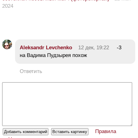
2024
Aleksandr Levchenko
12 дек, 19:22
-3
на Вадима Пудзырея похож
Ответить
Правила