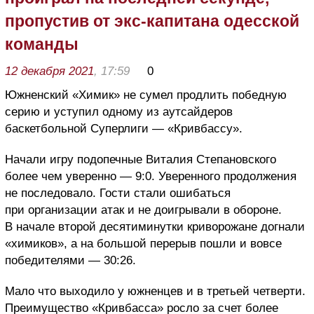
пропустив от экс-капитана одесской
команды
12 декабря 2021
, 17:59
0
Южненский «Химик» не сумел продлить победную
серию и уступил одному из аутсайдеров
баскетбольной Суперлиги — «Кривбассу».
Начали игру подопечные Виталия Степановского
более чем уверенно — 9:0. Уверенного продолжения
не последовало. Гости стали ошибаться
при организации атак и не доигрывали в обороне.
В начале второй десятиминутки криворожане догнали
«химиков», а на большой перерыв пошли и вовсе
победителями — 30:26.
Мало что выходило у южненцев и в третьей четверти.
Преимущество «Кривбасса» росло за счет более