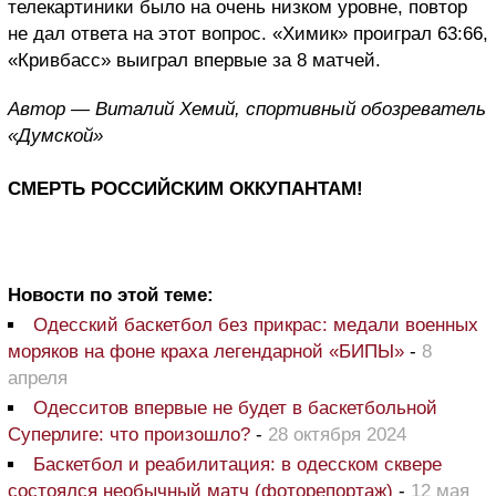
телекартиники было на очень низком уровне, повтор
не дал ответа на этот вопрос. «Химик» проиграл 63:66,
«Кривбасс» выиграл впервые за 8 матчей.
Автор — Виталий Хемий, спортивный обозреватель
«Думской»
СМЕРТЬ РОССИЙСКИМ ОККУПАНТАМ!
Новости по этой теме:
Одесский баскетбол без прикрас: медали военных
моряков на фоне краха легендарной «БИПЫ»
-
8
апреля
Одесситов впервые не будет в баскетбольной
Суперлиге: что произошло?
-
28 октября 2024
Баскетбол и реабилитация: в одесском сквере
состоялся необычный матч (фоторепортаж)
-
12 мая