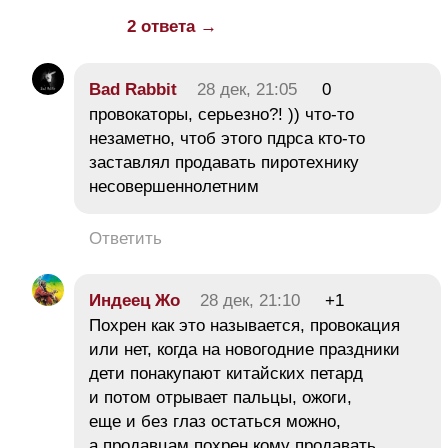
2 ответа →
Bad Rabbit
28 дек, 21:05
0
провокаторы, серьезно?! )) что-то
незаметно, чтоб этого пдрса кто-то
заставлял продавать пиротехнику
несовершеннолетним
Ответить
Индеец Жо
28 дек, 21:10
+1
Похрен как это называется, провокация
или нет, когда на новогодние праздники
дети понакупают китайских петард
и потом отрывает пальцы, ожоги,
еще и без глаз остаться можно,
а продавцам похрен кому продавать