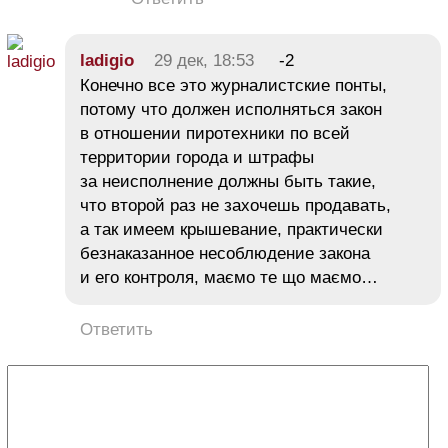
ladigio
29 дек, 18:53
-2
Конечно все это журналистские понты,
потому что должен исполняться закон
в отношении пиротехники по всей
территории города и штрафы
за неисполнение должны быть такие,
что второй раз не захочешь продавать,
а так имеем крышевание, практически
безнаказанное несоблюдение закона
и его контроля, маємо те що маємо…
Ответить