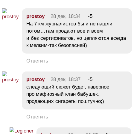
prostoy
28 дек, 18:34
-5
На 7 км журналистов бы и не нашли
потом…там продают все и всем
и без сертификатов, но цепляются всегда
к мелким-так безопасней)
Ответить
prostoy
28 дек, 18:37
-5
следующий сюжет будет, наверное
про мафиозный клан бабушек,
продающих сигареты поштучно;)
Ответить