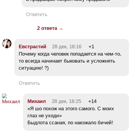
Ответить
2 ответа →
Евстрастий
28 дек, 18:16
+1
Почему когда человек попадается на чем-то,
то всегда начинает быковать и усложнять
ситуацию! ?)
Ответить
Михаил
28 дек, 18:25
+14
«Я шо похож на этого самого. С моих
глаз не уходи»
Быдлота ссаная, по наезжало бичей!