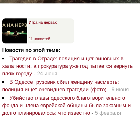
Игра на нервах
11 новостей
Новости по этой теме:
Трагедия в Отраде: полиция ищет виновных в
халатности, а прокуратура уже год пытается вернуть
пляж городу
-
24 июня
В Одессе грузовик сбил женщину насмерть:
полиция ищет очевидцев трагедии (фото)
-
9 июня
Убийство главы одесского благотворительного
фонда и члена еврейской общины было заказным и
долго планировалось: что известно
-
5 февраля