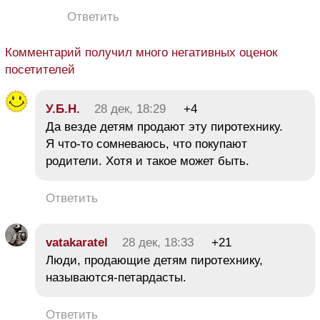
Ответить
Комментарий получил много негативных оценок
посетителей
У.Б.Н.
28 дек, 18:29
+4
Да везде детям продают эту пиротехнику.
Я что-то сомневаюсь, что покупают
родители. Хотя и такое может быть.
Ответить
vatakaratel
28 дек, 18:33
+21
Люди, продающие детям пиротехнику,
называются-петардасты.
Ответить