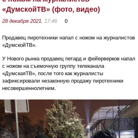
«ДумскойТВ» (фото, видео)
28 декабря 2021
, 17:46
0
Продавец пиротехники напал с ножом на журналистов
«ДумскойТВ».
У Нового рынка продавец петард и фейерверков напал
с ножом на съемочную группу телеканала
«ДумскаяТВ», после того как журналисты
зафиксировали незаконную продажу пиротехники
несовершеннолетним.