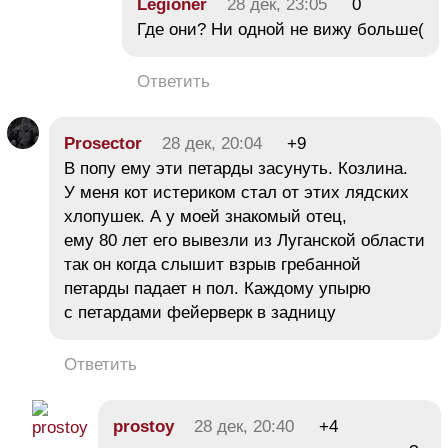
Legioner
28 дек, 23:05
0
Где они? Ни одной не вижу больше(
Ответить
Prosector
28 дек, 20:04
+9
В попу ему эти петарды засунуть. Козлина.
У меня кот истериком стал от этих лядских
хлопушек. А у моей знакомый отец,
ему 80 лет его вывезли из Луганской области
так он когда слышит взрыв гребанной
петарды падает н пол. Каждому упырю
с петардами фейерверк в задницу
Ответить
prostoy
28 дек, 20:40
+4