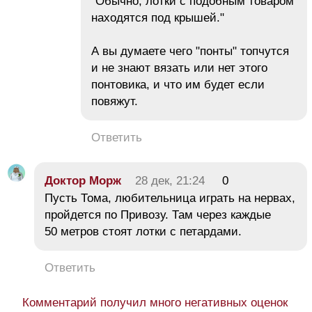
"Обычно, лотки с подобным товаром
находятся под крышей."
А вы думаете чего "понты" топчутся
и не знают вязать или нет этого
понтовика, и что им будет если
повяжут.
Ответить
Дoктop Mopж
28 дек, 21:24
0
Пусть Тома, любительница играть на нервах,
пройдется по Привозу. Там через каждые
50 метров стоят лотки с петардами.
Ответить
Комментарий получил много негативных оценок