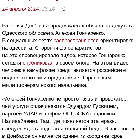
14 апреля 2014
, 23:14
0
В степях Донбасса продолжается облава на депутата
Одесского облсовета Алексея Гончаренко.
В социальных сетях
распространяются
ориентировки
на одессита. Сторонников сепаратистов
на это спровоцировало видео, которое Гончаренко
сегодня
опубликовал
в своём блоге. На этом видео
человек в камуфляже представляется российским
подполковником и представляет Горловским
милиционерам нового начальника.
«Алексей Гончаренко не просто грязь и провокатор,
чьи услуги оплачиваются Эдуардом Гурвицем,
партией УДАР и шефом ОПГ «СБУ» подонком
Наливайченко. Там, где появляется эта мразь,
следует ждать подстав и большой беды. В частности,
в Донбассе он является одним из координаторов