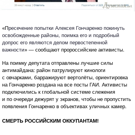
«П
ресечение попытки Алексея Гончаренко покинуть
освобожденные районы, поимка его и подробный
допрос его являются делом первостепенной
важности
» — сообщают пророссийские активисты.
На поимку депутата отправлены лучшие силы
антимайдана: район патрулируют кинологи
с овчарками, барражируют вертолёты, ориентировка
на Гончаренко роздана на все посты ГАИ. Активисты
подключились к глобальной системе слежения
и по очереди дежурят у экранов, чтобы не пропустить
появления Гончаренко в объективах уличных камер.
СМЕРТЬ РОССИЙСКИМ ОККУПАНТАМ!