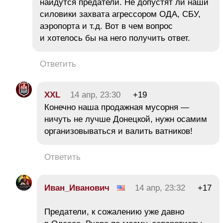
найдутся предатели. Не допустят ли наши
силовики захвата агрессором ОДА, СБУ,
аэропорта и т.д. Вот в чем вопрос
и хотелось бы на него получить ответ.
Ответить
XXL
14 апр, 23:30
+19
Конечно наша продажная мусорня —
ничуть не лучше Донецкой, нужн осамим
организовываться и валить ватников!
Ответить
Иван_Иванович
14 апр, 23:32
+17
Предатели, к сожалению уже давно