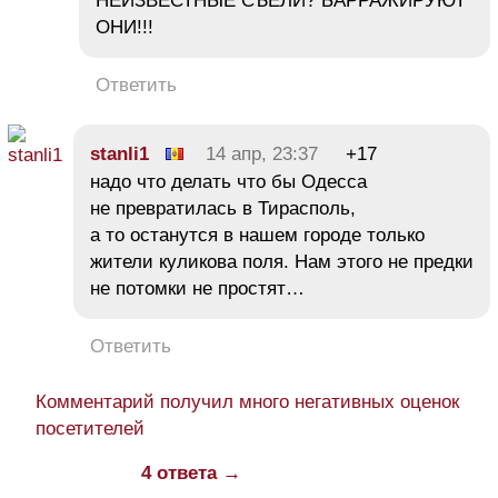
НЕИЗВЕСТНЫЕ СЪЕЛИ? БАРРАЖИРУЮТ
ОНИ!!!
Ответить
stanli1
14 апр, 23:37
+17
надо что делать что бы Одесса
не превратилась в Тирасполь,
а то останутся в нашем городе только
жители куликова поля. Нам этого не предки
не потомки не простят…
Ответить
Комментарий получил много негативных оценок
посетителей
4 ответа →