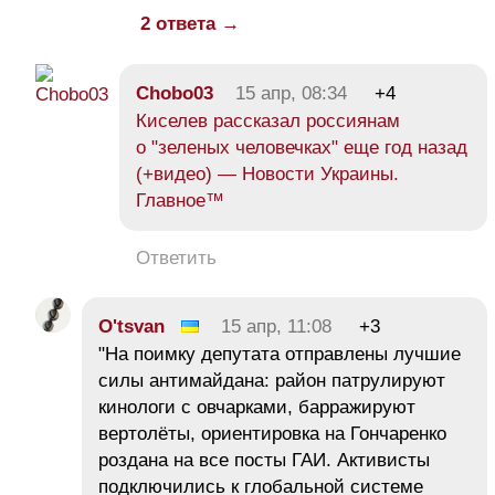
2 ответа →
Chobo03
15 апр, 08:34
+4
Киселев рассказал россиянам
о "зеленых человечках" еще год назад
(+видео) — Новости Украины.
Главное™
Ответить
O'tsvan
15 апр, 11:08
+3
"На поимку депутата отправлены лучшие
силы антимайдана: район патрулируют
кинологи с овчарками, барражируют
вертолёты, ориентировка на Гончаренко
роздана на все посты ГАИ. Активисты
подключились к глобальной системе