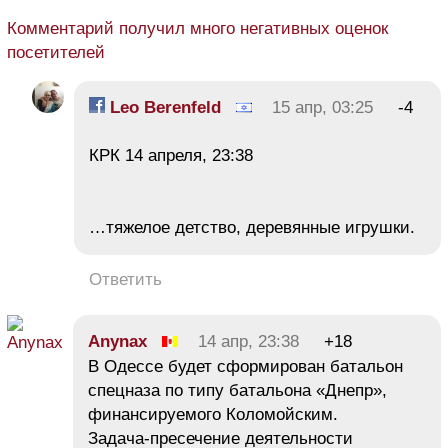
Комментарий получил много негативных оценок
посетителей
Leo Berenfeld
15 апр, 03:25
-4
КРК 14 апреля, 23:38
…тяжелое детство, деревянные игрушки.
Ответить
Anynax
14 апр, 23:38
+18
В Одессе будет сформирован батальон
спецназа по типу батальона «Днепр»,
финансируемого Коломойским.
Задача-пресечение деятельности