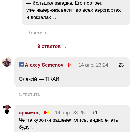
— большая загадка. Его портрет,
уже наверняка весит во всех аэропортах
и вокзалах…
Ответить
8 ответов →
Alexey Semenov
14 апр, 23:24
+23
Олексій — ТІКАЙ
Ответить
архимед
14 апр, 23:26
+1
Чётта курочки зашевелились, видно е. ать
будут.