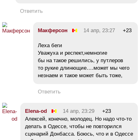
Ответить
Макферсон
14 апр, 23:27
+23
Леха беги
Уважуха и респект,немногие
бы на такое решились, у путлеров
то рукие длинющие….может мы чего
незнаем и такое может быть тоже,
Ответить
Elena-od
14 апр, 23:29
+23
Алексей, конечно, молодец. Но надо что-то
делать в Одессе, чтобы не повторился
сценарий Донбасса. Боюсь, что и в Одессе