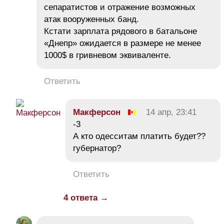
сепаратистов и отражение возможных
атак вооруженных банд.
Кстати зарплата рядового в батальоне
«Днепр» ожидается в размере не менее
1000$ в гривневом эквиваленте.
Ответить
Макферсон
14 апр, 23:41
-3
А кто одесситам платить будет??
губернатор?
Ответить
4 ответа →