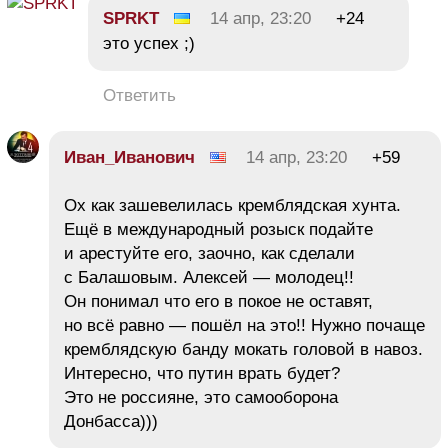
SPRKT
14 апр, 23:20
+24
это успех ;)
Ответить
Иван_Иванович
14 апр, 23:20
+59
Ох как зашевелилась кремблядская хунта.
Ещё в международный розыск подайте
и арестуйте его, заочно, как сделали
с Балашовым. Алексей — молодец!!
Он понимал что его в покое не оставят,
но всё равно — пошёл на это!! Нужно почаще
кремблядскую банду мокать головой в навоз.
Интересно, что путин врать будет?
Это не россияне, это самооборона
Донбасса)))