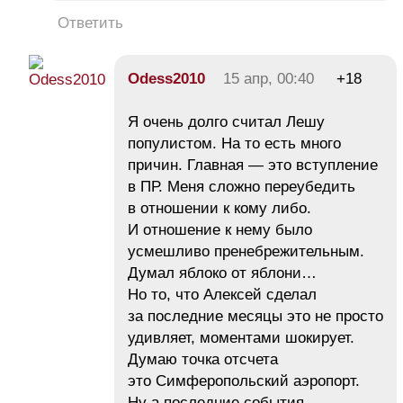
Ответить
Odess2010
15 апр, 00:40
+18
Я очень долго считал Лешу
популистом. На то есть много
причин. Главная — это вступление
в ПР. Меня сложно переубедить
в отношении к кому либо.
И отношение к нему было
усмешливо пренебрежительным.
Думал яблоко от яблони…
Но то, что Алексей сделал
за последние месяцы это не просто
удивляет, моментами шокирует.
Думаю точка отсчета
это Симферопольский аэропорт.
Ну а последние события