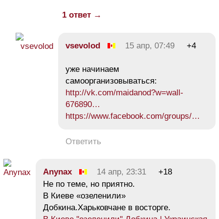
1 ответ →
vsevolod
15 апр, 07:49
+4
уже начинаем
самоорганизовываться:
http://vk.com/maidanod?w=wall-
676890…
https://www.facebook.com/groups/…
Ответить
Anynax
14 апр, 23:31
+18
Не по теме, но приятно.
В Киеве «озеленили»
Добкина.Харьковчане в восторге.