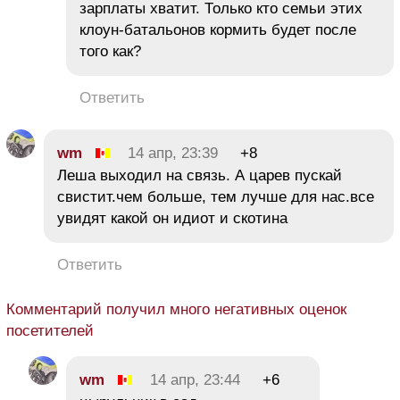
зарплаты хватит. Только кто семьи этих
клоун-батальонов кормить будет после
того как?
Ответить
wm
14 апр, 23:39
+8
Леша выходил на связь. А царев пускай
свистит.чем больше, тем лучше для нас.все
увидят какой он идиот и скотина
Ответить
Комментарий получил много негативных оценок
посетителей
wm
14 апр, 23:44
+6