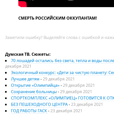
СМЕРТЬ РОССИЙСКИМ ОККУПАНТАМ!
Заметили ошибку? Выделяйте слова с ошибкой и нажи
Думская ТВ. Сюжеты:
70 лошадей остались без света, тепла и воды пос
декабря 2021
Экологичный конкурс: «Дети за чистую планету: С
Лучшее детям
-
29 декабря 2021
Открытие «Олимпийца»
-
29 декабря 2021
Сохранение больницы
-
29 декабря 2021
СПОРТКОМПЛЕКС «ОЛИМПИЕЦ» ГОТОВИТСЯ К О
БЕЗ ПЕШЕХОДНОГО ЦЕНТРА
-
23 декабря 2021
ГОД РАБОТЫ ГАСК
-
23 декабря 2021