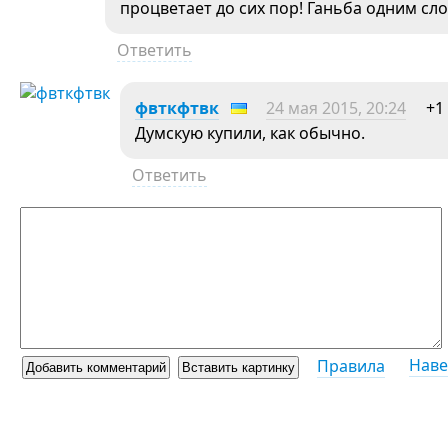
процветает до сих пор! Ганьба одним сл
Ответить
фвткфтвк
24 мая 2015, 20:24
+1
Думскую купили, как обычно.
Ответить
Наве
Правила