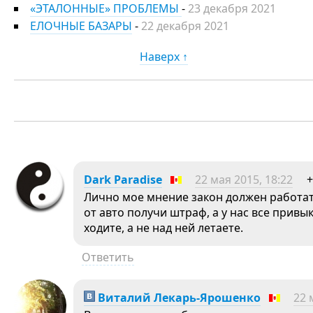
«ЭТАЛОННЫЕ» ПРОБЛЕМЫ
-
23 декабря 2021
ЕЛОЧНЫЕ БАЗАРЫ
-
22 декабря 2021
Наверх ↑
Dark Paradise
22 мая 2015, 18:22
+
Лично мое мнение закон должен работат
от авто получи штраф, а у нас все привы
ходите, а не над ней летаете.
Ответить
Виталий Лекарь-Ярошенко
22 