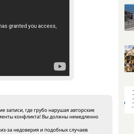
е записи, где грубо нарушая авторские
менты конфликта! Вы должны немедленно
 из-за недоверия и подобных случаев