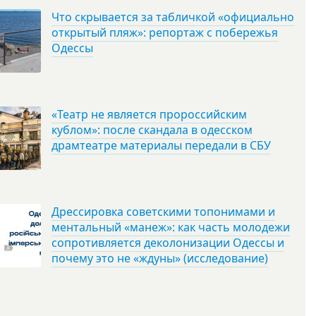
Что скрывается за табличкой «официально
открытый пляж»: репортаж с побережья
Одессы
«Театр не является пророссийским
кублом»: после скандала в одесском
драмтеатре материалы передали в СБУ
Дрессировка советскими топонимами и
ментальный «манеж»: как часть молодежи
сопротивляется деколонизации Одессы и
почему это не «ждуны» (исследование)