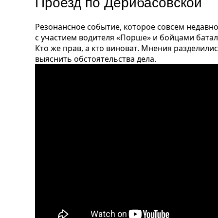
Проезд по Дерибасовской
Резонансное событие, которое совсем недавн
с участием водителя «Порше» и бойцами баталь
Кто же прав, а кто виноват. Мнения разделил
выяснить обстоятельства дела.