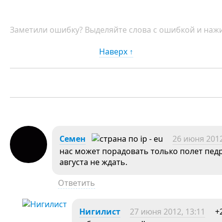
Заметили ошибку? Выделяйте слова с ошибкой и нажи
Наверх ↑
Семен
26 июня 2012
нас может порадовать только полет пед
августа не ждать.
Ответить
Нигилист
27 июня 2012, 13:11
+