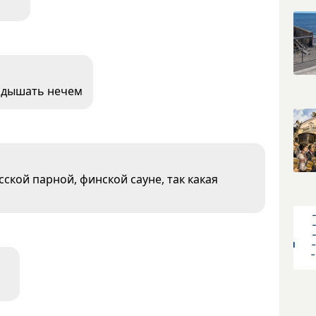
м дышать нечем
сской парной, финской сауне, так какая