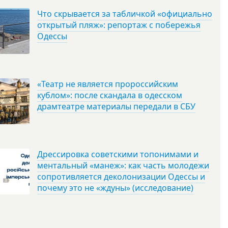
Что скрывается за табличкой «официально
открытый пляж»: репортаж с побережья
Одессы
«Театр не является пророссийским
кублом»: после скандала в одесском
драмтеатре материалы передали в СБУ
Дрессировка советскими топонимами и
ментальный «манеж»: как часть молодежи
сопротивляется деколонизации Одессы и
почему это не «ждуны» (исследование)