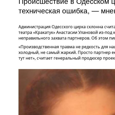
Происшествие в Одесском 
техническая ошибка, — мне
Администрация Одесского цирка склонна счита
театра «Кракатук» Анастасии Улановой из-под 
неправильного захвата партнеров. Об этом п
«Производственная травма не редкость для на
холодный, не самый жаркий. Просто партнер е
тут нет», считает генеральный продюсер проек