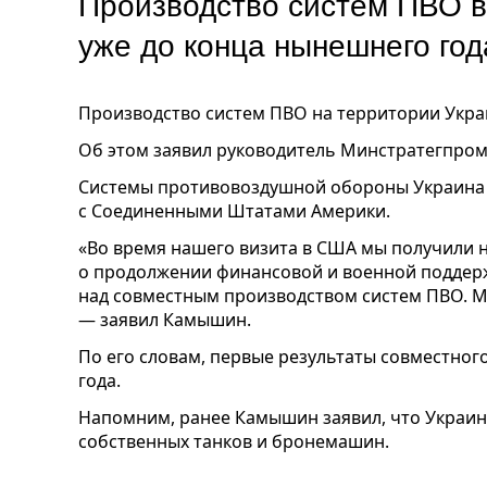
Производство систем ПВО в
уже до конца нынешнего год
Производство систем ПВО на территории Украи
Об этом заявил руководитель Минстратегпром
Системы противовоздушной обороны Украина 
с Соединенными Штатами Америки.
«Во время нашего визита в США мы получили 
о продолжении финансовой и военной поддерж
над совместным производством систем ПВО. Мы
— заявил Камышин.
По его словам, первые результаты совместног
года.
Напомним, ранее Камышин заявил, что Украин
собственных танков и бронемашин.