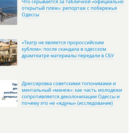
Что скрывается за табличкой «официально
открытый пляж»: репортаж с побережья
Одессы
«Театр не является пророссийским
кублом»: после скандала в одесском
драмтеатре материалы передали в СБУ
Дрессировка советскими топонимами и
ментальный «манеж»: как часть молодежи
сопротивляется деколонизации Одессы и
почему это не «ждуны» (исследование)