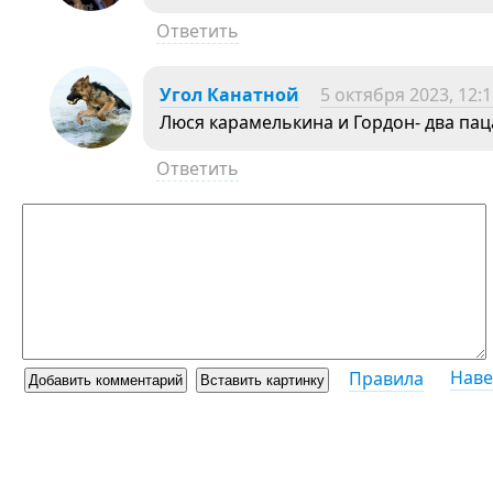
Ответить
Угол Канатной
5 октября 2023, 12:
Люся карамелькина и Гордон- два па
Ответить
Наве
Правила