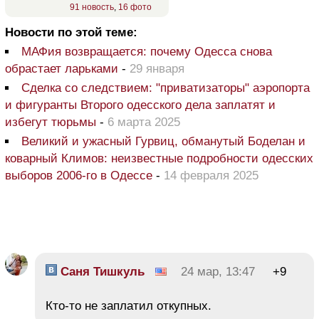
91 новость
,
16 фото
Новости по этой теме:
МАФия возвращается: почему Одесса снова
обрастает ларьками
-
29 января
Сделка со следствием: "приватизаторы" аэропорта
и фигуранты Второго одесского дела заплатят и
избегут тюрьмы
-
6 марта 2025
Великий и ужасный Гурвиц, обманутый Боделан и
коварный Климов: неизвестные подробности одесских
выборов 2006-го в Одессе
-
14 февраля 2025
Саня Тишкуль
24 мар, 13:47
+9
Кто-то не заплатил откупных.