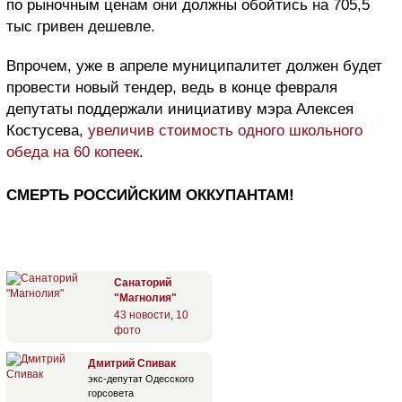
по рыночным ценам они должны обойтись на 705,5
тыс гривен дешевле.
Впрочем, уже в апреле муниципалитет должен будет
провести новый тендер, ведь в конце февраля
депутаты поддержали инициативу мэра Алексея
Костусева,
увеличив стоимость одного школьного
обеда на 60 копеек
.
СМЕРТЬ РОССИЙСКИМ ОККУПАНТАМ!
Санаторий
"Магнолия"
43 новости
,
10
фото
Дмитрий Спивак
экс-депутат Одесского
горсовета