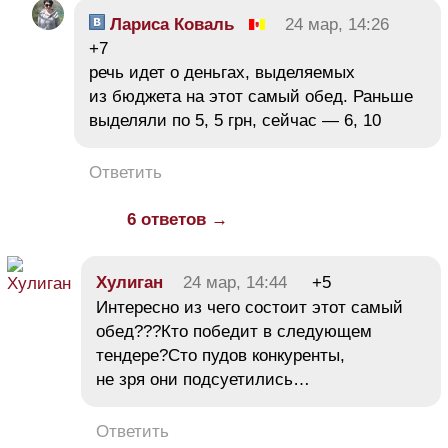
Лариса Коваль
24 мар, 14:26
+7
речь идет о деньгах, выделяемых
из бюджета на этот самый обед. Раньше
выделяли по 5, 5 грн, сейчас — 6, 10
Ответить
6 ответов →
Хулиган
24 мар, 14:44
+5
Интересно из чего состоит этот самый
обед???Кто победит в следующем
тендере?Сто пудов конкуренты,
не зря они подсуетились…
Ответить