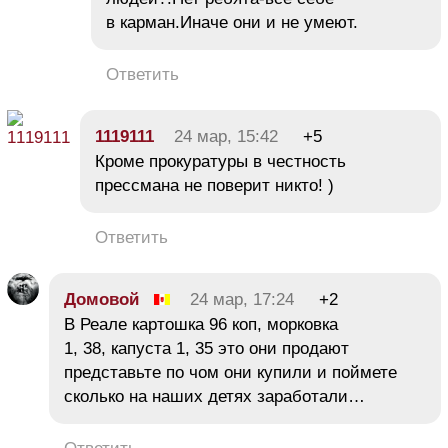
в карман.Иначе они и не умеют.
Ответить
1119111
24 мар, 15:42
+5
Кроме прокуратуры в честность
прессмана не поверит никто! )
Ответить
Домовой
24 мар, 17:24
+2
В Реале картошка 96 коп, морковка
1, 38, капуста 1, 35 это они продают
представьте по чом они купили и поймете
сколько на наших детях заработали…