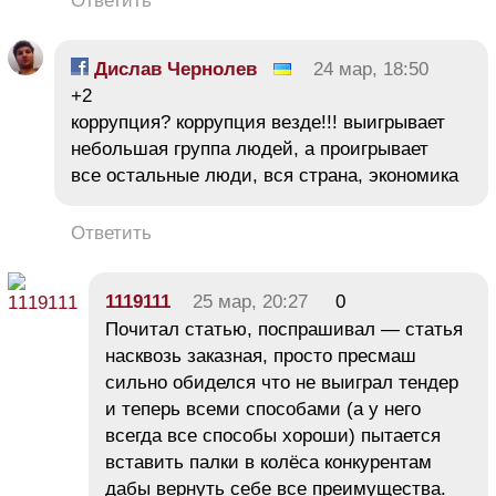
Ответить
Дислав Чернолев
24 мар, 18:50
+2
коррупция? коррупция везде!!! выигрывает
небольшая группа людей, а проигрывает
все остальные люди, вся страна, экономика
Ответить
1119111
25 мар, 20:27
0
Почитал статью, поспрашивал — статья
насквозь заказная, просто пресмаш
сильно обиделся что не выиграл тендер
и теперь всеми способами (а у него
всегда все способы хороши) пытается
вставить палки в колёса конкурентам
дабы вернуть себе все преимущества.