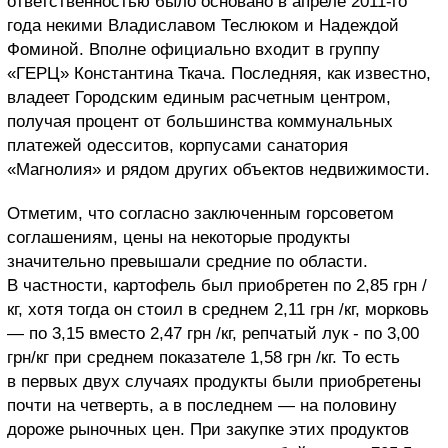
ответственностью было основано в апреле 2011-го
года некими Владиславом Теслюком и Надеждой
Фоминой. Вполне официально входит в группу
«ГЕРЦ» Константина Ткача. Последняя, как известно,
владеет Городским единым расчетным центром,
получая процент от большинства коммунальных
платежей одесситов, корпусами санатория
«Магнолия» и рядом других объектов недвижимости.
Отметим, что согласно заключенным горсоветом
соглашениям, цены на некоторые продукты
значительно превышали средние по области.
В частности, картофель был приобретен по 2,85 грн /
кг, хотя тогда он стоил в среднем 2,11 грн /кг, морковь
— по 3,15 вместо 2,47 грн /кг, репчатый лук - по 3,00
грн/кг при среднем показателе 1,58 грн /кг. То есть
в первых двух случаях продукты были приобретены
почти на четверть, а в последнем — на половину
дороже рыночных цен. При закупке этих продуктов