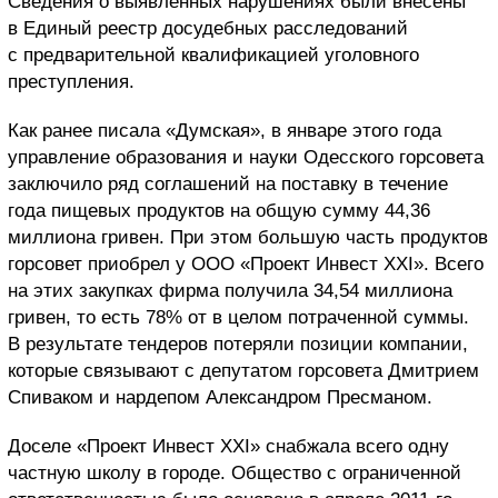
Сведения о выявленных нарушениях были внесены
в Единый реестр досудебных расследований
с предварительной квалификацией уголовного
преступления.
Как ранее писала «Думская», в январе этого года
управление образования и науки Одесского горсовета
заключило ряд соглашений на поставку в течение
года пищевых продуктов на общую сумму 44,36
миллиона гривен. При этом большую часть продуктов
горсовет приобрел у ООО «Проект Инвест XXI». Всего
на этих закупках фирма получила 34,54 миллиона
гривен, то есть 78% от в целом потраченной суммы.
В результате тендеров потеряли позиции компании,
которые связывают с депутатом горсовета Дмитрием
Спиваком и нардепом Александром Пресманом.
Доселе «Проект Инвест XXI» снабжала всего одну
частную школу в городе. Общество с ограниченной