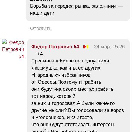
Борьба за передел рынка, заложники —
наши дети
Ответить
Фёдор Петрович 54
24 мар, 15:26
+4
Пресмана в Киеве не подпустили
к кормушке, как и всех других
«Народных» избранников
от Одессы.Поэтому и грабить
они будут-на своих местах:грабить
тот народ, который
за них и голосовал.А были какие-то
другие мысли?.Вы голосовали за воров
и уголовников, и считаете,
что они будут отстаивать интересы
людей?.Нет ребята-всё себе