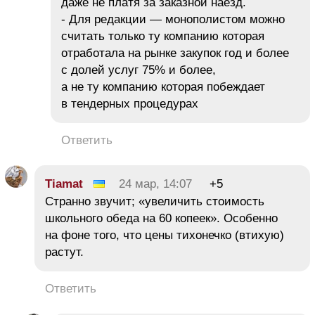
даже не платя за заказной наезд.
- Для редакции — монополистом можно
считать только ту компанию которая
отработала на рынке закупок год и более
с долей услуг 75% и более,
а не ту компанию которая побеждает
в тендерных процедурах
Ответить
Tiamat
24 мар, 14:07
+5
Странно звучит; «увеличить стоимость
школьного обеда на 60 копеек». Особенно
на фоне того, что цены тихонечко (втихую)
растут.
Ответить