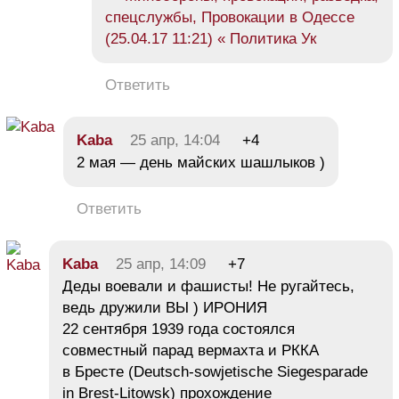
спецслужбы, Провокации в Одессе
(25.04.17 11:21) « Политика Ук
Ответить
Kaba
25 апр, 14:04
+4
2 мая — день майских шашлыков )
Ответить
Kaba
25 апр, 14:09
+7
Деды воевали и фашисты! Не ругайтесь,
ведь дружили ВЫ ) ИРОНИЯ
22 сентября 1939 года состоялся
совместный парад вермахта и РККА
в Бресте (Deutsch-sowjetische Siegesparade
in Brest-Litowsk) прохождение