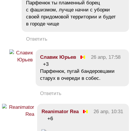
Парфенюк ты пламенный борец
с фашизмом, лучще начни с уборки
своей придомовой территории и будет
в городе чище
Ответить
Славик Юрьев
26 апр, 17:58
+3
Парфенюк, пугай бандеровцами
старух в очереди в собес.
Ответить
Reanimator Rea
26 апр, 10:31
+6