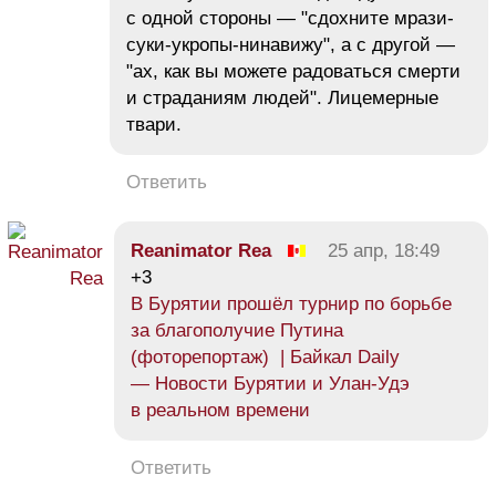
с одной стороны — "сдохните мрази-
суки-укропы-нинавижу", а с другой —
"ах, как вы можете радоваться смерти
и страданиям людей". Лицемерные
твари.
Ответить
Reanimator Rea
25 апр, 18:49
+3
В Бурятии прошёл турнир по борьбе
за благополучие Путина
(фоторепортаж) | Байкал Daily
— Новости Бурятии и Улан-Удэ
в реальном времени
Ответить