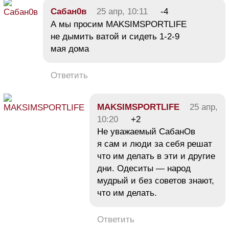
Сабан0в
25 апр, 10:11
-4
А мы просим MAKSIMSPORTLIFE
не дымить ватой и сидеть 1-2-9
мая дома
Ответить
MAKSIMSPORTLIFE
25 апр,
10:20
+2
Не уважаемый СабанОв
я сам и люди за себя решат
что им делать в эти и другие
дни. Одеситы — народ
мудрый и без советов знают,
что им делать.
Ответить