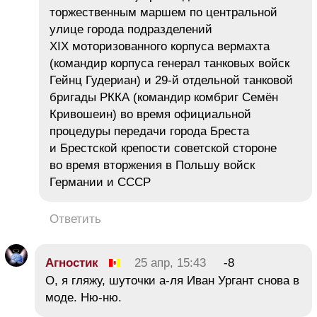
торжественным маршем по центральной
улице города подразделений
XIX моторизованного корпуса вермахта
(командир корпуса генерал танковых войск
Гейнц Гудериан) и 29-й отдельной танковой
бригады РККА (командир комбриг Семён
Кривошеин) во время официальной
процедуры передачи города Бреста
и Брестской крепости советской стороне
во время вторжения в Польшу войск
Германии и СССР
Ответить
Агностик
25 апр, 15:43
-8
О, я гляжу, шуточки а-ля Иван Ургант снова в
моде. Ню-ню.