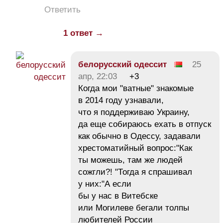
Ответить
1 ответ →
белорусский одессит
25
апр, 22:03
+3
Когда мои "ватные" знакомые
в 2014 году узнавали,
что я поддерживаю Украину,
да еще собираюсь ехать в отпуск
как обычно в Одессу, задавали
хрестоматийный вопрос:"Как
ты можешь, там же людей
сожгли?! "Тогда я спрашивал
у них:"А если
бы у нас в Витебске
или Могилеве бегали толпы
любителей России