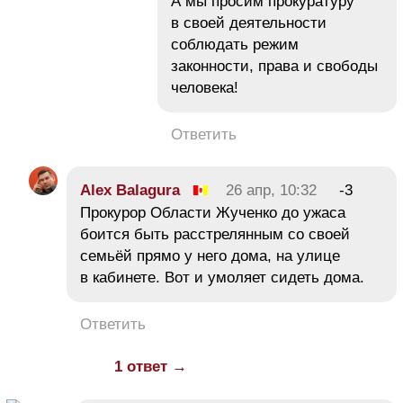
А мы просим прокуратуру
в своей деятельности
соблюдать режим
законности, права и свободы
человека!
Ответить
Alex Balagura
26 апр, 10:32
-3
Прокурор Области Жученко до ужаса
боится быть расстрелянным со своей
семьёй прямо у него дома, на улице
в кабинете. Вот и умоляет сидеть дома.
Ответить
1 ответ →