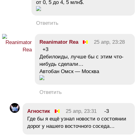
от 0, 5 до 4, 5 млн$.
Ответить
Reanimator Rea
25 апр, 23:28
+3
Дебилоиды, лучше бы с этим что-
нибудь сделали…
Автобан Омск — Москва
Ответить
Агностик
25 апр, 23:31
-3
Где бы я ещё узнал новости о состоянии
дорог у нашего восточного соседа…