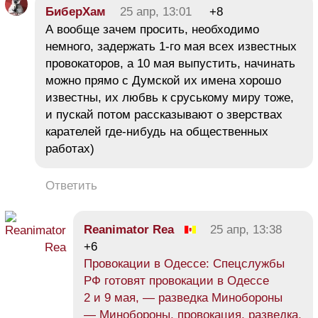
БиберХам
25 апр, 13:01
+8
А вообще зачем просить, необходимо
немного, задержать 1-го мая всех известных
провокаторов, а 10 мая выпустить, начинать
можно прямо с Думской их имена хорошо
известны, их любвь к сруському миру тоже,
и пускай потом рассказывают о зверствах
карателей где-нибудь на общественных
работах)
Ответить
Reanimator Rea
25 апр, 13:38
+6
Провокации в Одессе: Спецслужбы
РФ готовят провокации в Одессе
2 и 9 мая, — разведка Минобороны
— Минобороны, провокация, разведка,