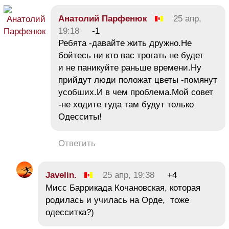
Анатолий Парфенюк
25 апр,
19:18
-1
Ребята -давайте жить дружно.Не
бойтесь ни кто вас трогать не будет
и не паникуйте раньше времени.Ну
прийдут люди положат цветы -помянут
усобших.И в чем проблема.Мой совет
-не ходите туда там будут только
Одесситы!
Ответить
Javelin.
25 апр, 19:38
+4
Мисс Баррикада Кочановская, которая
родилась и училась на Орде, тоже
одесситка?)