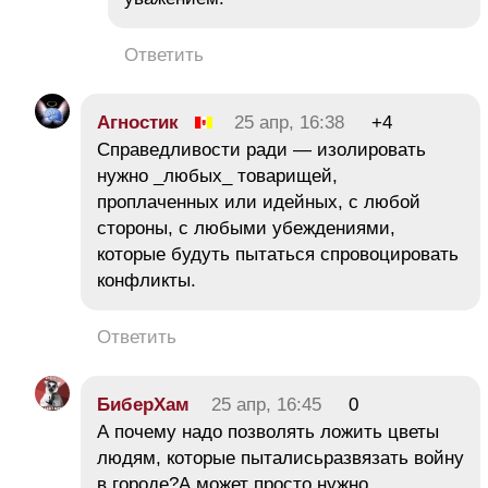
Ответить
Агностик
25 апр, 16:38
+4
Справедливости ради — изолировать
нужно _любых_ товарищей,
проплаченных или идейных, с любой
стороны, с любыми убеждениями,
которые будуть пытаться спровоцировать
конфликты.
Ответить
БиберХам
25 апр, 16:45
0
А почему надо позволять ложить цветы
людям, которые пыталисьразвязать войну
в городе?А может просто нужно