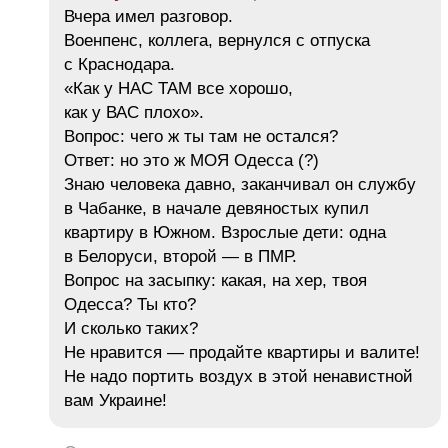
Вчера имел разговор.
Военпенс, коллега, вернулся с отпуска
с Краснодара.
«Как у НАС ТАМ все хорошо,
как у ВАС плохо».
Вопрос: чего ж ты там не остался?
Ответ: но это ж МОЯ Одесса (?)
Знаю человека давно, заканчивал он службу
в Чабанке, в начале девяностых купил
квартиру в Южном. Взрослые дети: одна
в Белоруси, второй — в ПМР.
Вопрос на засыпку: какая, на хер, твоя
Одесса? Ты кто?
И сколько таких?
Не нравится — продайте квартиры и валите!
Не надо портить воздух в этой ненавистной
вам Украине!