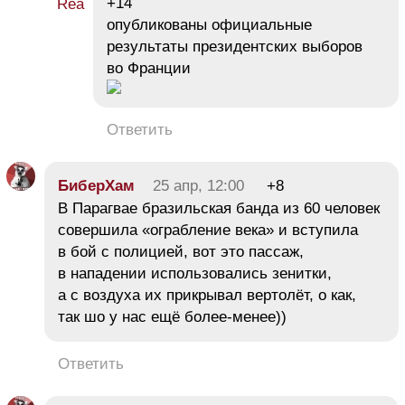
+14
опубликованы официальные
результаты президентских выборов
во Франции
Ответить
БиберХам
25 апр, 12:00
+8
В Парагвае бразильская банда из 60 человек
совершила «ограбление века» и вступила
в бой с полицией, вот это пассаж,
в нападении использовались зенитки,
а с воздуха их прикрывал вертолёт, о как,
так шо у нас ещё более-менее))
Ответить