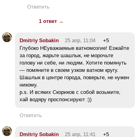
Ответить
1 ответ →
Dmitriy Sobakin
25 апр, 11:04
+5
Глубоко НЕуважаемые ватномозгие! Езжайте
за город, жарьте шашлык, не морочьте
голову ни себе, ни людям. Хотите помянуть
— помяните в своем узком ватном кругу.
Шашлык в центре города, поверьте, не нужен
никому.
p.s. И всяких Скориков с собой возьмите,
хай водяру проспонсируют :))
Ответить
Dmitriy Sobakin
25 апр, 11:41
+5