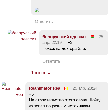
Ответить
белорусский одессит
25
апр, 22:19
+3
Похож на доктора Зло.
Ответить
1 ответ →
Reanimator Rea
25 апр, 23:24
+5
На строительство этого сарая Шойгу
ухлопал по разным источникам