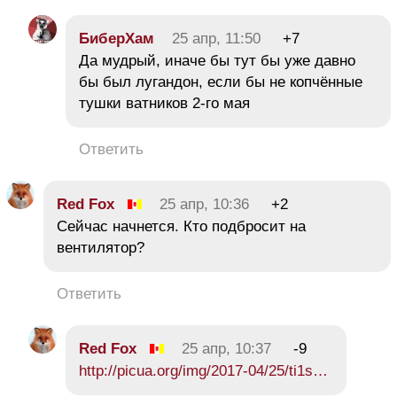
БиберХам
25 апр, 11:50
+7
Да мудрый, иначе бы тут бы уже давно
бы был лугандон, если бы не копчённые
тушки ватников 2-го мая
Ответить
Red Fox
25 апр, 10:36
+2
Сейчас начнется. Кто подбросит на
вентилятор?
Ответить
Red Fox
25 апр, 10:37
-9
http://picua.org/img/2017-04/25/ti1s…