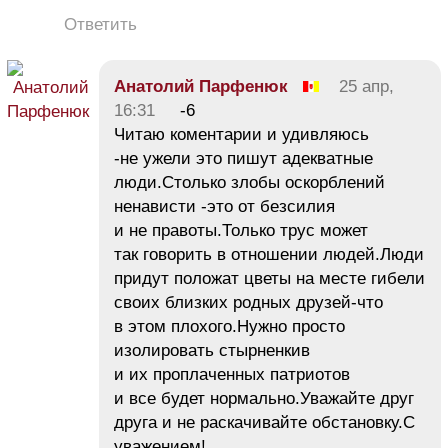
Ответить
Анатолий Парфенюк
25 апр,
16:31
-6
Читаю коментарии и удивляюсь
-не ужели это пишут адекватные
люди.Столько злобы оскорблений
ненависти -это от безсилия
и не правоты.Только трус может
так говорить в отношении людей.Люди
придут положат цветы на месте гибели
своих близких родных друзей-что
в этом плохого.Нужно просто
изолировать стырненкив
и их проплаченных патриотов
и все будет нормально.Уважайте друг
друга и не раскачивайте обстановку.С
уважением!