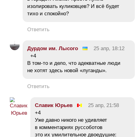
изолировать куликовцев? И всё будет
тихо и спокойно?
Ответить
Дурдом им. Лысого
25 апр, 18:12
+4
В том-то и дело, что адекватные люди
не хотят здесь новой «луганды».
Ответить
Славик Юрьев
25 апр, 21:58
+4
Уже давно никого не удивляет
в комментариях руссоботов
это их умилительное двоедушие: