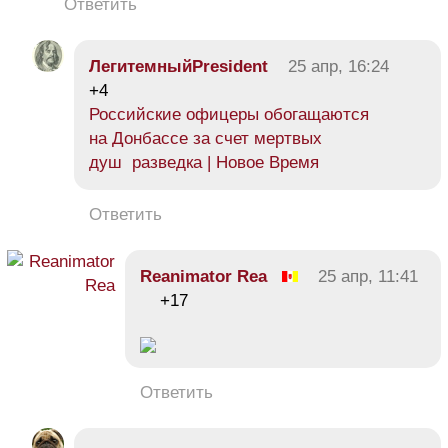
Ответить
ЛегитемныйPresident
25 апр, 16:24
+4
Российские офицеры обогащаются
на Донбассе за счет мертвых
душ разведка | Новое Время
Ответить
Reanimator Rea
25 апр, 11:41
+17
Ответить