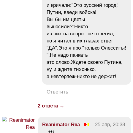
и кричали:"Это русский город!
Путин, введи войска!
Вы бы им цветы
выносили?"Никто
из них на вопрос не ответил,
но я читал в их глазах ответ
"ДА".Это я про "только Олесситы!
".Не надо пачкать
это слово.Ждете своего Путина,
ну и ждите тихонько,
а невтерпеж-никто не держит!
Ответить
2 ответа →
Reanimator Rea
25 апр, 20:38
+6