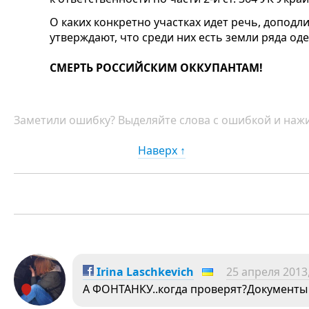
О каких конкретно участках идет речь, допод
утверждают, что среди них есть земли ряда оде
СМЕРТЬ РОССИЙСКИМ ОККУПАНТАМ!
Заметили ошибку? Выделяйте слова с ошибкой и нажи
Наверх ↑
Irina Laschkevich
25 апреля 2013,
А ФОНТАНКУ..когда проверят?Документы