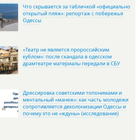
Что скрывается за табличкой «официально
открытый пляж»: репортаж с побережья
Одессы
«Театр не является пророссийским
кублом»: после скандала в одесском
драмтеатре материалы передали в СБУ
Дрессировка советскими топонимами и
ментальный «манеж»: как часть молодежи
сопротивляется деколонизации Одессы и
почему это не «ждуны» (исследование)