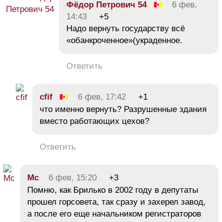
Фёдор Петрович 54
6 фев,
14:43
+5
Надо вернуть государству всё
«обанкроченное»(украденное.
Ответить
cfif
6 фев, 17:42
+1
что именно вернуть? Разрушенные здания
вместо работающих цехов?
Ответить
Mc
6 фев, 15:20
+3
Помню, как Брилько в 2002 году в депутаты
прошел горсовета, так сразу и захерел завод,
а после его еще начальником регистраторов