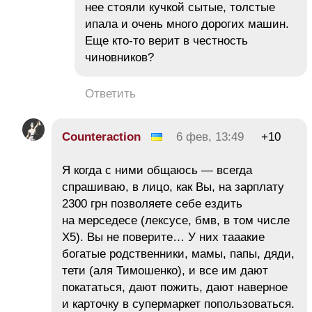
нее стояли кучкой сытые, толстые
ипала и очень много дорогих машин.
Еще кто-то верит в честность
чиновников?
Ответить
Counteraction
6 фев, 13:49
+10
Я когда с ними общаюсь — всегда
спрашиваю, в лицо, как Вы, на зарплату
2300 грн позволяете себе ездить
на мерседесе (лексусе, бмв, в том числе
Х5). Вы не поверите… У них тааакие
богатые родственники, мамы, папы, дяди,
тети (аля Тимошенко), и все им дают
покататься, дают пожить, дают наверное
и карточку в супермаркет попользоваться.