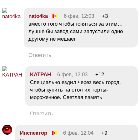
nato4ka
6 фев, 12:03
+3
вместо того чтобы гоняться за этим…
лучше бы завод сами запустили одно
другому не мешает
Ответить
KATPAH
6 фев, 12:03
+12
Специально ездил через весь город,
чтобы купить на стол их торты-
мороженное. Светлая память
Ответить
Инспектор
6 фев, 12:04
+9