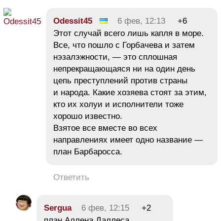
Odessit45
6 фев, 12:13
+6
Этот случай всего лишь капля в море.
Все, что пошло с Горбачева и затем
нэзалэжности, — это сплошная
непрекращающаяся ни на один день
цепь преступлений против страны
и народа. Какие хозяева стоят за этим,
кто их холуи и исполнители тоже
хорошо известно.
Взятое все вместе во всех
направлениях имеет одно название —
план Барбаросса.
Ответить
Sergua
6 фев, 12:15
+2
план Аллена Даллеса