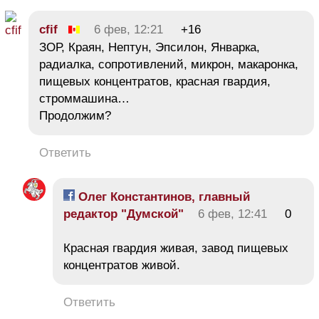
cfif
6 фев, 12:21
+16
ЗОР, Краян, Нептун, Эпсилон, Январка,
радиалка, сопротивлений, микрон, макаронка,
пищевых концентратов, красная гвардия,
строммашина…
Продолжим?
Ответить
Олег Константинов, главный
редактор "Думской"
6 фев, 12:41
0
Красная гвардия живая, завод пищевых
концентратов живой.
Ответить