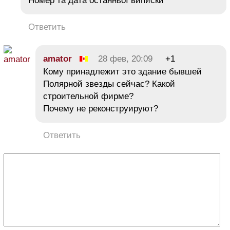
Номер та дата останньої виписки
Ответить
amator
28 фев, 20:09
+1
Кому принадлежит это здание бывшей
Полярной звезды сейчас? Какой
строительной фирме?
Почему не реконструируют?
Ответить