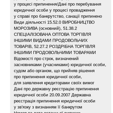
у процесі припинення/Дані про перебування
юридичної особи у процесі провадження
у справі про банкрутство, санації припинено
Види діяльності 15.52.0 ВИРОБНИЦТВО
МОРОЗИВА (основний), 51.38.2
СПЕЦІАЛІЗОВАНА ОПТОВА ТОРГІВЛЯ
ІНШИМИ ВИДАМИ ПРОДОВОЛЬЧИХ
ТОВАРІВ, 52.27.2 РОЗДРІБНА ТОРГІВЛЯ
ІНШИМИ ПРОДОВОЛЬЧИМИ ТОВАРАМИ
Відомості про строк, визначений
засновниками (учасниками) юридичної особи,
судом або органом, що прийняв рішення
про припинення юридичної особи,
для заявлення кредиторами своїх вимог
Дані про державну реєстрацію припинення
юридичної особи 20.09.2007 Державна
реєстрація припинення юридичної особи
у зв'язку з визнанням її банкрутом