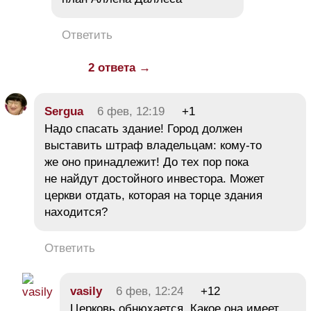
Ответить
2 ответа →
Sergua
6 фев, 12:19
+1
Надо спасать здание! Город должен
выставить штраф владельцам: кому-то
же оно принадлежит! До тех пор пока
не найдут достойного инвестора. Может
церкви отдать, которая на торце здания
находится?
Ответить
vasily
6 фев, 12:24
+12
Церковь обнюхается. Какое она имеет