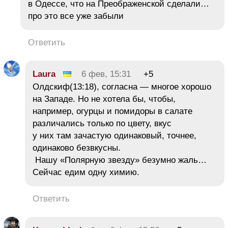
в Одессе, что на Преображенской сделали…
про это все уже забыли
Ответить
Laura
6 фев, 15:31
+5
Олдскиф(13:18), согласна — многое хорошо
на Западе. Но не хотела бы, чтобы,
например, огурцы и помидоры в салате
различались только по цвету, вкус
у них там зачастую одинаковый, точнее,
одинаково безвкусны.
Нашу «Полярную звезду» безумно жаль…
Сейчас едим одну химию.
Ответить