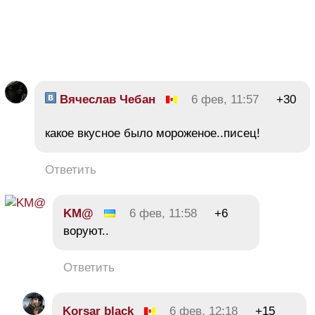
Вячеслав Чебан
6 фев, 11:57
+30
какое вкусное было мороженое..писец!
Ответить
KM@
6 фев, 11:58
+6
воруют..
Ответить
Korsar black
6 фев, 12:18
+15