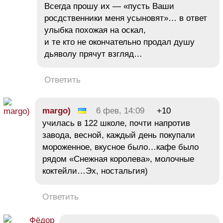
Всегда прошу их — «пусть Ваши
росдственники меня усыновят»… в ответ
улыбка похожая на оскал,
и те кто не окончательно продал душу
дьяволу прячут взгляд…
Ответить
margo)
6 фев, 14:09
+10
училась в 122 школе, почти напротив
завода, весной, каждый день покупали
мороженное, вкусное было…кафе было
рядом «Снежная королева», молочные
коктейли…Эх, ностальгия)
Ответить