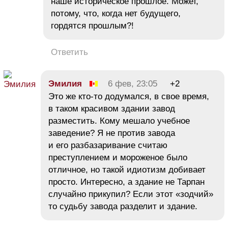
наше историческое прошлое. Может,
потому, что, когда нет будущего,
гордятся прошлым?!
Ответить
Эмилия
6 фев, 23:05
+2
Это же кто-то додумался, в свое время,
в таком красивом здании завод
разместить. Кому мешало учебное
заведение? Я не против завода
и его разбазаривание считаю
преступлением и мороженое было
отличное, но такой идиотизм добивает
просто. Интересно, а здание не Тарпан
случайно прикупил? Если этот «зодчий»
то судьбу завода разделит и здание.