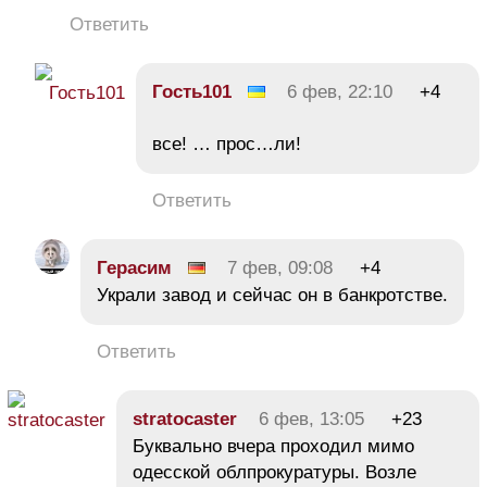
Ответить
Гость101
6 фев, 22:10
+4
все! … прос…ли!
Ответить
Герасим
7 фев, 09:08
+4
Украли завод и сейчас он в банкротстве.
Ответить
stratocaster
6 фев, 13:05
+23
Буквально вчера проходил мимо
одесской облпрокуратуры. Возле