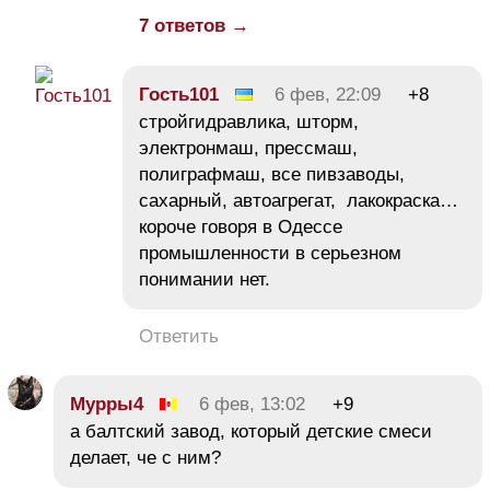
7 ответов →
Гость101
6 фев, 22:09
+8
стройгидравлика, шторм,
электронмаш, прессмаш,
полиграфмаш, все пивзаводы,
сахарный, автоагрегат, лакокраска…
короче говоря в Одессе
промышленности в серьезном
понимании нет.
Ответить
Мурры4
6 фев, 13:02
+9
а балтский завод, который детские смеси
делает, че с ним?