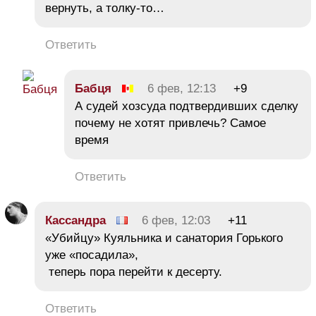
вернуть, а толку-то…
Ответить
Бабця
6 фев, 12:13
+9
А судей хозсуда подтвердивших сделку
почему не хотят привлечь? Самое
время
Ответить
Кассандра
6 фев, 12:03
+11
«Убийцу» Куяльника и санатория Горького
уже «посадила»,
теперь пора перейти к десерту.
Ответить