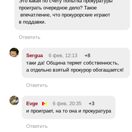
Это какая по счету попытка прокуратуры
проиграть очередное дело? Такое
впечатление, что прокурорские играют
в поддавки.
Ответить
Sergua
6 фев, 12:13
+8
таки да! Община теряет собственность,
а отдельно взятый прокурор обогащается!
Ответить
Evge
6 фев, 20:35
+3
и проиграет, на то она и прокуратура
Ответить