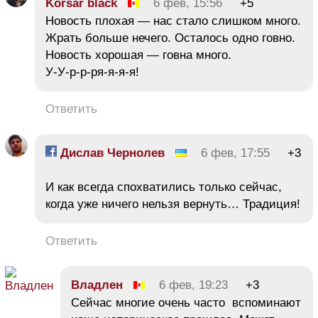
Korsar black
6 фев, 15:56
+5
Новость плохая — нас стало слишком много.
Жрать больше нечего. Осталось одно говно.
Новость хорошая — говна много.
У-У-р-р-ря-я-я-я!
Ответить
Дислав Чернолев
6 фев, 17:55
+3
И как всегда спохватились только сейчас,
когда уже ничего нельзя вернуть… Традиция!
Ответить
Владлен
6 фев, 19:23
+3
Сейчас многие очень часто вспоминают