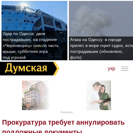
Удар по Одессе: двое
пострадавших, на стадионе
Атака на Одессу: в городе
«Черноморец» снесло часть
прилет, в море горит судно, ест
крыши, субботняя игра
пострадавшие (обновлено,
под угрозой
фото)
укр
Реклама
Прокуратура требует аннулировать
подложные документы