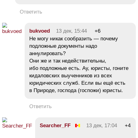
Ответить
bukvoed
13 дек, 15:44
+6
Не могу никак сообразить — почему
подложные документы надо
аннулировать?
Они же и так недействительны,
ибо подложные есть. Ау, юристы, гоните
кидаловских выученников из всех
юридических служб. Если вы ещё есть
в Природе, господа (госпожи) юристы.
Ответить
Searcher_FF
13 дек, 17:04
+4