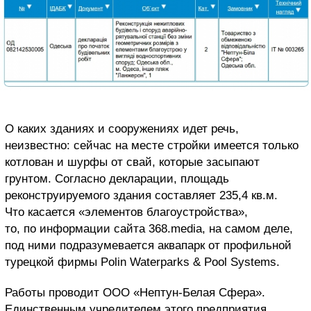
О каких зданиях и сооружениях идет речь,
неизвестно: сейчас на месте стройки имеется только
котлован и шурфы от свай, которые засыпают
грунтом. Согласно декларации, площадь
реконструируемого здания составляет 235,4 кв.м.
Что касается «элементов благоустройства»,
то, по информации сайта 368.media, на самом деле,
под ними подразумевается аквапарк от профильной
турецкой фирмы Polin Waterparks & Pool Systems.
Работы проводит ООО «Нептун-Белая Сфера».
Единственным учредителем этого предприятия