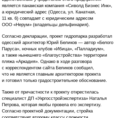
является панамская компания «Сиволд Бизнес Инк»,
а юридический адрес (Одесса, ул. Канатная,
11 кв. 6) совпадает с юридическим адресом
ООО «Нерум» (владельцы дельфинария).
Согласно декларации, проект гидропарка разработал
одесский архитектор Юрий Беликов — автор «Белого
Паруса», ночных клубов «Ибица», «Палладиум»,
а также нынешнего «благоустройства» территории
пляжа «Аркадия». Однако в ходе разговора
с корреспондентом сайта Беликов сообщил,
что не является главным архитектором проекта
и готовил только градостроительное обоснование.
Также от причастности к проекту открестилась
специалист ДП «Укргосстройэкспертиза» Наталья
Петрова, которая якобы провела его экспертизу.
Согласно проектной документации, стройка
соответствует второму классу сложности.