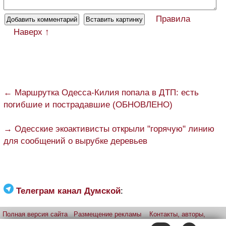
Правила
Наверх ↑
← Маршрутка Одесса-Килия попала в ДТП: есть
погибшие и пострадавшие (ОБНОВЛЕНО)
→ Одесские экоактивисты открыли "горячую" линию
для сообщений о вырубке деревьев
Телеграм канал Думской
:
Полная версия сайта
Размещение рекламы
Контакты, авторы,