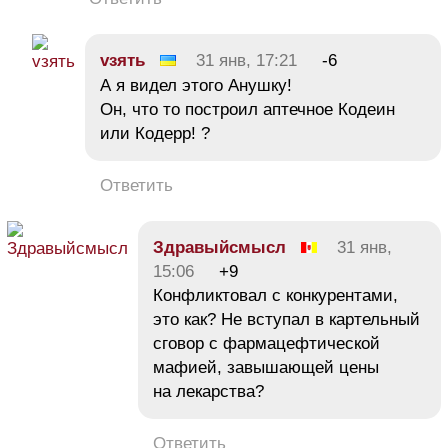
vзять
31 янв, 17:21
-6
А я видел этого Анушку!
Он, что то построил аптечное Кодеин
или Кодерр! ?
Ответить
Здравыйсмысл
31 янв,
15:06
+9
Конфликтовал с конкурентами,
это как? Не вступал в картельный
сговор с фармацефтической
мафией, завышающей цены
на лекарства?
Ответить