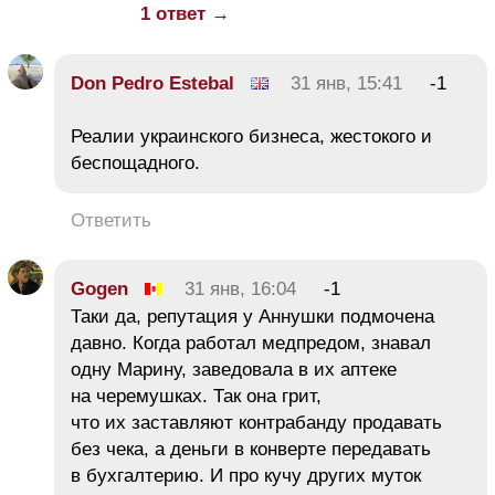
1 ответ →
Don Pedro Estebal
31 янв, 15:41
-1
Реалии украинского бизнеса, жестокого и
беспощадного.
Ответить
Gogen
31 янв, 16:04
-1
Таки да, репутация у Аннушки подмочена
давно. Когда работал медпредом, знавал
одну Марину, заведовала в их аптеке
на черемушках. Так она грит,
что их заставляют контрабанду продавать
без чека, а деньги в конверте передавать
в бухгалтерию. И про кучу других муток