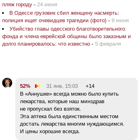
пляж городу
-
24 июня
В Одессе грузовик сбил женщину насмерть:
полиция ищет очевидцев трагедии (фото)
-
9 июня
Убийство главы одесского благотворительного
фонда и члена еврейской общины было заказным и
долго планировалось: что известно
-
5 февраля
52%
31 янв, 15:03
+14
В «Аннушке» всегда можно было купить
лекарства, которые наш минздрав
не пропускал без взяток.
Эта аптека была единственным местом
достать лекарства многим нуждающимся.
И цены хорошие всегда.