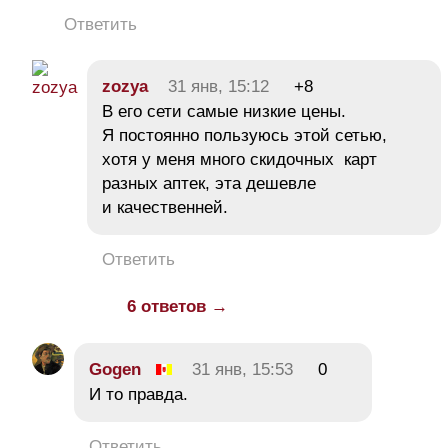
Ответить
zozya
31 янв, 15:12
+8
В его сети самые низкие цены.
Я постоянно пользуюсь этой сетью,
хотя у меня много скидочных карт
разных аптек, эта дешевле
и качественней.
Ответить
6 ответов →
Gogen
31 янв, 15:53
0
И то правда.
Ответить