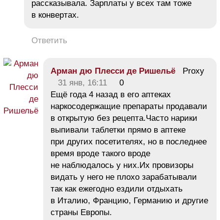
рассказывала. Зарплаты у всех там тоже
в конвертах.
Ответить
Арман дю Плесси де Ришельё
Proxy
31 янв, 16:11
0
Ещё года 4 назад в его аптеках
наркосодержащие препараты продавали
в открытую без рецепта.Часто нарики
выпивали таблетки прямо в аптеке
при других посетителях, но в последнее
время вроде такого вроде
не наблюдалось у них.Их провизоры
видать у него не плохо зарабатывали
так как ежегодно ездили отдыхать
в Италию, Францию, Германию и другие
страны Европы.