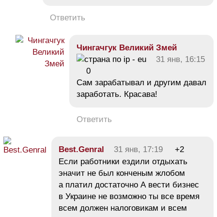
Ответить
Чингачгук Великий Змей
31 янв, 16:15
0
Сам зарабатывал и другим давал
заработать. Красава!
Ответить
Best.Genral
31 янв, 17:19
+2
Если работники ездили отдыхать
эначит не был конченым жлобом
а платил достаточно А вести бизнес
в Украине не возможно ты все время
всем должен налоговикам и всем