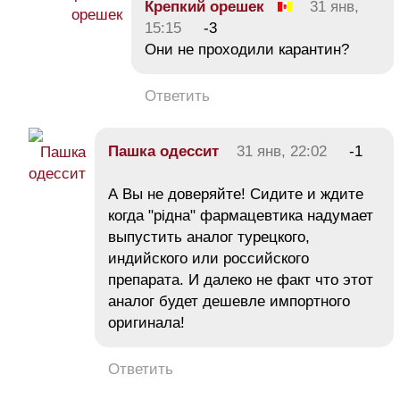
Крепкий орешек
31 янв,
15:15
-3
Они не проходили карантин?
Ответить
Пашка одессит
31 янв, 22:02
-1
А Вы не доверяйте! Сидите и ждите
когда "рiдна" фармацевтика надумает
выпустить аналог турецкого,
индийского или российского
препарата. И далеко не факт что этот
аналог будет дешевле импортного
оригинала!
Ответить