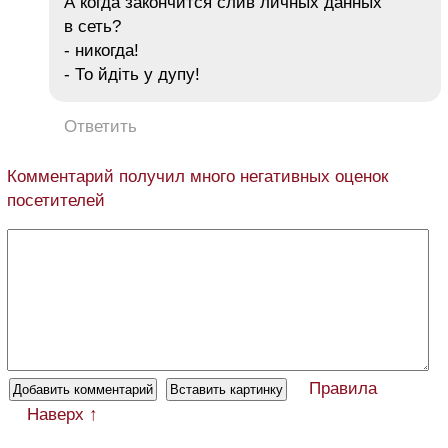
А когда закончится слив личных данных
в сеть?
- никогда!
- То йдіть у дупу!
Ответить
Комментарий получил много негативных оценок
посетителей
Правила
Наверх ↑