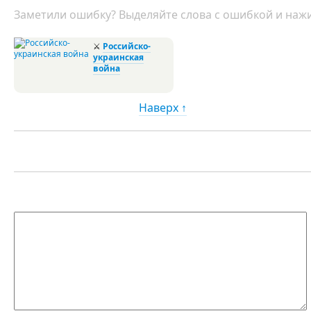
Заметили ошибку? Выделяйте слова с ошибкой и нажи
⚔
Российско-
украинская
война
Наверх ↑