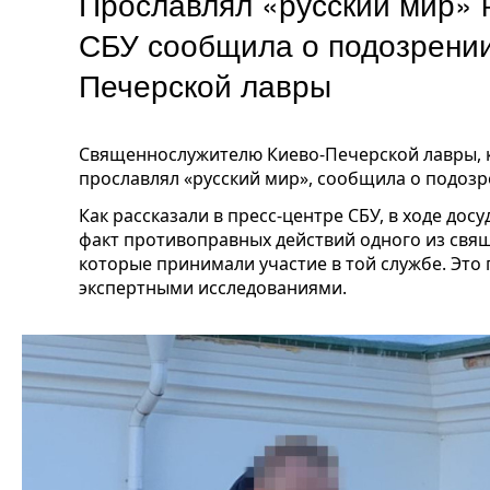
Прославлял «русский мир» 
СБУ сообщила о подозрении
Печерской лавры
Священнослужителю Киево-Печерской лавры, 
прославлял «русский мир», сообщила о подоз
Как рассказали в пресс-центре СБУ, в ходе до
факт противоправных действий одного из свя
которые принимали участие в той службе. Эт
экспертными исследованиями.