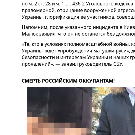
по ч. 2 ст. 28 и ч. 1 ст. 436-2 Уголовного коде
правомерной, отрицание вооруженной агресс
Украины, глорификация ее участников, соверш
Напомним, после указанного инцидента в Киев
Малюк заявил, что он не останется без должн
«Те, кто в условиях полномасштабной войны, 
Украины, ждет «пробуждения матушки-руси», д
безопасности и интересам Украины и наших гр
проявлений», — заявил руководитель СБУ.
СМЕРТЬ РОССИЙСКИМ ОККУПАНТАМ!