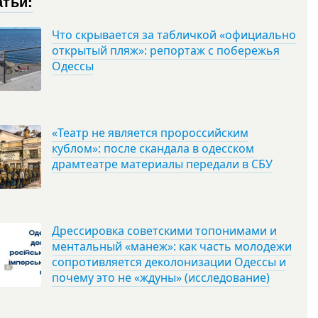
атьи:
Что скрывается за табличкой «официально
открытый пляж»: репортаж с побережья
Одессы
«Театр не является пророссийским
кублом»: после скандала в одесском
драмтеатре материалы передали в СБУ
Дрессировка советскими топонимами и
ментальный «манеж»: как часть молодежи
сопротивляется деколонизации Одессы и
почему это не «ждуны» (исследование)