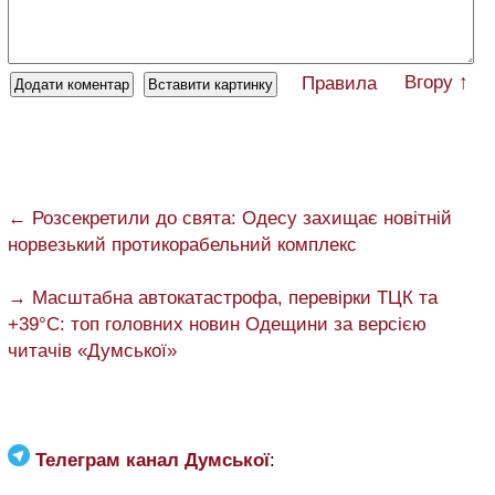
Вгору ↑
Правила
← Розсекретили до свята: Одесу захищає новітній
норвезький протикорабельний комплекс
→ Масштабна автокатастрофа, перевірки ТЦК та
+39°C: топ головних новин Одещини за версією
читачів «Думської»
Телеграм канал Думської
: