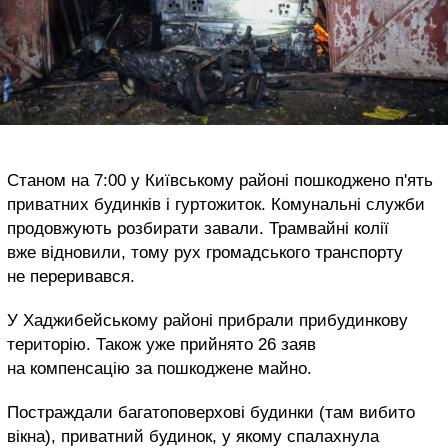
Станом на 7:00 у Київському районі пошкоджено п'ять
приватних будинків і гуртожиток. Комунальні служби
продовжують розбирати завали. Трамвайні колії
вже відновили, тому рух громадського транспорту
не переривався.
У Хаджибейському районі прибрали прибудинкову
територію. Також уже прийнято 26 заяв
на компенсацію за пошкоджене майно.
Постраждали багатоповерхові будинки (там вибито
вікна), приватний будинок, у якому спалахнула