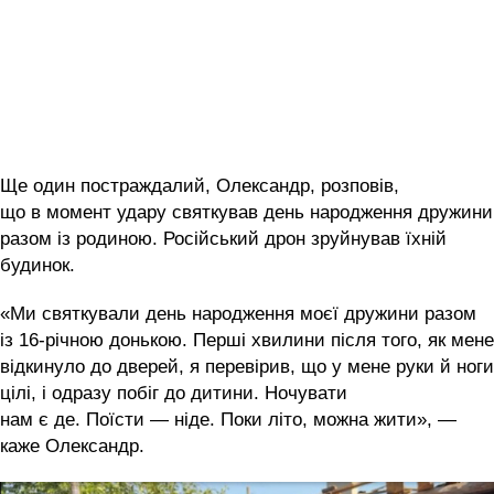
Ще один постраждалий, Олександр, розповів,
що в момент удару святкував день народження дружини
разом із родиною. Російський дрон зруйнував їхній
будинок.
«Ми святкували день народження моєї дружини разом
із 16-річною донькою. Перші хвилини після того, як мене
відкинуло до дверей, я перевірив, що у мене руки й ноги
цілі, і одразу побіг до дитини. Ночувати
нам є де. Поїсти — ніде. Поки літо, можна жити», —
каже Олександр.