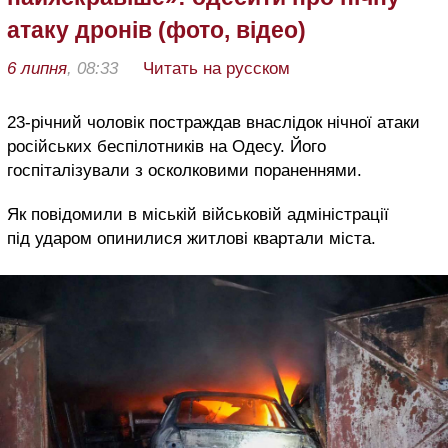
атаку дронів (фото, відео)
6 липня
, 08:33
Читать на русском
23-річний чоловік постраждав внаслідок нічної атаки
російських беспілотників на Одесу. Його
госпіталізували з осколковими пораненнями.
Як повідомили в міській військовій адміністрації
під ударом опинилися житлові квартали міста.