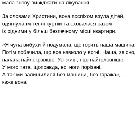
мала знову виїжджати на лікування.
За словами Христини, вона поспіхом взула дітей,
одягнула їм теплі куртки та сховалася разом
із рідними у більш безпечному місці квартири.
«Я чула вибухи й подумала, що горить наша машина.
Потім побачила, що все навколо у вогні. Наша, звісно,
палала найяскравіше. Усі живі, і це найголовніше.
У мого тата, щоправда, всі ноги порізані.
А так ми залишилися без машини, без гаража», —
каже вона.