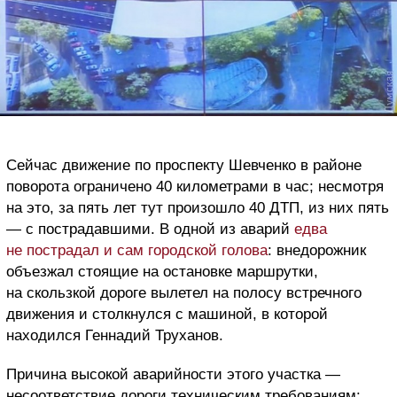
Сейчас движение по проспекту Шевченко в районе
поворота ограничено 40 километрами в час; несмотря
на это, за пять лет тут произошло 40 ДТП, из них пять
— с пострадавшими. В одной из аварий
едва
не пострадал и сам городской голова
: внедорожник
объезжал стоящие на остановке маршрутки,
на скользкой дороге вылетел на полосу встречного
движения и столкнулся с машиной, в которой
находился Геннадий Труханов.
Причина высокой аварийности этого участка —
несоответствие дороги техническим требованиям: