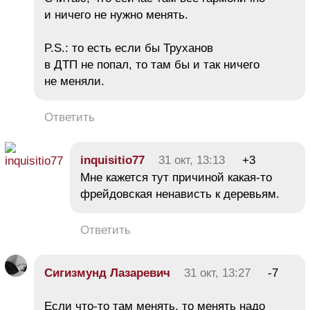
и ничего не нужно менять.
P.S.: то есть если бы Труханов
в ДТП не попал, то там бы и так ничего
не меняли.
Ответить
іnquіsitіо77
31 окт, 13:13
+3
Мне кажется тут причиной какая-то
фрейдовская ненависть к деревьям.
Ответить
Сигизмунд Лазаревич
31 окт, 13:27
-7
Если что-то там менять, то менять надо