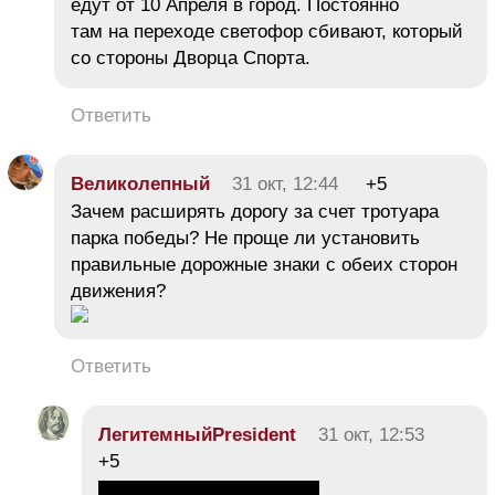
едут от 10 Апреля в город. Постоянно
там на переходе светофор сбивают, который
со стороны Дворца Спорта.
Ответить
Великолепный
31 окт, 12:44
+5
Зачем расширять дорогу за счет тротуара
парка победы? Не проще ли установить
правильные дорожные знаки с обеих сторон
движения?
Ответить
ЛегитемныйPresident
31 окт, 12:53
+5