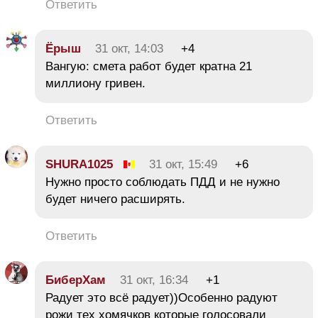
Ответить
Ёрыш
31 окт, 14:03
+4
Вангую: смета работ будет кратна 21
миллиону гривен.
Ответить
SHURA1025
31 окт, 15:49
+6
Нужно просто соблюдать ПДД и не нужно
будет ничего расширять.
Ответить
БиберХам
31 окт, 16:34
+1
Радует это всё радует))Особенно радуют
рожи тех хомячков которые голосовали