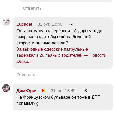
Ответить
Luckcat
31 окт, 13:46
+4
Остановку пусть переносят. А дорогу надо
выпрямлять, чтобы ещё на большей
скорости пьяные летали?
За выходные одесские патрульные
задержали 26 пьяных водителей — Новости
Одессы
Ответить
ДимЮрич
31 окт, 13:49
+3
На Французском бульваре он тоже в ДТП
попадал?))