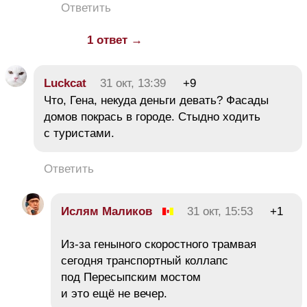
Ответить
1 ответ →
Luckcat
31 окт, 13:39
+9
Что, Гена, некуда деньги девать? Фасады
домов покрась в городе. Стыдно ходить
с туристами.
Ответить
Ислям Маликов
31 окт, 15:53
+1
Из-за геныного скоростного трамвая
сегодня транспортный коллапс
под Пересыпским мостом
и это ещё не вечер.