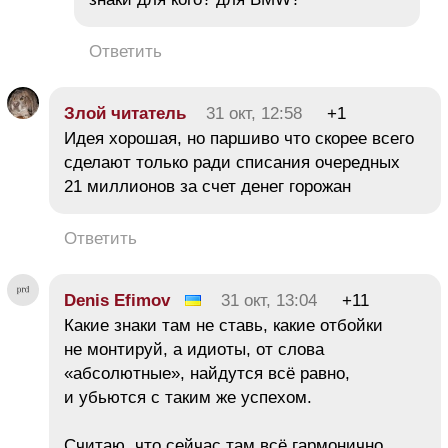
Ответить
Злой читатель
31 окт, 12:58
+1
Идея хорошая, но паршиво что скорее всего
сделают только ради списания очередных
21 миллионов за счет денег горожан
Ответить
Denis Efimov
31 окт, 13:04
+11
Какие знаки там не ставь, какие отбойки
не монтируй, а идиоты, от слова
«абсолютные», найдутся всё равно,
и убьются с таким же успехом.
Считаю, что сейчас там всё гармонично