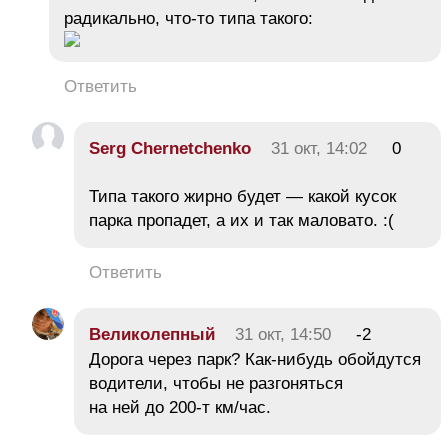
радикально, что-то типа такого:
Ответить
Serg Chernetchenko
31 окт, 14:02
0
Типа такого жирно будет — какой кусок
парка пропадет, а их и так маловато. :(
Ответить
Великолепный
31 окт, 14:50
-2
Дорога через парк? Как-нибудь обойдутся
водители, чтобы не разгоняться
на ней до 200-т км/час.