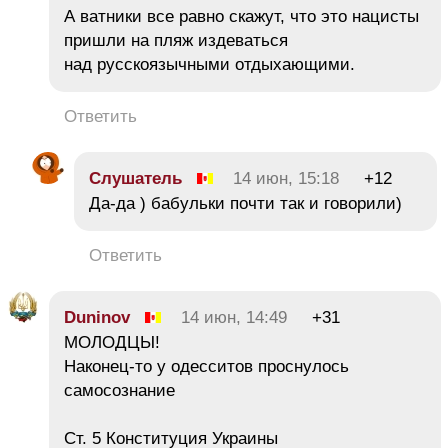
А ватники все равно скажут, что это нацисты
пришли на пляж издеваться
над русскоязычными отдыхающими.
Ответить
Слушатель
14 июн, 15:18
+12
Да-да ) бабульки почти так и говорили)
Ответить
Duninov
14 июн, 14:49
+31
МОЛОДЦЫ!
Наконец-то у одесситов проснулось
самосознание
Ст. 5 Конституция Украины