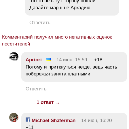
Шо то не в ту сторону пошли.
Давайте марш не Аркадию.
Ответить
Комментарий получил много негативных оценок
посетителей
Apriori
14 июн, 15:59
+18
Потому и приткнуться негде, ведь часть
побережья занята платными
Ответить
1 ответ →
Michael Shaferman
14 июн, 16:20
+11