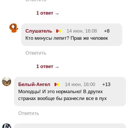
1 ответ →
Слушатель
14 июн, 16:08
+8
Кто минусы лепит? Прав же человек
Ответить
1 ответ →
Белый-Ангел
14 июн, 16:00
+13
Молодцы! И это нормально! В других
странах вообще бы разнесли все в пух
Ответить