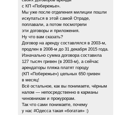
с КП «Побережье».
Мы уже после отделения милиции пошли
искупаться в этой самой Отраде,
поплавали, а потом посмотрели
эти договоры и приложения.
Ну что вам сказать?
Договор на аренду составлялся в 2003-м,
продлен в 2008-м до 31 декабря 2015 года.
Изначально сумма договора составила
127 тысяч гривен (в 2003-м), а сейчас
арендаторы пляжа платят городу
(КП «Побережье») цельных 650 гривен
в месяц!
Всё остальное, как вы понимаете, чёрным
налом — непосредственно в карманы
чиновникам и прокурорам.
Так что сами понимаете, почему
у нас #Одесса такая «богатая» :)