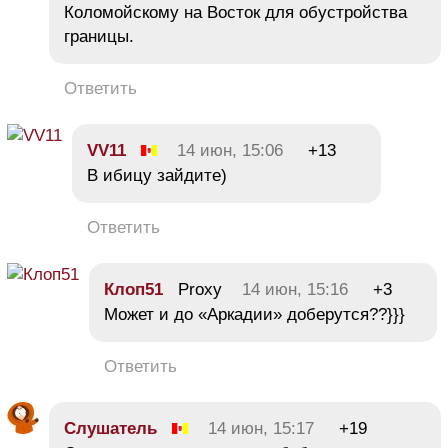
Коломойскому на Восток для обустройства
границы.
Ответить
VV11
14 июн, 15:06
+13
В ибицу зайдите)
Ответить
Клоп51
Proxy
14 июн, 15:16
+3
Может и до «Аркадии» доберутся??}}}
Ответить
Слушатель
14 июн, 15:17
+19