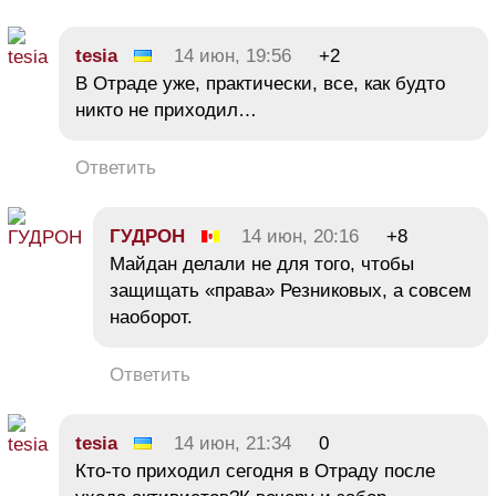
tesia
14 июн, 19:56
+2
В Отраде уже, практически, все, как будто
никто не приходил…
Ответить
ГУДРОН
14 июн, 20:16
+8
Майдан делали не для того, чтобы
защищать «права» Резниковых, а совсем
наоборот.
Ответить
tesia
14 июн, 21:34
0
Кто-то приходил сегодня в Отраду после