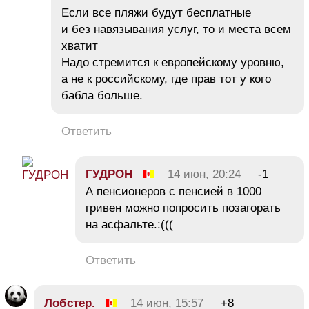
Если все пляжи будут бесплатные
и без навязывания услуг, то и места всем
хватит
Надо стремится к европейскому уровню,
а не к российскому, где прав тот у кого
бабла больше.
Ответить
ГУДРОН
14 июн, 20:24
-1
А пенсионеров с пенсией в 1000
гривен можно попросить позагорать
на асфальте.:(((
Ответить
Лобстер.
14 июн, 15:57
+8