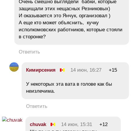
Очень смешно выглядели бабки, которые
защищали этих нещасных Резниковых)
И оказывается это Янчук, организовал )
А еще кто может объяснить, кучку
исполкомовских работников, которые стояли
в сторонке?
Ответить
Кимирсения
14 июн, 16:27
+15
У некоторых эта вата в голове как бы
неизлечима.
Ответить
chuvak
14 июн, 15:31
+12