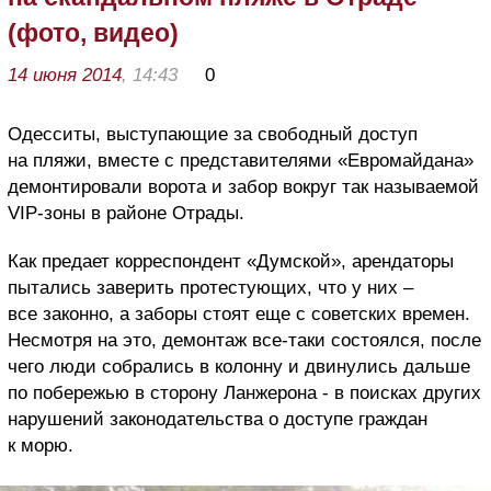
(фото, видео)
14 июня 2014
, 14:43
0
Одесситы, выступающие за свободный доступ
на пляжи, вместе с представителями «Евромайдана»
демонтировали ворота и забор вокруг так называемой
VIP-зоны в районе Отрады.
Как предает корреспондент «Думской», арендаторы
пытались заверить протестующих, что у них –
все законно, а заборы стоят еще с советских времен.
Несмотря на это, демонтаж все-таки состоялся, после
чего люди собрались в колонну и двинулись дальше
по побережью в сторону Ланжерона - в поисках других
нарушений законодательства о доступе граждан
к морю.