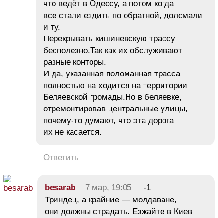
что ведёт в Одессу, а потом когда
все стали ездить по обратной, доломали
и ту.
Перекрывать кишинёвскую трассу
бесполезно.Так как их обслуживают
разные конторы.
И да, указанная поломанная трасса
полностью на ходится на территории
Беляевской громады.Но в беляевке,
отремонтировав центральные улицы,
почему-то думают, что эта дорога
их не касается.
Ответить
besarab
7 мар, 19:05
-1
Триндец, а крайние — молдаване,
они должны страдать. Езжайте в Киев