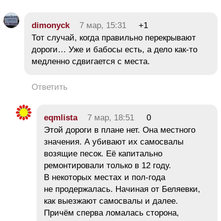
dimonyck
7 мар, 15:31
+1
Тот случай, когда правильно перекрывают
дороги… Уже и бабосы есть, а дело как-то
медленно сдвигается с места.
Ответить
eqmlista
7 мар, 18:51
0
Этой дороги в плане нет. Она местного
значения. А убивают их самосвалы
возящие песок. Её капитально
ремонтировали только в 12 году.
В некоторых местах и пол-года
не продержалась. Начиная от Беляевки,
как выезжают самосвалы и далее.
Причём сперва ломалась сторона,