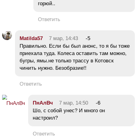
горюй..
Ответить
Matilda57
7 мар, 14:43
-5
Правильно. Если бы был анонс, то я бы тоже
приехала туда. Колеса оставить там можно,
бугры, ямы.не только трассу в Котовск
чинить нужно. Безобразие!!
Ответить
ПнАлВч
7 мар, 14:50
-6
Шо, с собой унес? И много он
настроил?
Ответить