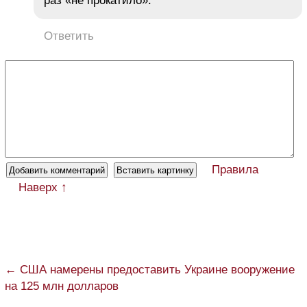
раз «не прокатило».
Ответить
Правила
Наверх ↑
← США намерены предоставить Украине вооружение
на 125 млн долларов