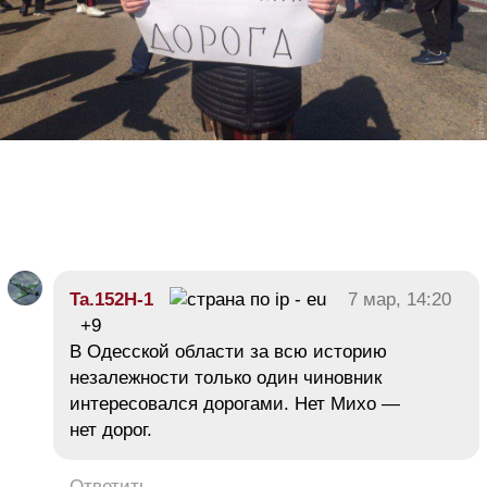
Ta.152H-1
7 мар, 14:20
+9
В Одесской области за всю историю
незалежности только один чиновник
интересовался дорогами. Нет Михо —
нет дорог.
Ответить