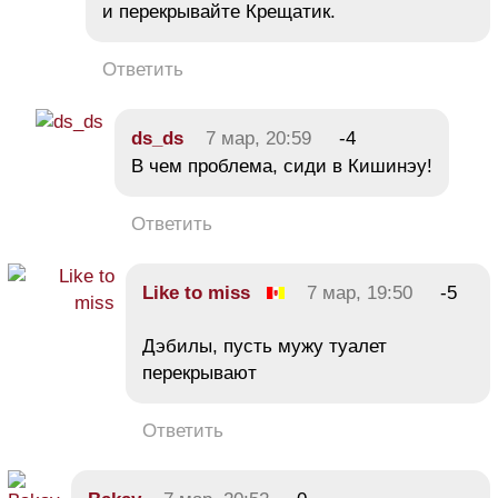
и перекрывайте Крещатик.
Ответить
ds_ds
7 мар, 20:59
-4
В чем проблема, сиди в Кишинэу!
Ответить
Like to miss
7 мар, 19:50
-5
Дэбилы, пусть мужу туалет
перекрывают
Ответить