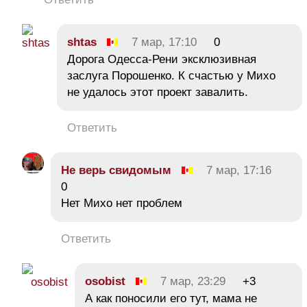
shtas
7 мар, 17:10
0
Дорога Одесса-Рени эксклюзивная
заслуга Порошенко. К счастью у Михо
не удалось этот проект завалить.
Ответить
Не верь свидомым
7 мар, 17:16
0
Нет Михо нет проблем
Ответить
osobist
7 мар, 23:29
+3
А как поносили его тут, мама не