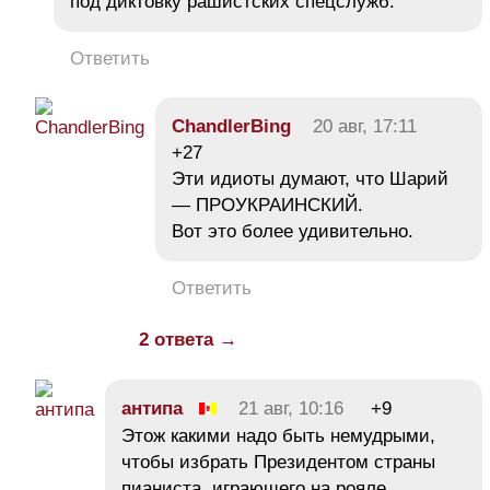
под диктовку рашистских спецслужб.
Ответить
ChandlerBing
20 авг, 17:11
+27
Эти идиоты думают, что Шарий
— ПРОУКРАИНСКИЙ.
Вот это более удивительно.
Ответить
2 ответа →
антипа
21 авг, 10:16
+9
Этож какими надо быть немудрыми,
чтобы избрать Президентом страны
пианиста, играющего на рояле