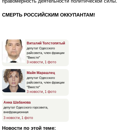
правомерность деятельности политической силы.
СМЕРТЬ РОССИЙСКИМ ОККУПАНТАМ!
Виталий Толстопятый
депутат Одесского
райсовета, член фракции
"Вместе"
3 новости
,
1 фото
Майя Марашлец
депутат Одесского
райсовета, член фракции
"Вместе"
3 новости
,
1 фото
Анна Шабанова
депутат Одесского горсовета,
внефракционная
3 новости
,
1 фото
Новости по этой теме: