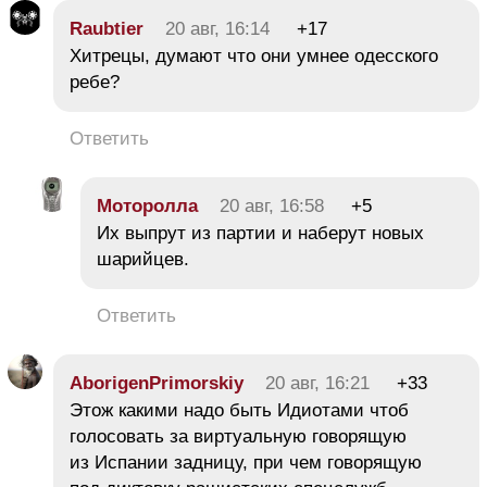
Raubtier
20 авг, 16:14
+17
Хитрецы, думают что они умнее одесского
ребе?
Ответить
Moтoроллa
20 авг, 16:58
+5
Их выпрут из партии и наберут новых
шарийцев.
Ответить
AborigenPrimorskiy
20 авг, 16:21
+33
Этож какими надо быть Идиотами чтоб
голосовать за виртуальную говорящую
из Испании задницу, при чем говорящую