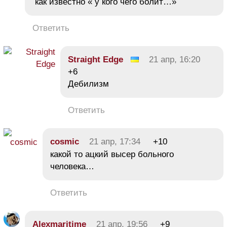
как известно « у кого чего болит…»
Ответить
Straight Edge
21 апр, 16:20
+6
Дебилизм
Ответить
cosmic
21 апр, 17:34
+10
какой то ацкий высер больного
человека…
Ответить
Alexmaritime
21 апр, 19:56
+9