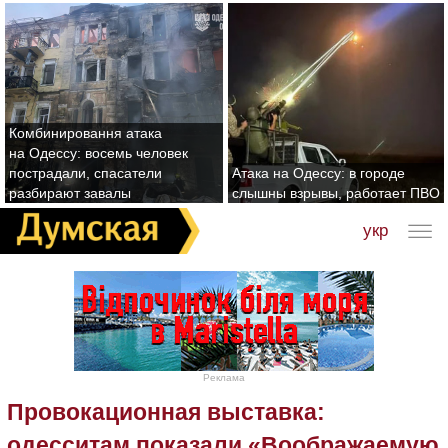
Комбинировання атака
на Одессу: восемь человек
пострадали, спасатели
Атака на Одессу: в городе
разбирают завалы
слышны взрывы, работает ПВО
укр
Реклама
Провокационная выставка:
одесситам показали «Воображаемую