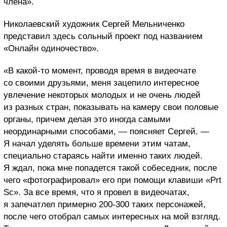
члена».
Николаевский художник Сергей Мельниченко
представил здесь сольный проект под названием
«Онлайн одиночество».
«В какой-то момент, проводя время в видеочате
со своими друзьями, меня зацепило интересное
увлечение некоторых молодых и не очень людей
из разных стран, показывать на камеру свои половые
органы, причем делая это иногда самыми
неординарными способами, — поясняет Сергей. —
Я начал уделять больше времени этим чатам,
специально стараясь найти именно таких людей.
Я ждал, пока мне попадется такой собеседник, после
чего «фотографировал» его при помощи клавиши «Prt
Sc». За все время, что я провел в видеочатах,
я запечатлел примерно 200-300 таких персонажей,
после чего отобрал самых интересных на мой взгляд.