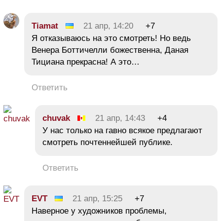
Tiamat
21 апр, 14:20
+7
Я отказываюсь на это смотреть! Но ведь
Венера Боттичелли божественна, Даная
Тициана прекрасна! А это…
Ответить
chuvak
21 апр, 14:43
+4
У нас только на гавно всякое предлагают
смотреть почтеннейшей публике.
Ответить
EVT
21 апр, 15:25
+7
Наверное у художников проблемы,