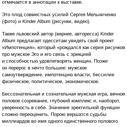
отмечается в аннотации к выставке.
Это плод совместных усилий Сергея Мельниченко
(фото) и Kinder Album (рисунки, видео).
Также львовский автор (вернее, авторесса) Kinder
Album предлагает одесситам увидеть свой проект
«Импотенция», который «рождался как серия рисунков
про мужское Эго и его связь с эрекцией
и способностью удовлетворять женщин. Позже
он перерос в нечто большее: мужское
самоутверждение, импотенцию власти, бессилие
физическое, политическое, экономическое.
Бессознательная и сознательная мужская игра, вечное
половое созревание, глубокий комплекс и, наоборот,
уверенность в себе. Значение эректильной функции
сложно переоценить. Порою вершатся судьбы
миллиардов во имя одного единственного полового