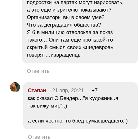
подростки на партах могут нарисовать,
а это еще и зрителю показывают?
Организаторы вы в своем уме?
Что за деградация общества?
Я б в милицию отволокла за показ
такого… Они там еще про какой-то
скрытый смысл своих «шедевров»
говорят…извращенцы
Ответить
Стэпан
21 апр, 20:21
+7
как сказал О Бендер…"я художник..я
так вижу мир"..)
а если честно, то бред сумасшедшего..)
Ответить