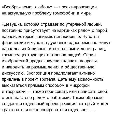
«Воображаемая любовь» — проект-провокация
на актуальную проблему гомофобии в мире.
«Девушка, которая страдает по утерянной любви,
постоянно присутствует на картинках рядом с парой
парней, которые занимаются любовью. Чувства
физические и чувства духовные одновременно живут
параллельной жизнью, и нет на самом деле границ,
кроме существующих в головах людей. Серия
изображений предназначена задавать вопросы
и наводить на размышления и общественную
дискуссию. Экспозиция предполагает активно
привлечь в проект зрителя. Дать ему возможность
высказаться прямым способом в микрофон
и творчески — также порисовать или написать свой
отзыв на стене рядом с работами. Таким образом,
создается отдельный проект-реакция, который может
трактоваться и экспонироваться отдельно», —