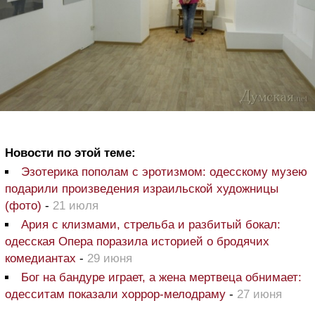
Новости по этой теме:
Эзотерика пополам с эротизмом: одесскому музею
подарили произведения израильской художницы
(фото)
-
21 июля
Ария с клизмами, стрельба и разбитый бокал:
одесская Опера поразила историей о бродячих
комедиантах
-
29 июня
Бог на бандуре играет, а жена мертвеца обнимает:
одесситам показали хоррор-мелодраму
-
27 июня