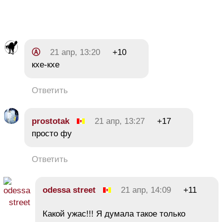
Ⓐ
21 апр, 13:20
+10
кхе-кхе
Ответить
prostotak
21 апр, 13:27
+17
просто фу
Ответить
odessa street
21 апр, 14:09
+11
Какой ужас!!! Я думала такое только