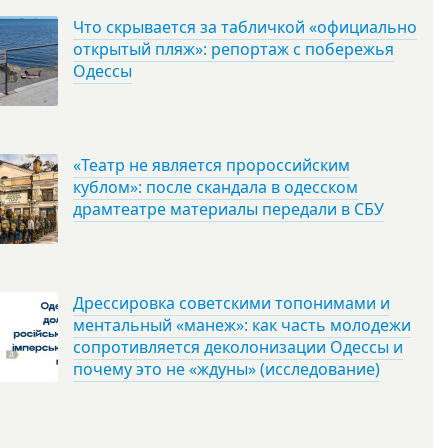
Что скрывается за табличкой «официально
открытый пляж»: репортаж с побережья
Одессы
«Театр не является пророссийским
кублом»: после скандала в одесском
драмтеатре материалы передали в СБУ
Дрессировка советскими топонимами и
ментальный «манеж»: как часть молодежи
сопротивляется деколонизации Одессы и
почему это не «ждуны» (исследование)