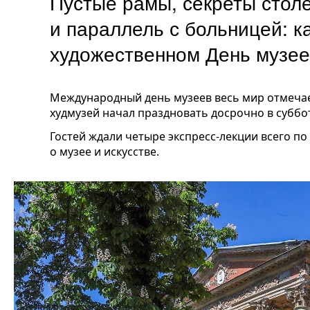
Пустые рамы, секреты столе
и параллель с больницей: к
художественном День музе
Международный день музеев весь мир отмечае
худмузей начал праздновать досрочно в суббот
Гостей ждали четыре экспресс-лекции всего по
о музее и искусстве.