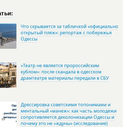
атьи:
Что скрывается за табличкой «официально
открытый пляж»: репортаж с побережья
Одессы
«Театр не является пророссийским
кублом»: после скандала в одесском
драмтеатре материалы передали в СБУ
Дрессировка советскими топонимами и
ментальный «манеж»: как часть молодежи
сопротивляется деколонизации Одессы и
почему это не «ждуны» (исследование)