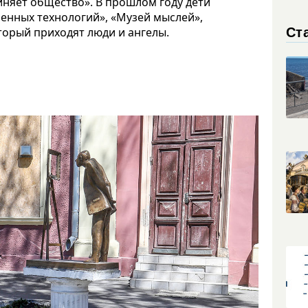
диняет общество». В прошлом году дети
енных технологий», «Музей мыслей»,
Ст
оторый приходят люди и ангелы.