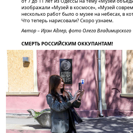
от 7 до 11 лет из Одессы на тему «Музей объе
изображали «Музей в космосе», «Музей соврем
несколько работ было о музее на небесах, в к
Что теперь нарисовали? Скоро узнаем.
Автор – Ирэн Адлер, фото Олега Владимирского
СМЕРТЬ РОССИЙСКИМ ОККУПАНТАМ!