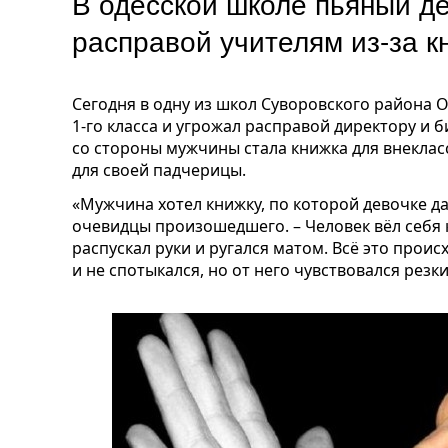
В одесской школе пьяный д
расправой учителям из-за к
Сегодня в одну из школ Суворовского района 
1-го класса и угрожал расправой директору и 
со стороны мужчины стала книжка для внеклас
для своей падчерицы.
«Мужчина хотел книжку, по которой девочке д
очевидцы произошедшего. – Человек вёл себя 
распускал руки и ругался матом. Всё это проис
и не спотыкался, но от него чувствовался резки