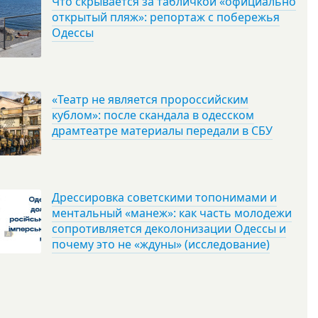
Что скрывается за табличкой «официально
открытый пляж»: репортаж с побережья
Одессы
«Театр не является пророссийским
кублом»: после скандала в одесском
драмтеатре материалы передали в СБУ
Дрессировка советскими топонимами и
ментальный «манеж»: как часть молодежи
сопротивляется деколонизации Одессы и
почему это не «ждуны» (исследование)