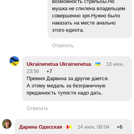
возможность стрельбы.Но
мушка не спилена владельцем
совершенно зря.Нужно было
наказать на месте анально
этого идиота.
Ответить
Ukrainenetua Ukrainenetua
13 июн,
23:56
+7
Премия Дарвина за другое дается.
А этому медаль за безграничную
преданность тупости надо дать.
Ответить
Дарина Одесская
14 июн, 00:04
+6