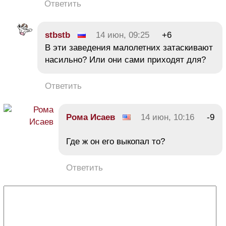
Ответить
stbstb
14 июн, 09:25
+6
В эти заведения малолетних затаскивают
насильно? Или они сами приходят для?
Ответить
Рома Исаев
14 июн, 10:16
-9
Где ж он его выкопал то?
Ответить