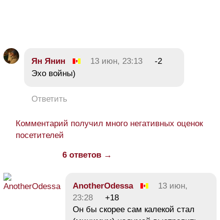
Ян Янин
13 июн, 23:13
-2
Эхо войны)
Ответить
Комментарий получил много негативных оценок
посетителей
6 ответов →
AnotherOdessa
13 июн,
23:28
+18
Он бы скорее сам калекой стал