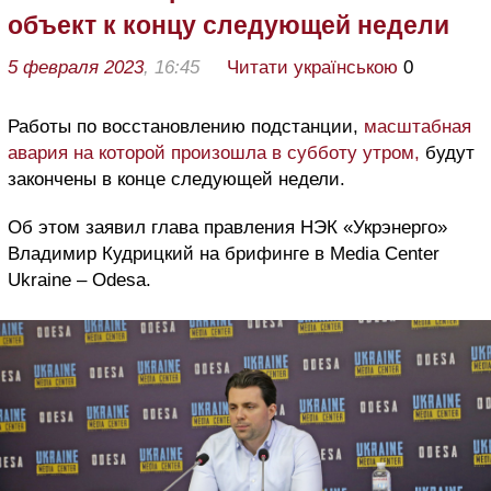
объект к концу следующей недели
5 февраля 2023
, 16:45
Читати українською
0
Работ
ы по восстановлению подстанции,
масштабная
авария на которой произошла в субботу утром,
будут
закончены в конце следующей недели.
Об этом заявил глава правления НЭК «Укрэнерго»
Владимир Кудрицкий на брифинге в Media Center
Ukraine –
Odesa
.