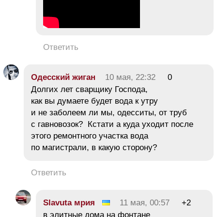
Ответить
Одесский жиган
10 мая, 22:32
0
Долгих лет сварщику Господа,
как вы думаете будет вода к утру
и не заболеем ли мы, одесситы, от труб
с гавновозок? Кстати а куда уходит после
этого ремонтного участка вода
по магистрали, в какую сторону?
Ответить
Slavuta мрия
11 мая, 00:57
+2
в элитные дома на фонтане