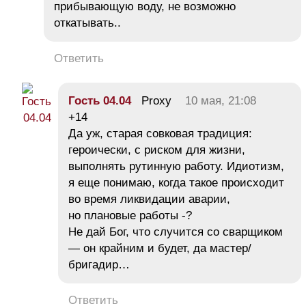
прибывающую воду, не возможно
откатывать..
Ответить
Гость 04.04
Proxy
10 мая, 21:08
+14
Да уж, старая совковая традиция:
героически, с риском для жизни,
выполнять рутинную работу. Идиотизм,
я еще понимаю, когда такое происходит
во время ликвидации аварии,
но плановые работы -?
Не дай Бог, что случится со сварщиком
— он крайним и будет, да мастер/
бригадир…
Ответить