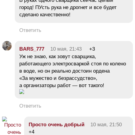
В руках одного сварщика сейчас целый
город! ПУсть рука не дрогнет и все будет
сделано качественно!
Ответить
BARS_777
10 мая, 21:43
+3
Уж не знаю, как зовут сварщика,
работающего электросваркой стоя по колено
в воде, но он реально достоин ордена
«За мужество и безрассудство»,
а организаторы работ — вот такого!
Ответить
Просто очень добрый
10 мая, 21:50
+4