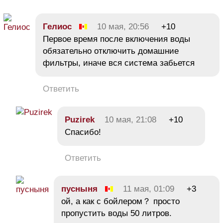
Гелиос
10 мая, 20:56
+10
Первое время после включения воды
обязательно отключить домашние
фильтры, иначе вся система забьется
Ответить
Puzirek
10 мая, 21:08
+10
Спасибо!
Ответить
пусныня
11 мая, 01:09
+3
ой, а как с бойлером？ просто
пропустить воды 50 литров.