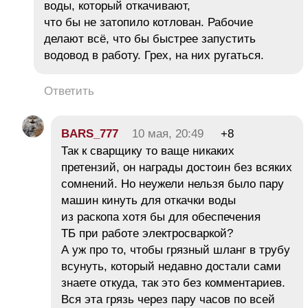
воды, который откачивают,
что бы не затопило котлован. Рабочие
делают всё, что бы быстрее запустить
водовод в работу. Грех, на них ругаться.
Ответить
BARS_777
10 мая, 20:49
+8
Так к сварщику то ваще никаких
претензий, он награды достоин без всяких
сомнений. Но неужели нельзя было пару
машин кинуть для откачки воды
из раскопа хотя бы для обеспечения
ТБ при работе электросваркой?
А уж про то, чтобы грязный шланг в трубу
всунуть, который недавно достали сами
знаете откуда, так это без комментариев.
Вся эта грязь через пару часов по всей