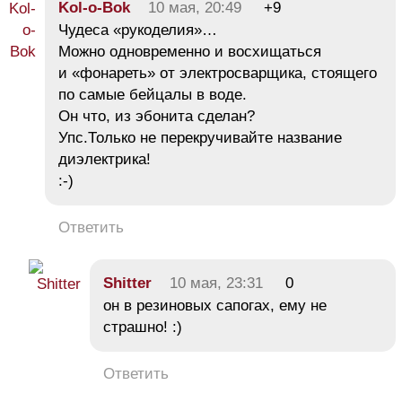
Kol-o-Bok
10 мая, 20:49
+9
Чудеса «рукоделия»…
Можно одновременно и восхищаться
и «фонареть» от электросварщика, стоящего
по самые бейцалы в воде.
Он что, из эбонита сделан?
Упс.Только не перекручивайте название
диэлектрика!
:-)
Ответить
Shitter
10 мая, 23:31
0
он в резиновых сапогах, ему не
страшно! :)
Ответить