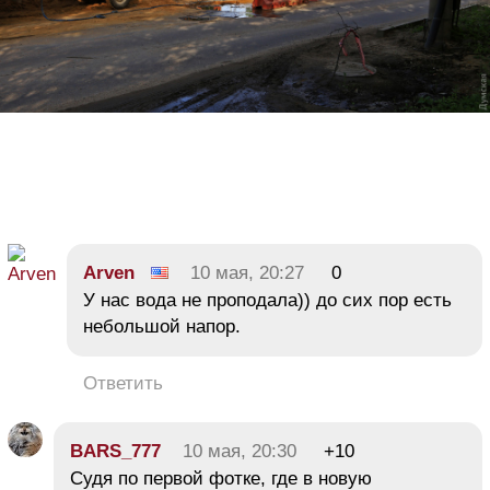
Arven
10 мая, 20:27
0
У нас вода не проподала)) до сих пор есть
небольшой напор.
Ответить
BARS_777
10 мая, 20:30
+10
Судя по первой фотке, где в новую