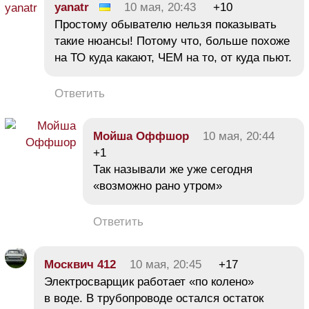
yanatr
10 мая, 20:43
+10
Простому обывателю нельзя показывать
такие нюансы! Потому что, больше похоже
на ТО куда какают, ЧЕМ на то, от куда пьют.
Ответить
Мойша Оффшор
10 мая, 20:44
+1
Так называли же уже сегодня
«возможно рано утром»
Ответить
Москвич 412
10 мая, 20:45
+17
Электросварщик работает «по колено»
в воде. В трубопроводе остался остаток