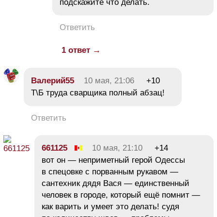
подскажите что делать.
Ответить
1 ответ →
Валерий55
10 мая, 21:06
+10
Т\Б труда сварщика полный абзац!
Ответить
661125
10 мая, 21:10
+14
вот он — неприметный герой Одессы
в спецовке с порванным рукавом —
сантехник дядя Вася — единственный
человек в городе, который ещё помнит —
как варить и умеет это делать! судя