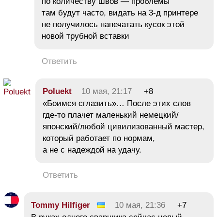
по количеству швов — проблемы
там будут часто, видать на 3-д принтере
не получилось напечатать кусок этой
новой трубной вставки
Ответить
Poluekt
10 мая, 21:17
+8
«Боимся сглазить»… После этих слов
где-то плачет маленький немецкий/
японский/любой цивилизованный мастер,
который работает по нормам,
а не с надеждой на удачу.
Ответить
Tommy Hilfiger
10 мая, 21:36
+7