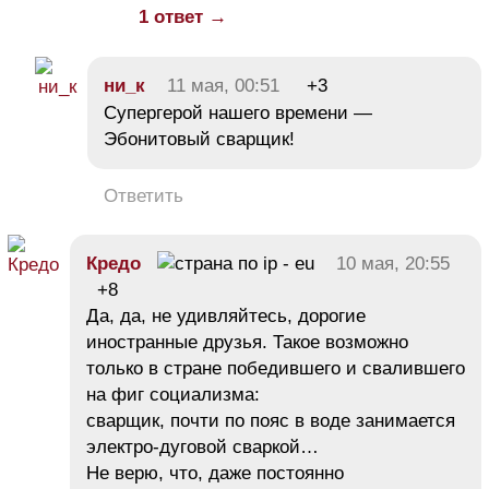
1 ответ →
ни_к
11 мая, 00:51
+3
Супергерой нашего времени —
Эбонитовый сварщик!
Ответить
Кредо
10 мая, 20:55
+8
Да, да, не удивляйтесь, дорогие
иностранные друзья. Такое возможно
только в стране победившего и свалившего
на фиг социализма:
сварщик, почти по пояс в воде занимается
электро-дуговой сваркой…
Не верю, что, даже постоянно