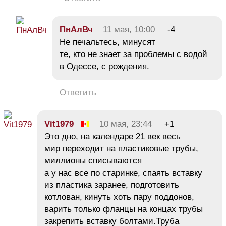
ПнАлВч
11 мая, 10:00
-4
Не печальтесь, минусят
те, кто не знает за проблемы с водой
в Одессе, с рождения.
Ответить
Vit1979
10 мая, 23:44
+1
Это дно, на календаре 21 век весь
мир переходит на пластиковые трубы,
миллионы списываются
а у нас все по старинке, спаять вставку
из пластика заранее, подготовить
котлован, кинуть хоть пару поддонов,
варить только фланцы на концах трубы
закрепить вставку болтами.Труба